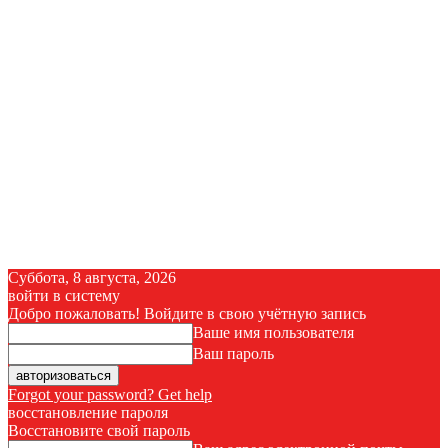
Суббота, 8 августа, 2026
войти в систему
Добро пожаловать! Войдите в свою учётную запись
Ваше имя пользователя
Ваш пароль
Forgot your password? Get help
восстановление пароля
Восстановите свой пароль