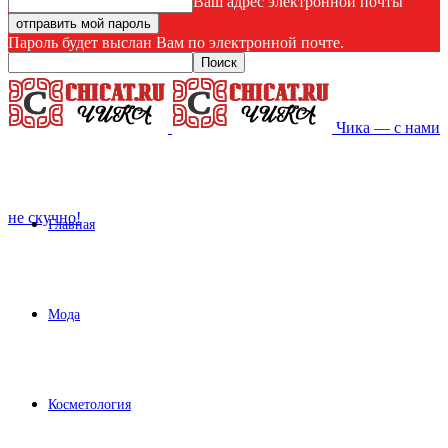
Ваш адрес электронной почты
Пароль будет выслан Вам по электронной почте.
Чика — с нами
не скучно!
Главная
Мода
Косметология