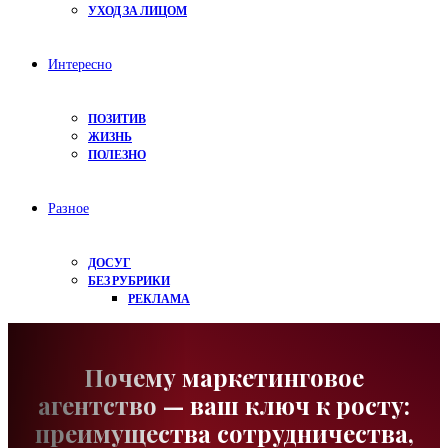
УХОД ЗА ЛИЦОМ
Интересно
ПОЗИТИВ
ЖИЗНЬ
ПОЛЕЗНО
Разное
ДОСУГ
БЕЗ РУБРИКИ
РЕКЛАМА
Почему маркетинговое
агентство — ваш ключ к росту:
преимущества сотрудничества,