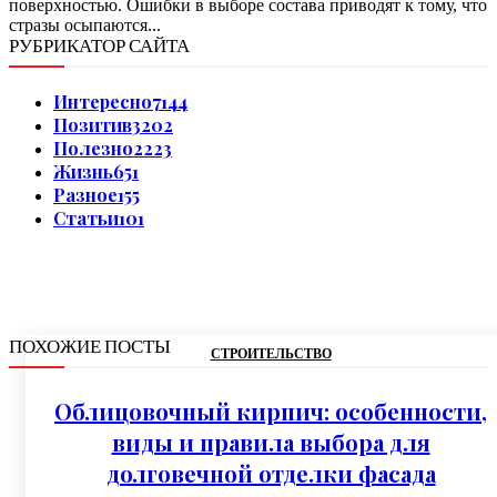
поверхностью. Ошибки в выборе состава приводят к тому, что
стразы осыпаются...
РУБРИКАТОР САЙТА
Интересно
7144
Позитив
3202
Полезно
2223
Жизнь
651
Разное
155
Статьи
101
ПОХОЖИЕ ПОСТЫ
СТРОИТЕЛЬСТВО
Облицовочный кирпич: особенности,
виды и правила выбора для
долговечной отделки фасада