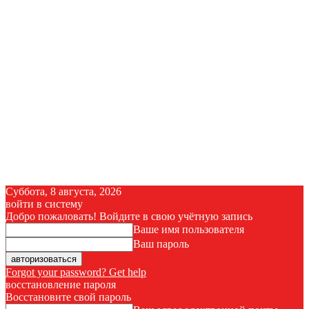
Суббота, 8 августа, 2026
войти в систему
Добро пожаловать! Войдите в свою учётную запись
Ваше имя пользователя
Ваш пароль
Forgot your password? Get help
восстановление пароля
Восстановите свой пароль