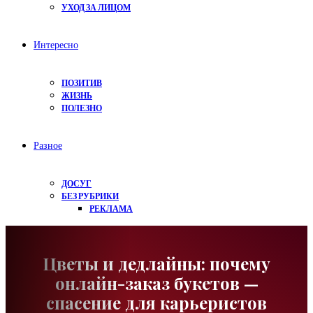
УХОД ЗА ЛИЦОМ
Интересно
ПОЗИТИВ
ЖИЗНЬ
ПОЛЕЗНО
Разное
ДОСУГ
БЕЗ РУБРИКИ
РЕКЛАМА
Цветы и дедлайны: почему
онлайн-заказ букетов —
спасение для карьеристов