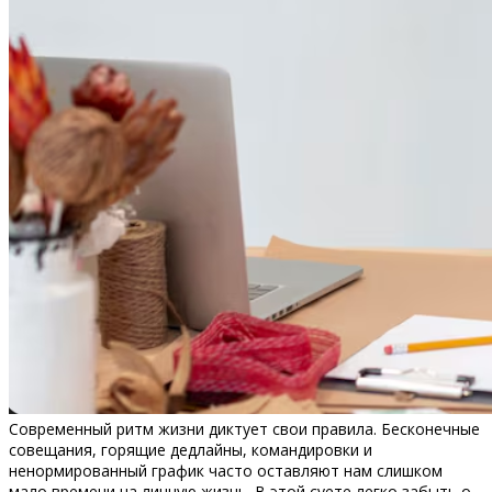
Современный ритм жизни диктует свои правила. Бесконечные
совещания, горящие дедлайны, командировки и
ненормированный график часто оставляют нам слишком
мало времени на личную жизнь. В этой суете легко забыть о