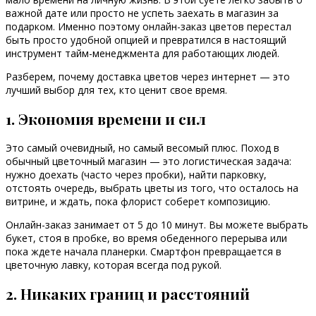
важной дате или просто не успеть заехать в магазин за
подарком. Именно поэтому онлайн-заказ цветов перестал
быть просто удобной опцией и превратился в настоящий
инструмент тайм-менеджмента для работающих людей.
Разберем, почему доставка цветов через интернет — это
лучший выбор для тех, кто ценит свое время.
1. Экономия времени и сил
Это самый очевидный, но самый весомый плюс. Поход в
обычный цветочный магазин — это логистическая задача:
нужно доехать (часто через пробки), найти парковку,
отстоять очередь, выбрать цветы из того, что осталось на
витрине, и ждать, пока флорист соберет композицию.
Онлайн-заказ занимает от 5 до 10 минут. Вы можете выбрать
букет, стоя в пробке, во время обеденного перерыва или
пока ждете начала планерки. Смартфон превращается в
цветочную лавку, которая всегда под рукой.
2. Никаких границ и расстояний