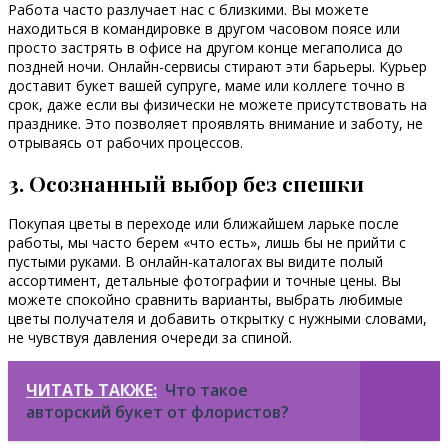
Работа часто разлучает нас с близкими. Вы можете
находиться в командировке в другом часовом поясе или
просто застрять в офисе на другом конце мегаполиса до
поздней ночи. Онлайн-сервисы стирают эти барьеры. Курьер
доставит букет вашей супруге, маме или коллеге точно в
срок, даже если вы физически не можете присутствовать на
празднике. Это позволяет проявлять внимание и заботу, не
отрываясь от рабочих процессов.
3. Осознанный выбор без спешки
Покупая цветы в переходе или ближайшем ларьке после
работы, мы часто берем «что есть», лишь бы не прийти с
пустыми руками. В онлайн-каталогах вы видите полый
ассортимент, детальные фотографии и точные цены. Вы
можете спокойно сравнить варианты, выбрать любимые
цветы получателя и добавить открытку с нужными словами,
не чувствуя давления очереди за спиной.
ЧИТАТЬ ТАКЖЕ:
Что такое
авторский букет от флористов?