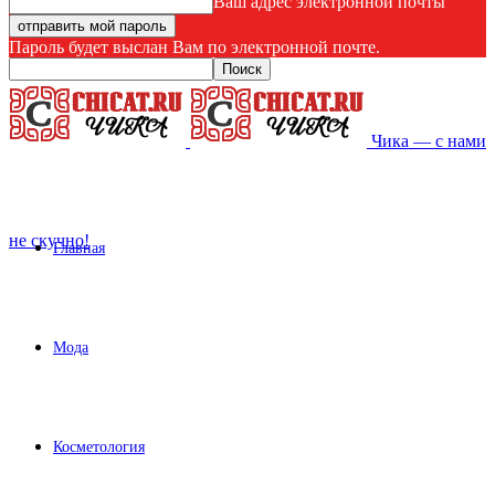
Ваш адрес электронной почты
Пароль будет выслан Вам по электронной почте.
Чика — с нами
не скучно!
Главная
Мода
Косметология