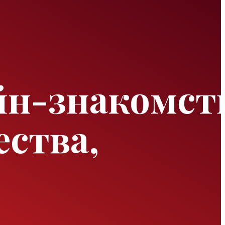
йн-знакомст
ства,