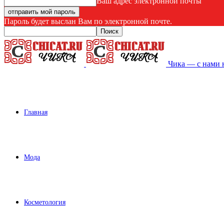
Ваш адрес электронной почты
Пароль будет выслан Вам по электронной почте.
Чика — с нами 
Главная
Мода
Косметология