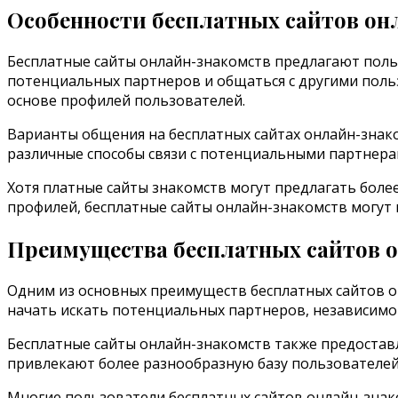
Особенности бесплатных сайтов он
Бесплатные сайты онлайн-знакомств предлагают пол
потенциальных партнеров и общаться с другими поль
основе профилей пользователей.
Варианты общения на бесплатных сайтах онлайн-знак
различные способы связи с потенциальными партнера
Хотя платные сайты знакомств могут предлагать боле
профилей, бесплатные сайты онлайн-знакомств могут 
Преимущества бесплатных сайтов 
Одним из основных преимуществ бесплатных сайтов о
начать искать потенциальных партнеров, независимо
Бесплатные сайты онлайн-знакомств также предостав
привлекают более разнообразную базу пользователей,
Многие пользователи бесплатных сайтов онлайн-знак