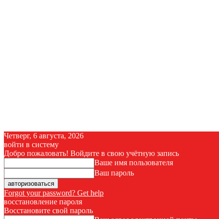
Четверг, 6 августа, 2026
войти в систему
Добро пожаловать! Войдите в свою учётную запись
Ваше имя пользователя
Ваш пароль
Forgot your password? Get help
восстановление пароля
Восстановите свой пароль