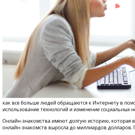
как все больше людей обращаются к Интернету в пои
использование технологий и изменение социальных н
Онлайн-знакомства имеют долгую историю, которая вос
онлайн-знакомств выросла до миллиардов долларов. П