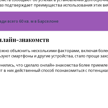
раз подтверждает преимущества использования этих ве
и всего 60 кв. м в Барселоне
нлайн-знакомств
ожно объяснить несколькими факторами, включая боле
зуют смартфоны и другие устройства, стало проще захо
нились, что сделало онлайн-знакомства более приемл
ят в них действенный способ познакомиться с потенци