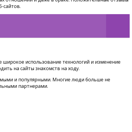
б-сайтов.
е широкое использование технологий и изменение
дить на сайты знакомств на ходу.
емыми и популярными. Многие люди больше не
альными партнерами.