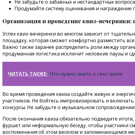
Не забудьте о забавных и нестандартных вопроса
Продумайте систему оценивания и награждение 
Организация и проведение квиз-вечеринки: 
Успех квиз-вечеринки во многом зависит от тщательн
площадку, которая сможет комфортно разместить всех
Важно также заранее распределить роли между организ
продуманная логистика исключит неловкие паузы и сд
ЧИТАТЬ ТАКЖЕ:
Что нужно знать о секс-шопе
Во время проведения квиза создайте живую и энерги
участников. Не бойтесь импровизировать и включат
конкурсы. Не забудьте о музыкальном сопровождении
После окончания квиза обязательно подведите итоги,
фуршет или неформальную беседу, чтобы участники см
воспоминания об этом весёлом и запоминающемся меро