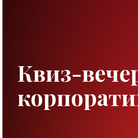
Квиз-вечер
корпорати