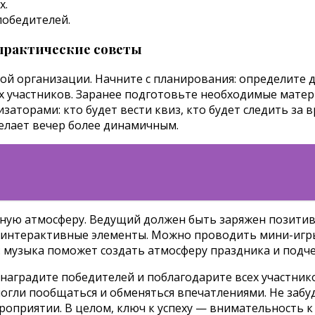
х.
победителей.
практические советы
ой организации. Начните с планирования: определите 
 участников. Заранее подготовьте необходимые материа
аторами: кто будет вести квиз, кто будет следить за 
елает вечер более динамичным.
чную атмосферу. Ведущий должен быть заряжен позити
ь интерактивные элементы. Можно проводить мини-игр
: музыка поможет создать атмосферу праздника и подч
 наградите победителей и поблагодарите всех участни
огли пообщаться и обменяться впечатлениями. Не забу
приятии. В целом, ключ к успеху — внимательность к