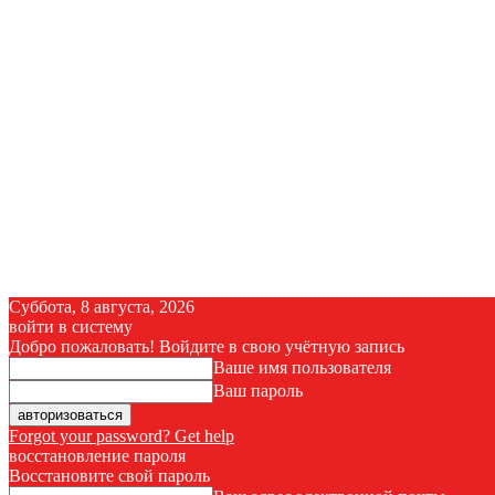
Суббота, 8 августа, 2026
войти в систему
Добро пожаловать! Войдите в свою учётную запись
Ваше имя пользователя
Ваш пароль
Forgot your password? Get help
восстановление пароля
Восстановите свой пароль