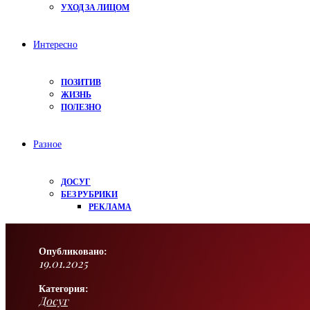
УХОД ЗА ЛИЦОМ
Интересно
ПОЗИТИВ
ЖИЗНЬ
ПОЛЕЗНО
Разное
ДОСУГ
БЕЗ РУБРИКИ
РЕКЛАМА
Опубликовано:
19.01.2025
Категория:
Досуг