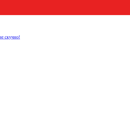
не скучно!