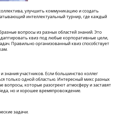
 коллектива, улучшить коммуникацию и создать
хватывающий интеллектуальный турнир, где каждый
разные вопросы из разных областей знаний. Это
т адаптировать квиз под любые корпоративные цели,
адач. Правильно организованный квиз способствует
кам.
и знания участников. Если большинство коллег
ься только одной областью. Интересный микс разных
е вопросы, которые разогреют атмосферу и заставят
обеда, но и хорошее времяпровождение.
еские задачи.