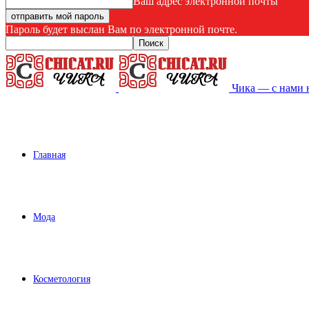
Ваш адрес электронной почты
Пароль будет выслан Вам по электронной почте.
Чика — с нами 
Главная
Мода
Косметология