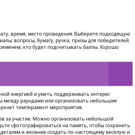
дату, время, место проведения. Выберите подходящую
лы: вопросы, бумагу, ручки, призы для победителей.
временем, кто будет подсчитывать баллы. Хорошо
вной энергией и уметь поддерживать интерес
ы между раундами или организовать небольшие
еркнет темперамент мероприятия.
ков за участие. Можно организовать небольшой
дьте сфотографироваться на память, чтобы сохранить
 деталям и желание создать по-настоящему весёлую и