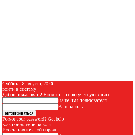
Суббота, 8 августа, 2026
войти в систему
Добро пожаловать! Войдите в свою учётную запись
Ваше имя пользователя
Ваш пароль
Forgot your password? Get help
восстановление пароля
Восстановите свой пароль