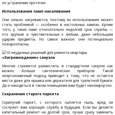
по устранению протечек.
Использование ламп накаливания
Они сильно нагреваются, поэтому их использование может
стать проблемой — особенно в настольных лампах. Кроме
того, у таких ламп относительно недолгий срок службы —
это хрупкие и чувствительные к любым, даже небольшим
ударам предметы. Но самое важное: они потенциально
пожароопасны.
«Загромождение» санузла
Многие стремятся разместить в стандартном санузле как
можно больше сантехнических приборов. Такой
неэргономичный подход приводит к тому, что не остается
места даже для ершика или держателя для туалетной бумаги.
Да и находиться в таком помещении вам будет некомфортно.
Сохранение старого паркета
Скрипучий паркет, с которого сыплется пыль, вряд ли
сослужит вам хорошую службу в будущем. Если вы делаете
капитальный ремонт на долгий срок, лучше сразу заменить