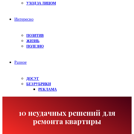
УХОД ЗА ЛИЦОМ
Интересно
ПОЗИТИВ
ЖИЗНЬ
ПОЛЕЗНО
Разное
ДОСУГ
БЕЗ РУБРИКИ
РЕКЛАМА
10 неудачных решений для
ремонта квартиры