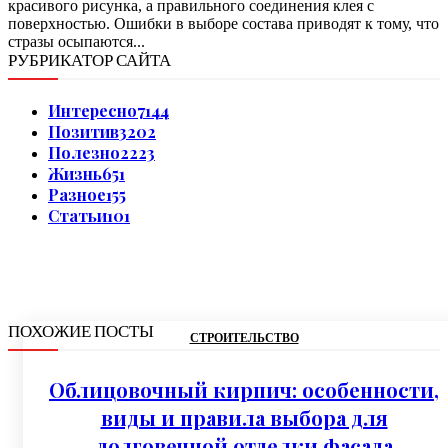
красивого рисунка, а правильного соединения клея с
поверхностью. Ошибки в выборе состава приводят к тому, что
стразы осыпаются...
РУБРИКАТОР САЙТА
Интересно
7144
Позитив
3202
Полезно
2223
Жизнь
651
Разное
155
Статьи
101
ПОХОЖИЕ ПОСТЫ
СТРОИТЕЛЬСТВО
Облицовочный кирпич: особенности,
виды и правила выбора для
долговечной отделки фасада