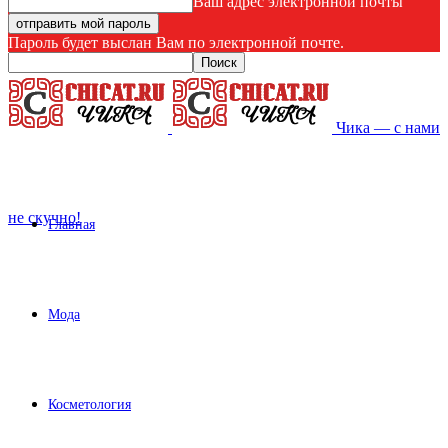
Ваш адрес электронной почты
Пароль будет выслан Вам по электронной почте.
Чика — с нами
не скучно!
Главная
Мода
Косметология