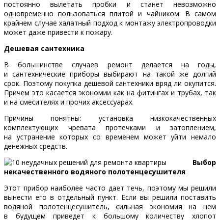
постоянно вылетать пробки и станет невозможно
одновременно пользоваться плитой и чайником. В самом
крайнем случае халатный подход к монтажу электропроводки
может даже привести к пожару.
Дешевая сантехника
В большинстве случаев ремонт делается на годы,
и сантехнические приборы выбирают на такой же долгий
срок. Поэтому покупка дешевой сантехники вряд ли окупится.
Причем это касается экономии как на фитингах и трубах, так
и на смесителях и прочих аксессуарах.
Причины понятны: установка низкокачественных
комплектующих чревата протечками и затоплением,
на устранение которых со временем может уйти немало
денежных средств.
Выбор
некачественного водяного полотенцесушителя
Этот прибор наиболее часто дает течь, поэтому мы решили
вынести его в отдельный пункт. Если вы решили поставить
водяной полотенцесушитель, сильная экономия на нем
в будущем приведет к большому количеству хлопот