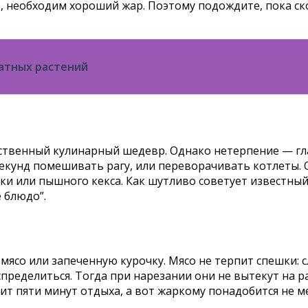
, необходим хороший жар. Поэтому подождите, пока ск
атных растений
бственный кулинарный шедевр. Однако нетерпение — гл
 секунд помешивать рагу, или переворачивать котлеты.
ки или пышного кекса. Как шутливо советует известный
 блюдо”.
мясо или запеченную курочку. Мясо не терпит спешки:
ределиться. Тогда при нарезании они не вытекут на ра
тит пяти минут отдыха, а вот жаркому понадобится не м