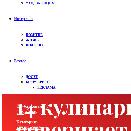
УХОД ЗА ЛИЦОМ
Интересно
ПОЗИТИВ
ЖИЗНЬ
ПОЛЕЗНО
Разное
ДОСУГ
БЕЗ РУБРИКИ
РЕКЛАМА
14 кулина
Опубликовано:
31.05.2019
совершает
Категория:
Интересно