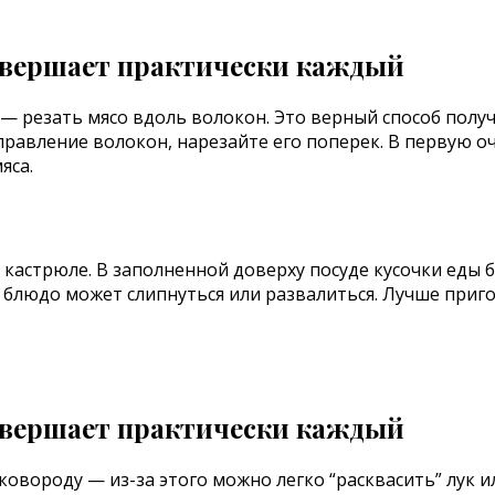
 резать мясо вдоль волокон. Это верный способ получ
правление волокон, нарезайте его поперек. В первую о
яса.
 кастрюле. В заполненной доверху посуде кусочки еды 
людо может слипнуться или развалиться. Лучше пригот
овороду — из-за этого можно легко “расквасить” лук и