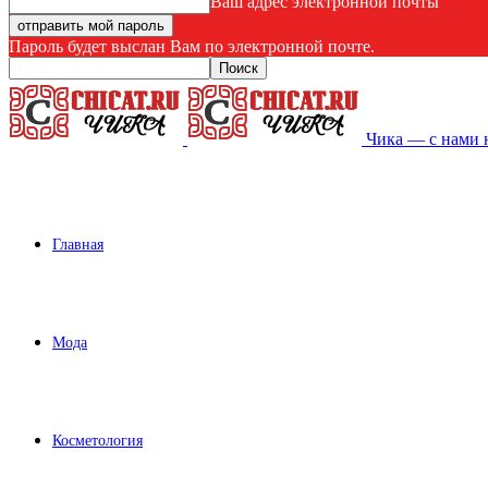
Ваш адрес электронной почты
Пароль будет выслан Вам по электронной почте.
Чика — с нами 
Главная
Мода
Косметология