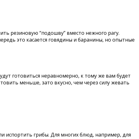
ить резиновую “подошву” вместо нежного рагу.
чередь это касается говядины и баранины, но опытные
будут готовиться неравномерно, к тому же вам будет
овить меньше, зато вкусно, чем через силу жевать
ли испортить грибы. Для многих блюд, например, для