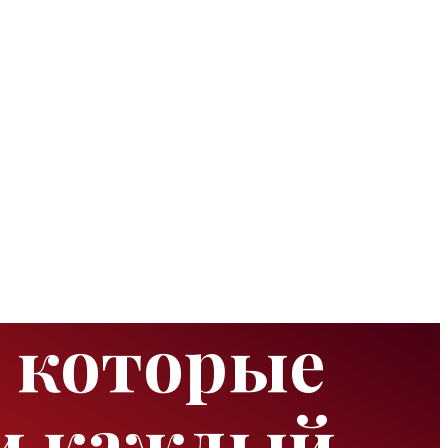
, которые
и каждый