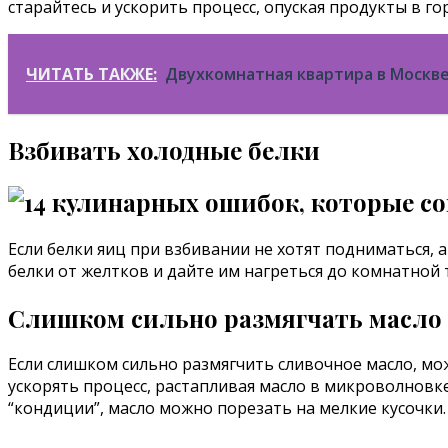
старайтесь и ускорить процесс, опуская продукты в го
ЧИТАТЬ ТАКЖЕ:
Двухкомнатная квартира в Москве
Взбивать холодные белки
Если белки яиц при взбивании не хотят подниматься, 
белки от желтков и дайте им нагреться до комнатной 
Слишком сильно размягчать масло
Если слишком сильно размягчить сливочное масло, мо
ускорять процесс, растапливая масло в микроволновк
“кондиции”, масло можно порезать на мелкие кусочки.