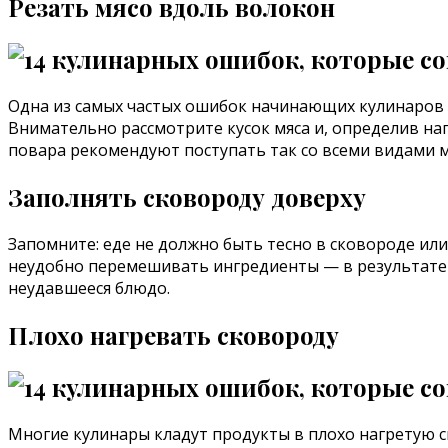
Резать мясо вдоль волокон
Одна из самых частых ошибок начинающих кулинаров —
Внимательно рассмотрите кусок мяса и, определив на
повара рекомендуют поступать так со всеми видами м
Заполнять сковороду доверху
Запомните: еде не должно быть тесно в сковороде или
неудобно перемешивать ингредиенты — в результате б
неудавшееся блюдо.
Плохо нагревать сковороду
Многие кулинары кладут продукты в плохо нагретую ск