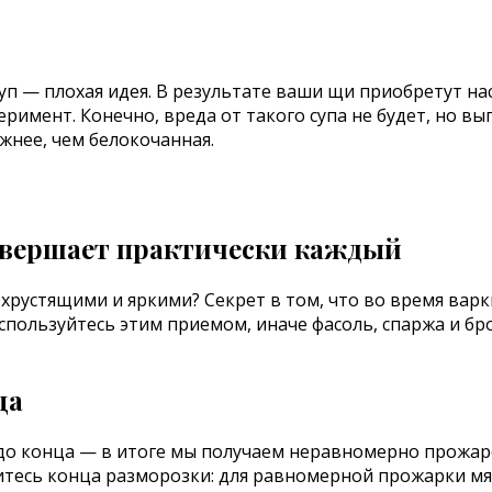
 суп — плохая идея. В результате ваши щи приобретут н
римент. Конечно, вреда от такого супа не будет, но вы
жнее, чем белокочанная.
хрустящими и яркими? Секрет в том, что во время вар
спользуйтесь этим приемом, иначе фасоль, спаржа и б
ца
до конца — в итоге мы получаем неравномерно прожаре
дитесь конца разморозки: для равномерной прожарки м