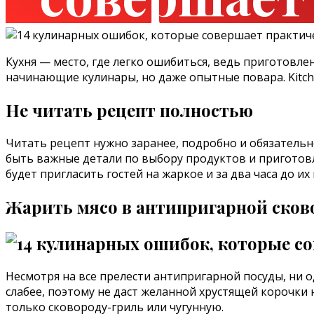
Кухня — место, где легко ошибиться, ведь приготовле
начинающие кулинары, но даже опытные повара. Kitc
Не читать рецепт полностью
Читать рецепт нужно заранее, подробно и обязательн
быть важные детали по выбору продуктов и приготовле
будет пригласить гостей на жаркое и за два часа до и
Жарить мясо в антипригарной сков
Несмотря на все прелести антипригарной посуды, ни о
слабее, поэтому не даст желанной хрустящей корочки 
только сковороду-гриль или чугунную.