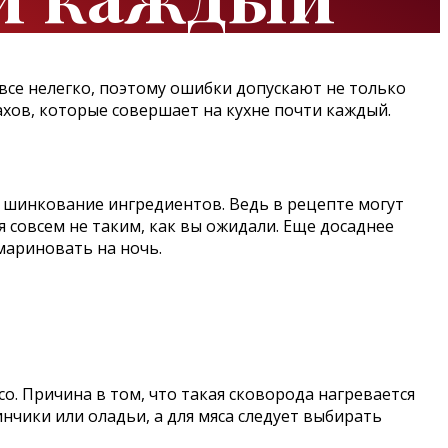
 все нелегко, поэтому ошибки допускают не только
хов, которые совершает на кухне почти каждый.
и шинкование ингредиентов. Ведь в рецепте могут
я совсем не таким, как вы ожидали. Еще досаднее
амариновать на ночь.
о. Причина в том, что такая сковорода нагревается
нчики или оладьи, а для мяса следует выбирать