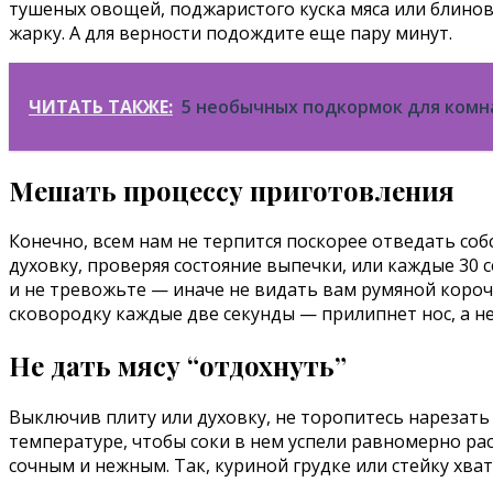
тушеных овощей, поджаристого куска мяса или блинов
жарку. А для верности подождите еще пару минут.
ЧИТАТЬ ТАКЖЕ:
5 необычных подкормок для комн
Мешать процессу приготовления
Конечно, всем нам не терпится поскорее отведать со
духовку, проверяя состояние выпечки, или каждые 30
и не тревожьте — иначе не видать вам румяной короч
сковородку каждые две секунды — прилипнет нос, а не
Не дать мясу “отдохнуть”
Выключив плиту или духовку, не торопитесь нарезать 
температуре, чтобы соки в нем успели равномерно расп
сочным и нежным. Так, куриной грудке или стейку хва