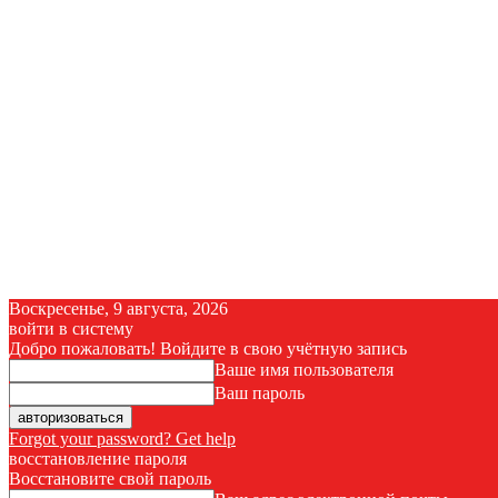
Воскресенье, 9 августа, 2026
войти в систему
Добро пожаловать! Войдите в свою учётную запись
Ваше имя пользователя
Ваш пароль
Forgot your password? Get help
восстановление пароля
Восстановите свой пароль