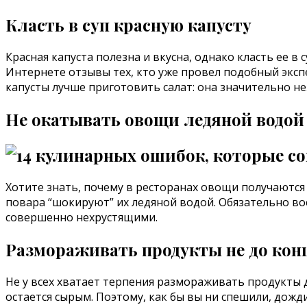
Класть в суп красную капусту
Красная капуста полезна и вкусна, однако класть ее в
Интернете отзывы тех, кто уже провел подобный экспе
капусты лучше приготовить салат: она значительно не
Не окатывать овощи ледяной водой
Хотите знать, почему в ресторанах овощи получаются 
повара “шокируют” их ледяной водой. Обязательно во
совершенно нехрустящими.
Размораживать продукты не до кон
Не у всех хватает терпения размораживать продукты 
остается сырым. Поэтому, как бы вы ни спешили, дож