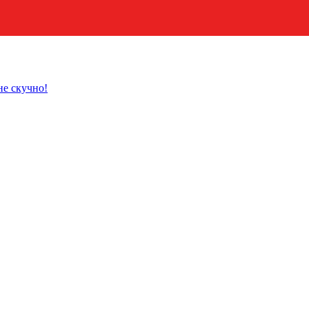
не скучно!