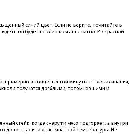
асыщенный синий цвет. Если не верите, почитайте в
глядеть он будет не слишком аппетитно. Из красной
ки, примерно в конце шестой минуты после закипания,
рокколи получатся дряблыми, потемневшими и
нный стейк, когда снаружи мясо подгорает, а внутри
ясо должно дойти до комнатной температуры. Не