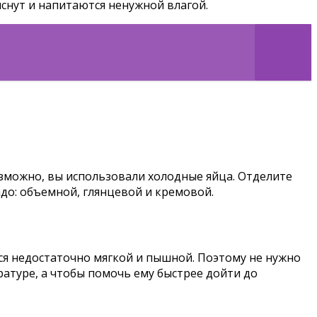
киснут и напитаются ненужной влагой.
озможно, вы использовали холодные яйца. Отделите
адо: объемной, глянцевой и кремовой.
ся недостаточно мягкой и пышной. Поэтому не нужно
атуре, а чтобы помочь ему быстрее дойти до