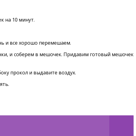
к на 10 минут.
нь и все хорошо перемешаем.
инки, и соберем в мешочек. Придавим готовый мешочек
боку прокол и выдавите воздух.
ять.