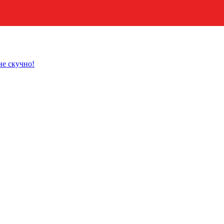
не скучно!