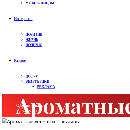
УХОД ЗА ЛИЦОМ
Интересно
ПОЗИТИВ
ЖИЗНЬ
ПОЛЕЗНО
Разное
ДОСУГ
БЕЗ РУБРИКИ
РЕКЛАМА
Ароматны
Опубликовано:
13.08.2018
Категория:
Интересно