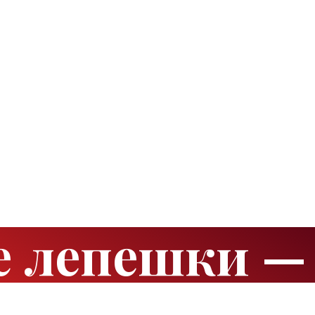
е лепешки —