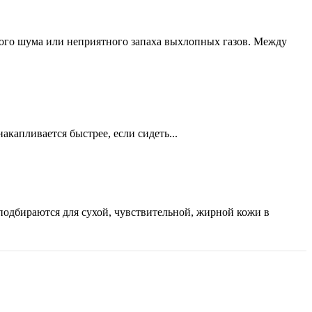
кого шума или неприятного запаха выхлопных газов. Между
акапливается быстрее, если сидеть...
подбираются для сухой, чувствительной, жирной кожи в