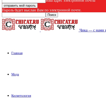
Ваш адрес электронной почты
Пароль будет выслан Вам по электронной почте.
Чика — с нами 
Главная
Мода
Косметология