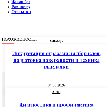
Жизнь
651
Разное
155
Статьи
101
ПОХОЖИЕ ПОСТЫ
ОДЕЖДА
Инкрустация стразами: выбор клея,
подготовка поверхности и техника
выкладки
04.08.2026
АВТО
Диагностика и профилактика