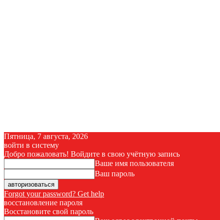
Пятница, 7 августа, 2026
войти в систему
Добро пожаловать! Войдите в свою учётную запись
Ваше имя пользователя
Ваш пароль
Forgot your password? Get help
восстановление пароля
Восстановите свой пароль