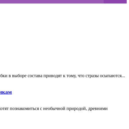
ки в выборе состава приводят к тому, что стразы осыпаются...
никам
хотят познакомиться с необычной природой, древними