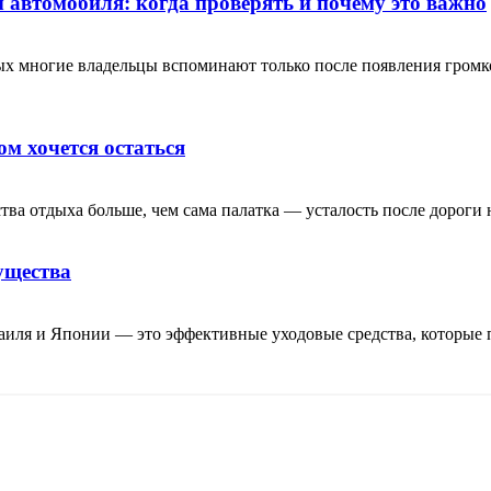
автомобиля: когда проверять и почему это важно
рых многие владельцы вспоминают только после появления гром
ом хочется остаться
тва отдыха больше, чем сама палатка — усталость после дороги н
ущества
аиля и Японии — это эффективные уходовые средства, которые 