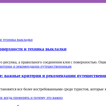
поверхности и техника выкладки
о рисунка, а правильного соединения клея с поверхностью. Ошиб
е: важные критерии и рекомендации путешествен
ановятся все более востребованными среди туристов, которые 