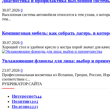
Диагностика и профилактика выхлопной системы 
30.07.2026
0
Выхлопная система автомобиля относится к тем узлам, о кото
тем...
Кемпинговая мебель: как собрать лагерь, в котор
30.07.2026
0
Хороший стол и удобное кресло у костра порой значат для качес
Увлажняющие флюиды для лица: выбор и преим
23.07.2026
0
Профессиональная косметика из Испании, Греции, России, Изр
соответствии с...
РУБРИКАТОР САЙТА
Интересно
7144
Позитив
3202
Полезно
2223