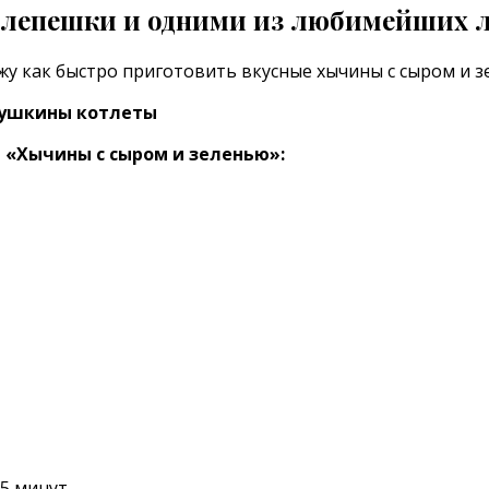
е лепешки и одними из любимейших 
ажу как быстро приготовить вкусные хычины с сыром и з
абушкины котлеты
 «Хычины с сыром и зеленью»:
5 минут.