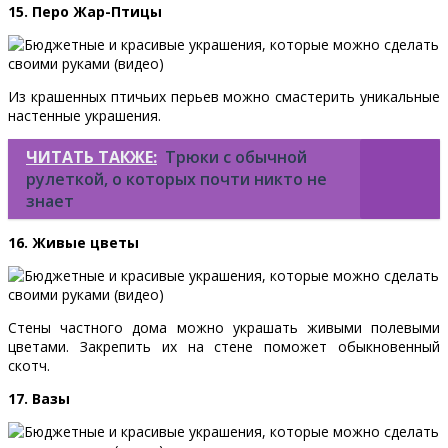
15. Перо Жар-Птицы
Из крашенных птичьих перьев можно смастерить уникальные
настенные украшения.
ЧИТАТЬ ТАКЖЕ:
Трюки с обычной
рулеткой, о которых почти никто не
знает
16. Живые цветы
Стены частного дома можно украшать живыми полевыми
цветами. Закрепить их на стене поможет обыкновенный
скотч.
17. Вазы