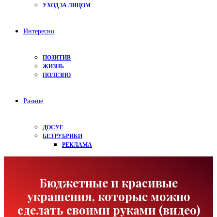
УХОД ЗА ЛИЦОМ
Интересно
ПОЗИТИВ
ЖИЗНЬ
ПОЛЕЗНО
Разное
ДОСУГ
БЕЗ РУБРИКИ
РЕКЛАМА
Бюджетные и красивые
украшения, которые можно
сделать своими руками (видео)