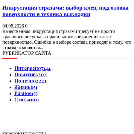
Инкрустация стразами: выбор клея, подготовка
поверхности и техника выкладки
04.08.2026
0
Качественная инкрустация стразами требует не просто
красивого рисунка, а правильного соединения клея с
поверхностью. Ошибки в выборе состава приводят к тому, что
стразы осыпаются...
РУБРИКАТОР САЙТА
Интересно
7144
Позитив
3202
Полезно
2223
Жизнь
651
Разное
155
Статьи
101
ПОХОЖИЕ ПОСТЫ