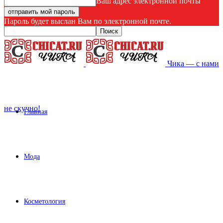
Ваш адрес электронной почты
Пароль будет выслан Вам по электронной почте.
Чика — с нами
не скучно!
Главная
Мода
Косметология