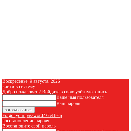
Воскресенье, 9 августа, 2026
войти в систему
Добро пожаловать! Войдите в свою учётную запись
Ваше имя пользователя
Ваш пароль
Forgot your password? Get help
восстановление пароля
Восстановите свой пароль