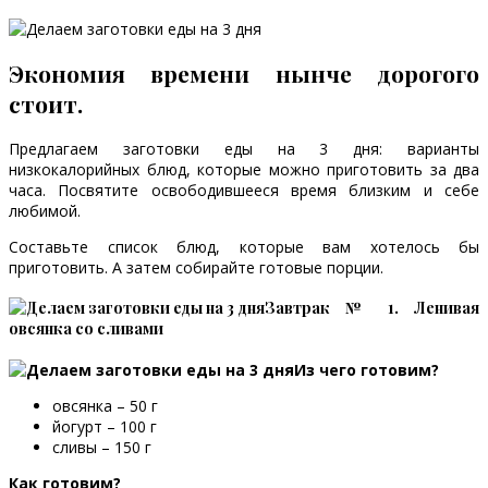
Экономия времени нынче дорогого
стоит.
Предлагаем заготовки еды на 3 дня: варианты
низкокалорийных блюд, которые можно приготовить за два
часа. Посвятите освободившееся время близким и себе
любимой.
Составьте список блюд, которые вам хотелось бы
приготовить. А затем собирайте готовые порции.
Завтрак № 1. Ленивая
овсянка со сливами
Из чего готовим?
овсянка – 50 г
йогурт – 100 г
сливы – 150 г
Как готовим?