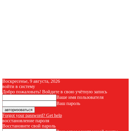
Воскресенье, 9 августа, 2026
войти в систему
Добро пожаловать! Войдите в свою учётную запись
Ваше имя пользователя
Ваш пароль
Forgot your password? Get help
восстановление пароля
Восстановите свой пароль