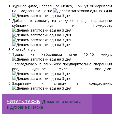
Куриное филе, нарезанное мелко, 5 минут обжариваем
на медленном огне.
Добавляем соломку из сладкого перца, нарезанные
кубиками лук и помидоры.
Соевый соус.
Тушим на небольшом огне 10–15 минут.
Раскладываем в ланч-бокс предварительно сваренный
рис, куриное филе с овощами.
Закрываем и ставим в холодильник.
ЧИТАТЬ ТАКЖЕ:
Домашняя колбаса
в духовке к Пасхе