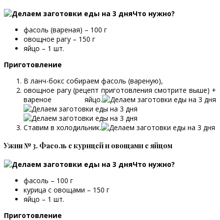
Что нужно?
фасоль (вареная) – 100 г
овощное рагу – 150 г
яйцо – 1 шт.
Приготовление
В ланч-бокс собираем фасоль (вареную),
овощное рагу (рецепт приготовления смотрите выше) +
вареное яйцо.
Ставим в холодильник.
Ужин № 3. Фасоль с курицей и овощами с яйцом
Что нужно?
фасоль – 100 г
курица с овощами – 150 г
яйцо – 1 шт.
Приготовление