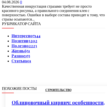
04.08.2026
0
Качественная инкрустация стразами требует не просто
красивого рисунка, а правильного соединения клея с
поверхностью. Ошибки в выборе состава приводят к тому, что
стразы осыпаются...
РУБРИКАТОР САЙТА
Интересно
7144
Позитив
3202
Полезно
2223
Жизнь
651
Разное
155
Статьи
101
ПОХОЖИЕ ПОСТЫ
СТРОИТЕЛЬСТВО
Облицовочный кирпич: особенности,