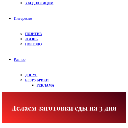
УХОД ЗА ЛИЦОМ
Интересно
ПОЗИТИВ
ЖИЗНЬ
ПОЛЕЗНО
Разное
ДОСУГ
БЕЗ РУБРИКИ
РЕКЛАМА
Делаем заготовки еды на 3 дня