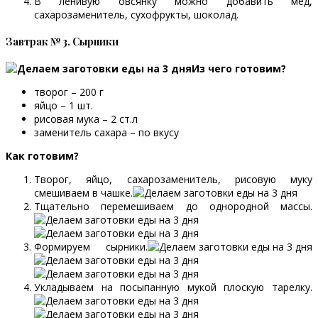
В ленивую овсянку можно добавить мед,
сахарозаменитель, сухофрукты, шоколад.
Завтрак № 3. Сырники
Из чего готовим?
творог – 200 г
яйцо – 1 шт.
рисовая мука – 2 ст.л
заменитель сахара – по вкусу
Как готовим?
Творог, яйцо, сахарозаменитель, рисовую муку
смешиваем в чашке.
Тщательно перемешиваем до однородной массы.
Формируем сырники.
Укладываем на посыпанную мукой плоскую тарелку.