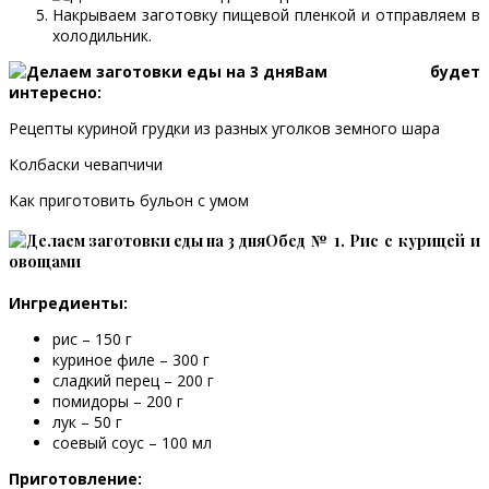
Накрываем заготовку пищевой пленкой и отправляем в
холодильник.
Вам будет
интересно:
Рецепты куриной грудки из разных уголков земного шара
Колбаски чевапчичи
Как приготовить бульон с умом
Обед № 1. Рис с курицей и
овощами
Ингредиенты:
рис – 150 г
куриное филе – 300 г
сладкий перец – 200 г
помидоры – 200 г
лук – 50 г
соевый соус – 100 мл
Приготовление: