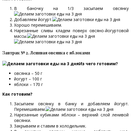
В баночку на 1/3 засыпаем овсянку
Добавляем йогурт.
Хорошо перемешиваем.
Нарезанные сливы кладем поверх овсяно-йогуртовой
массы.
Завтрак № 2. Ленивая овсянка с яблоками
Из чего готовим?
овсянка – 50 г
йогурт – 100 г
яблоки – 170 г
Как готовим?
Засыпаем овсянку в банку и добавляем йогурт.
Перемешиваем.
Нарезанные кубиками яблоки – верхний слой ленивой
овсянки.
Закрываем и ставим в холодильник.