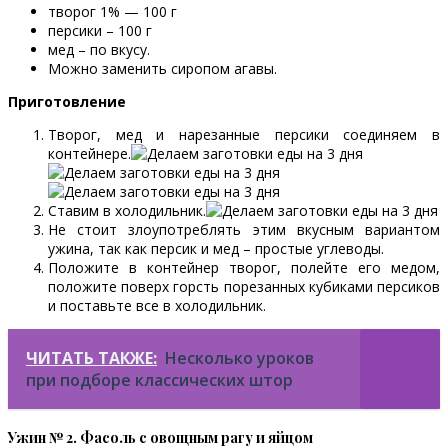
творог 1% — 100 г
персики – 100 г
мед – по вкусу.
Можно заменить сиропом агавы.
Приготовление
Творог, мед и нарезанные персики соединяем в
контейнере.
Ставим в холодильник.
Не стоит злоупотреблять этим вкусным вариантом
ужина, так как персик и мед – простые углеводы.
Положите в контейнер творог, полейте его медом,
положите поверх горсть порезанных кубиками персиков
и поставьте все в холодильник.
ЧИТАТЬ ТАКЖЕ:
Несколько уроков
при подборе классических штор
Ужин № 2. Фасоль с овощным рагу и яйцом