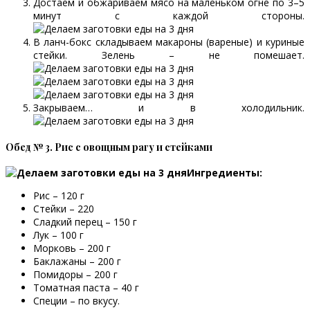
Достаем и обжариваем мясо на маленьком огне по 3–5
минут с каждой стороны.
В ланч-бокс складываем макароны (вареные) и куриные
стейки. Зелень – не помешает.
Закрываем… и в холодильник.
Обед № 3. Рис с овощным рагу и стейками
Ингредиенты:
Рис – 120 г
Стейки – 220
Сладкий перец – 150 г
Лук – 100 г
Морковь – 200 г
Баклажаны – 200 г
Помидоры – 200 г
Томатная паста – 40 г
Специи – по вкусу.