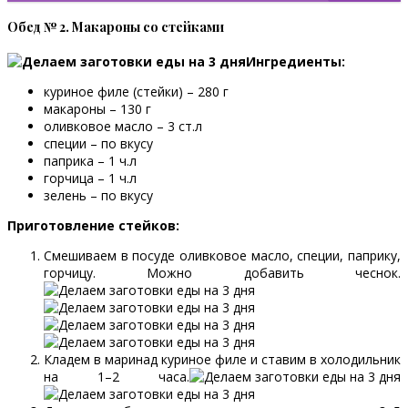
Обед № 2. Макароны со стейками
Ингредиенты:
куриное филе (стейки) – 280 г
макароны – 130 г
оливковое масло – 3 ст.л
специи – по вкусу
паприка – 1 ч.л
горчица – 1 ч.л
зелень – по вкусу
Приготовление стейков:
Смешиваем в посуде оливковое масло, специи, паприку,
горчицу. Можно добавить чеснок.
Кладем в маринад куриное филе и ставим в холодильник
на 1–2 часа.