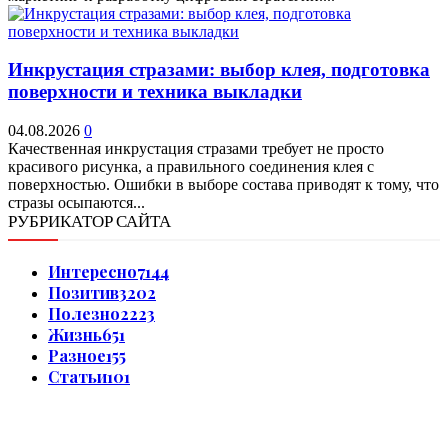
Инкрустация стразами: выбор клея, подготовка
поверхности и техника выкладки
04.08.2026
0
Качественная инкрустация стразами требует не просто
красивого рисунка, а правильного соединения клея с
поверхностью. Ошибки в выборе состава приводят к тому, что
стразы осыпаются...
РУБРИКАТОР САЙТА
Интересно
7144
Позитив
3202
Полезно
2223
Жизнь
651
Разное
155
Статьи
101