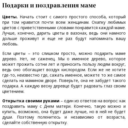
Подарки и поздравления маме
Цветы.
Начать стоит с самого простого способа, который
при том нравится почти всем женщинам. Охапку любимых
цветов с приветственными словами понравится каждой маме.
Лучше, конечно, дарить цветы в вазонах, ведь они намного
дольше проживут и еще не раз будут напоминать вашу
любовь.
Если цветы – это слишком просто, можно подарить маме
дерево. Нет, не саженец. Мы о именное дерево, которое
может прожить сотни лет и приносить пользу людям вокруг,
ведь оно обогащает воздух кислородом. Если же не хотите
где-то, неизвестно где, сажать именное, можете то же самое
сделать на мамином дворе. Поверьте, она не забудет такого
подарка. А каждую весну деревце будет радовать глаз своим
цветением.
Открытка своими руками
– один из ответов на вопрос: как
поздравить маму с Днем матери. Конечно, такую можно и
купить, возможно, она будет даже лучше, но в ней не будет
души. Поэтому поленитесь и независимо от возраста,
сделайте собственную открытку.