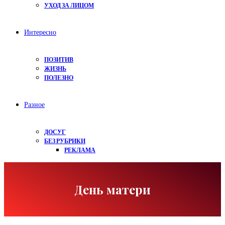
УХОД ЗА ЛИЦОМ
Интересно
ПОЗИТИВ
ЖИЗНЬ
ПОЛЕЗНО
Разное
ДОСУГ
БЕЗ РУБРИКИ
РЕКЛАМА
День матери