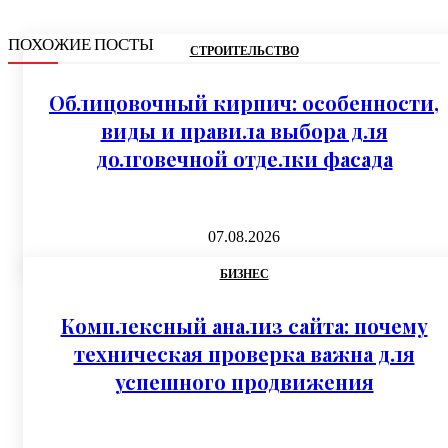
ПОХОЖИЕ ПОСТЫ
СТРОИТЕЛЬСТВО
Облицовочный кирпич: особенности,
виды и правила выбора для
долговечной отделки фасада
07.08.2026
БИЗНЕС
Комплексный анализ сайта: почему
техническая проверка важна для
успешного продвижения