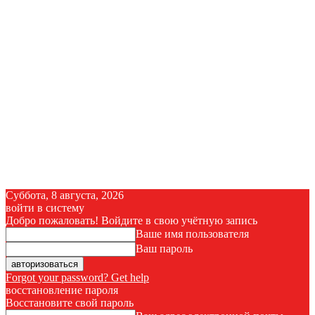
Суббота, 8 августа, 2026
войти в систему
Добро пожаловать! Войдите в свою учётную запись
Ваше имя пользователя
Ваш пароль
Forgot your password? Get help
восстановление пароля
Восстановите свой пароль