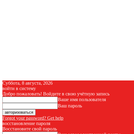
Суббота, 8 августа, 2026
войти в систему
Добро пожаловать! Войдите в свою учётную запись
Ваше имя пользователя
Ваш пароль
Forgot your password? Get help
восстановление пароля
Восстановите свой пароль