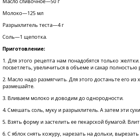
Масло сливочное—50 г
Молоко—125 мл
Разрыхлитель теста—4 г
Соль—1 щепотка.
Приготовление:
1. Для этого рецепта нам понадобятся только желтки.
посветлеть, увеличиться в объеме и сахар полностью 
2. Масло надо размягчить. Для этого достаньте его и
размешайте.
3. Вливаем молоко и доводим до однородности.
4. Смешать соль, муку и разрыхлитель. А затем эти с
5. Взять форму и застелить ее пекарской бумагой. Влит
6. С яблок снять кожуру, нарезать на дольки, вырезать