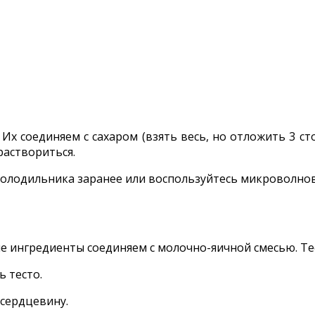
 Их соединяем с сахаром (взять весь, но отложить 3 
раствориться.
з холодильника заранее или воспользуйтесь микроволно
ухие ингредиенты соединяем с молочно-яичной смесью. 
ь тесто.
 сердцевину.