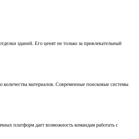
делки зданий. Его ценят не только за привлекательный
го количества материалов. Современные поисковые системы
ачных платформ дает возможность командам работать с