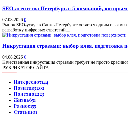
SEO-агентства Петербурга: 5 компаний, которым
07.08.2026
0
Рынок SEO-услуг в Санкт-Петербурге остается одним из самых
разработку цифровых стратегий....
Инкрустация стразами: выбор клея, подготовка 
04.08.2026
0
Качественная инкрустация стразами требует не просто красивог
РУБРИКАТОР САЙТА
Интересно
7144
Позитив
3202
Полезно
2223
Жизнь
651
Разное
155
Статьи
101