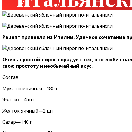
Рецепт привезли из Италии. Удачное сочетание пр
Очень простой пирог порадует тех, кто любит на
свою простоту и необычайный вкус.
Состав:
Мука пшеничная—180 г
Яблоко—4 шт
Желток яичный—2 шт
Сахар—140 г