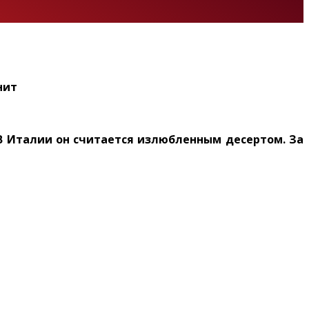
нит
 В Италии он считается излюбленным десертом. За