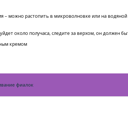
ия – можно растопить в микроволновке или на водяной 
 уйдет около получаса, следите за верхом, он должен 
рным кремом
вание фиалок