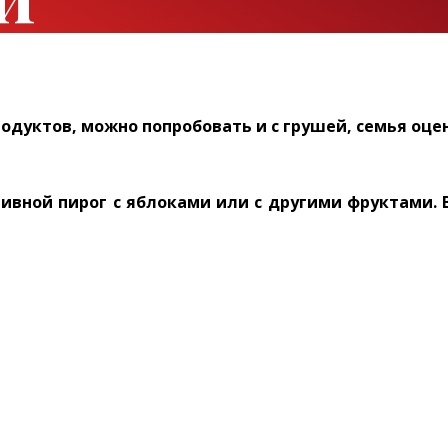
одуктов, можно попробовать и с грушей, семья оце
ливной пирог с яблоками или с другими фруктами.