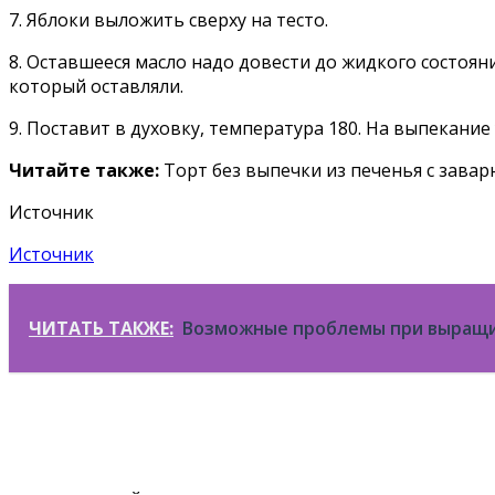
7. Яблоки выложить сверху на тесто.
8. Оставшееся масло надо довести до жидкого состоян
который оставляли.
9. Поставит в духовку, температура 180. На выпекание
Читайте также:
Торт без выпечки из печенья с зава
Источник
Источник
ЧИТАТЬ ТАКЖЕ:
Возможные проблемы при выращи