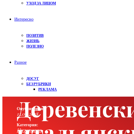
УХОД ЗА ЛИЦОМ
Интересно
ПОЗИТИВ
ЖИЗНЬ
ПОЛЕЗНО
Разное
ДОСУГ
БЕЗ РУБРИКИ
РЕКЛАМА
Деревенск
Опубликовано:
13.08.2018
итальянск
Категория:
Интересно