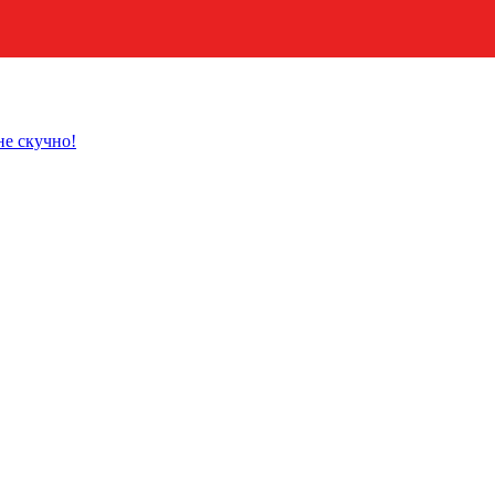
не скучно!