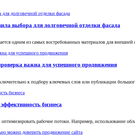
ила выбора для долговечной отделки фасада
тся одним из самых востребованных материалов для внешней от
проверка важна для успешного продвижения
сключительно к подбору ключевых слов или публикации большо
эффективность бизнеса
 оптимизировать рабочие потоки. Например, использование обл