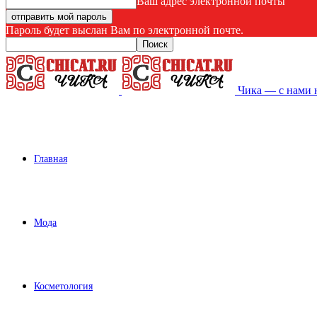
Ваш адрес электронной почты
Пароль будет выслан Вам по электронной почте.
Чика — с нами 
Главная
Мода
Косметология