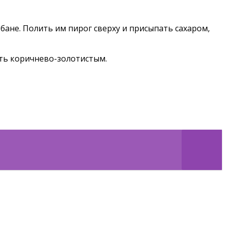
бане. Полить им пирог сверху и присыпать сахаром,
быть коричнево-золотистым.