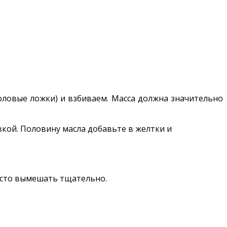
столовые ложки) и взбиваем. Масса должна значительно
вкой. Половину масла добавьте в желтки и
Тесто вымешать тщательно.