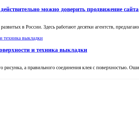
 действительно можно доверить продвижение сайта
 развитых в России. Здесь работают десятки агентств, предлаг
поверхности и техника выкладки
о рисунка, а правильного соединения клея с поверхностью. Ошиб