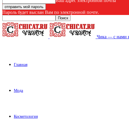
Ваш адрес электронной почты
Пароль будет выслан Вам по электронной почте.
Чика — с нами 
Главная
Мода
Косметология