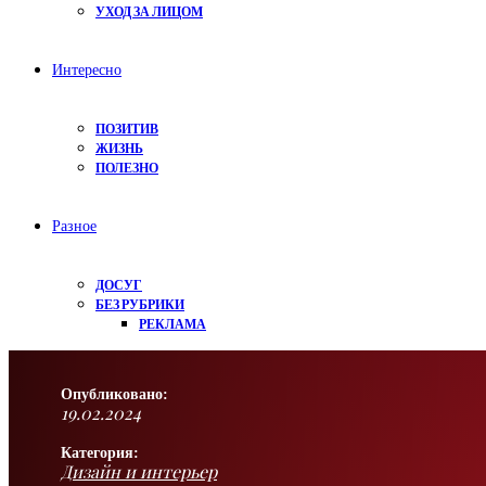
УХОД ЗА ЛИЦОМ
Интересно
ПОЗИТИВ
ЖИЗНЬ
ПОЛЕЗНО
Разное
ДОСУГ
БЕЗ РУБРИКИ
РЕКЛАМА
Опубликовано:
19.02.2024
Категория:
Дизайн и интерьер