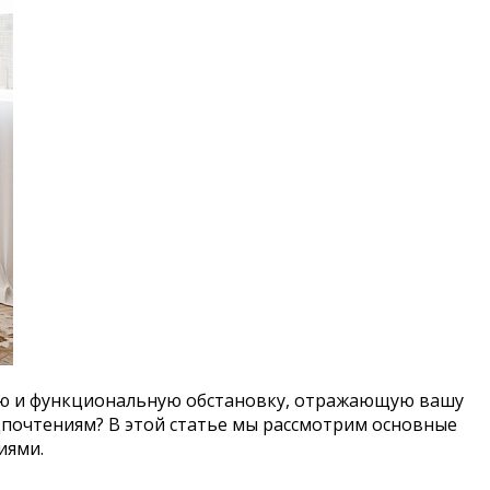
ную и функциональную обстановку, отражающую вашу
дпочтениям? В этой статье мы рассмотрим основные
иями.