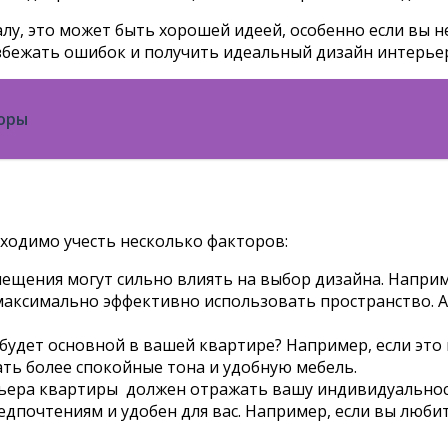
лу, это может быть хорошей идеей, особенно если вы не
избежать ошибок и получить идеальный дизайн интерье
оры
ходимо учесть несколько факторов:
ещения могут сильно влиять на выбор дизайна. Наприм
максимально эффективно использовать пространство. А
будет основной в вашей квартире? Например, если это 
ать более спокойные тона и удобную мебель.
рьера квартиры должен отражать вашу индивидуальнос
едпочтениям и удобен для вас. Например, если вы люби