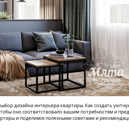
 выбор дизайна интерьера квартиры. Как создать уют
чтобы оно соответствовало вашим потребностям и пре
артиры и поделимся полезными советами и рекомендац