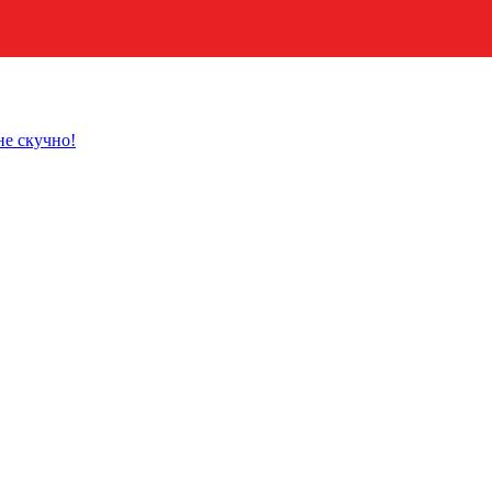
не скучно!