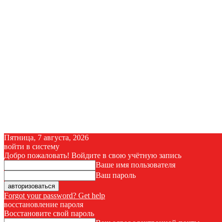
Пятница, 7 августа, 2026
войти в систему
Добро пожаловать! Войдите в свою учётную запись
Ваше имя пользователя
Ваш пароль
Forgot your password? Get help
восстановление пароля
Восстановите свой пароль