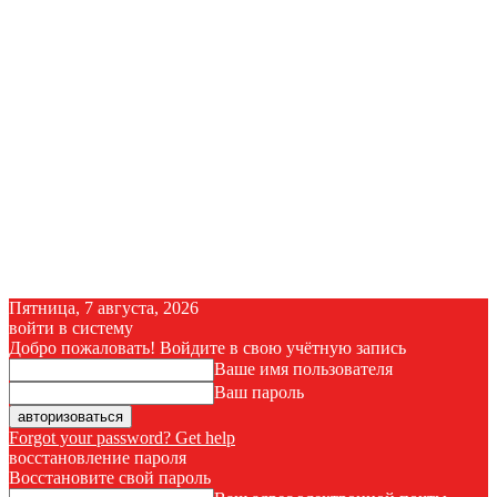
Пятница, 7 августа, 2026
войти в систему
Добро пожаловать! Войдите в свою учётную запись
Ваше имя пользователя
Ваш пароль
Forgot your password? Get help
восстановление пароля
Восстановите свой пароль