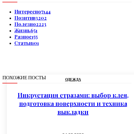
Интересно
7144
Позитив
3202
Полезно
2223
Жизнь
651
Разное
155
Статьи
101
ПОХОЖИЕ ПОСТЫ
ОДЕЖДА
Инкрустация стразами: выбор клея,
подготовка поверхности и техника
выкладки