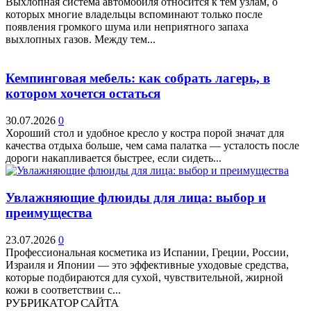
Выхлопная система автомобиля относится к тем узлам, о
которых многие владельцы вспоминают только после
появления громкого шума или неприятного запаха
выхлопных газов. Между тем...
Кемпинговая мебель: как собрать лагерь, в
котором хочется остаться
30.07.2026
0
Хороший стол и удобное кресло у костра порой значат для
качества отдыха больше, чем сама палатка — усталость после
дороги накапливается быстрее, если сидеть...
Увлажняющие флюиды для лица: выбор и
преимущества
23.07.2026
0
Профессиональная косметика из Испании, Греции, России,
Израиля и Японии — это эффективные уходовые средства,
которые подбираются для сухой, чувствительной, жирной
кожи в соответствии с...
РУБРИКАТОР САЙТА