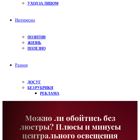
УХОД ЗА ЛИЦОМ
Интересно
ПОЗИТИВ
ЖИЗНЬ
ПОЛЕЗНО
Разное
ДОСУГ
БЕЗ РУБРИКИ
РЕКЛАМА
Можно ли обойтись без
люстры? Плюсы и минусы
центрального освещения