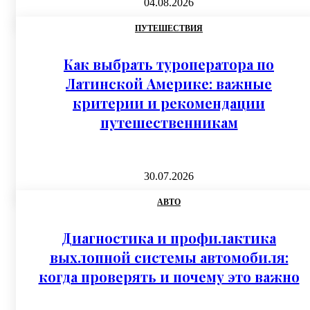
04.08.2026
ПУТЕШЕСТВИЯ
Как выбрать туроператора по
Латинской Америке: важные
критерии и рекомендации
путешественникам
30.07.2026
АВТО
Диагностика и профилактика
выхлопной системы автомобиля:
когда проверять и почему это важно