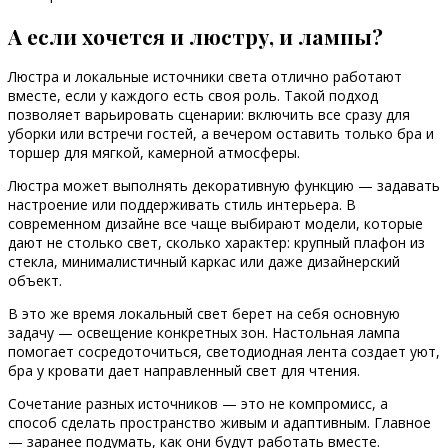
А если хочется и люстру, и лампы?
Люстра и локальные источники света отлично работают
вместе, если у каждого есть своя роль. Такой подход
позволяет варьировать сценарии: включить все сразу для
уборки или встречи гостей, а вечером оставить только бра и
торшер для мягкой, камерной атмосферы.
Люстра может выполнять декоративную функцию — задавать
настроение или поддерживать стиль интерьера. В
современном дизайне все чаще выбирают модели, которые
дают не столько свет, сколько характер: крупный плафон из
стекла, минималистичный каркас или даже дизайнерский
объект.
В это же время локальный свет берет на себя основную
задачу — освещение конкретных зон. Настольная лампа
помогает сосредоточиться, светодиодная лента создает уют,
бра у кровати дает направленный свет для чтения.
Сочетание разных источников — это не компромисс, а
способ сделать пространство живым и адаптивным. Главное
— заранее подумать, как они будут работать вместе.