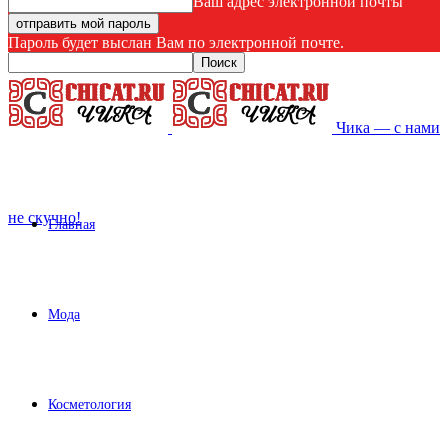
Ваш адрес электронной почты
Пароль будет выслан Вам по электронной почте.
Чика — с нами
не скучно!
Главная
Мода
Косметология