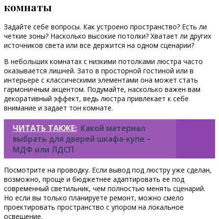
комнаты
Задайте себе вопросы. Как устроено пространство? Есть ли
четкие зоны? Насколько высокие потолки? Хватает ли других
источников света или все держится на одном сценарии?
В небольших комнатах с низкими потолками люстра часто
оказывается лишней. Зато в просторной гостиной или в
интерьере с классическими элементами она может стать
гармоничным акцентом. Подумайте, насколько важен вам
декоративный эффект, ведь люстра привлекает к себе
внимание и задает тон комнате.
ЧИТАТЬ ТАКЖЕ:
Какой материал
выбрать для дверей шкафа-купе –
МДФ или ЛДСП
Посмотрите на проводку. Если вывод под люстру уже сделан,
возможно, проще и бюджетнее адаптировать ее под
современный светильник, чем полностью менять сценарий.
Но если вы только планируете ремонт, можно смело
проектировать пространство с упором на локальное
освещение.