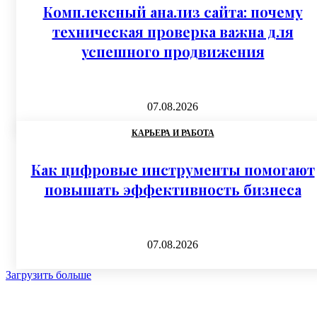
Комплексный анализ сайта: почему
техническая проверка важна для
успешного продвижения
07.08.2026
КАРЬЕРА И РАБОТА
Как цифровые инструменты помогают
повышать эффективность бизнеса
07.08.2026
Загрузить больше