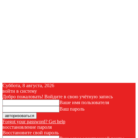
Суббота, 8 августа, 2026
войти в систему
Добро пожаловать! Войдите в свою учётную запись
Ваше имя пользователя
Ваш пароль
Forgot your password? Get help
восстановление пароля
Восстановите свой пароль