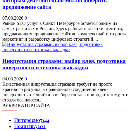
которым действительно можно доверить
продвижение сайта
07.08.2026
0
Рынок SEO-услуг в Санкт-Петербурге остается одним из
самых развитых в России. Здесь работают десятки агентств,
предлагающих продвижение сайтов, комплексный интернет-
маркетинг и разработку цифровых стратегий....
Инкрустация стразами: выбор клея, подготовка
поверхности и техника выкладки
04.08.2026
0
Качественная инкрустация стразами требует не просто
красивого рисунка, а правильного соединения клея с
поверхностью. Ошибки в выборе состава приводят к тому, что
стразы осыпаются...
РУБРИКАТОР САЙТА
Интересно
7144
Позитив
3202