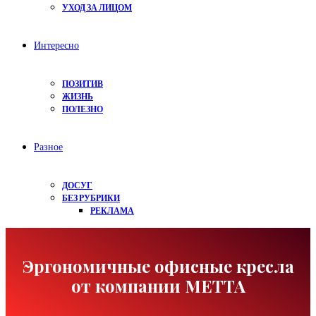
УХОД ЗА ЛИЦОМ
Интересно
ПОЗИТИВ
ЖИЗНЬ
ПОЛЕЗНО
Разное
ДОСУГ
БЕЗ РУБРИКИ
РЕКЛАМА
Эргономичные офисные кресла
от компании МЕТТА