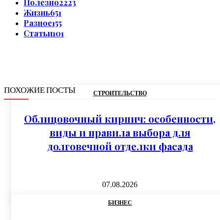
Полезно
2223
Жизнь
651
Разное
155
Статьи
101
ПОХОЖИЕ ПОСТЫ
СТРОИТЕЛЬСТВО
Облицовочный кирпич: особенности,
виды и правила выбора для
долговечной отделки фасада
07.08.2026
БИЗНЕС