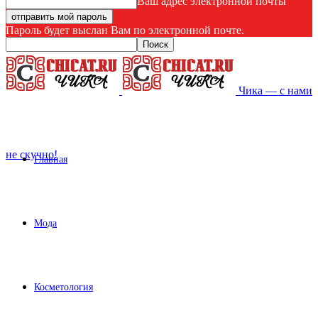
Ваш адрес электронной почты
Пароль будет выслан Вам по электронной почте.
Чика — с нами
не скучно!
Главная
Мода
Косметология