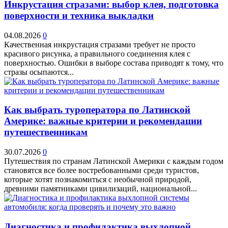
Инкрустация стразами: выбор клея, подготовка
поверхности и техника выкладки
04.08.2026
0
Качественная инкрустация стразами требует не просто
красивого рисунка, а правильного соединения клея с
поверхностью. Ошибки в выборе состава приводят к тому, что
стразы осыпаются...
Как выбрать туроператора по Латинской
Америке: важные критерии и рекомендации
путешественникам
30.07.2026
0
Путешествия по странам Латинской Америки с каждым годом
становятся все более востребованными среди туристов,
которые хотят познакомиться с необычной природой,
древними памятниками цивилизаций, национальной...
Диагностика и профилактика выхлопной