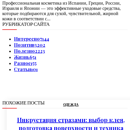
Профессиональная косметика из Испании, Греции, России,
Израиля и Японии — это эффективные уходовые средства,
которые подбираются для сухой, чувствительной, жирной
кожи в соответствии с...
РУБРИКАТОР САЙТА
Интересно
7144
Позитив
3202
Полезно
2223
Жизнь
651
Разное
155
Статьи
101
ПОХОЖИЕ ПОСТЫ
ОДЕЖДА
Инкрустация стразами: выбор клея,
подготовка поверхности и техника