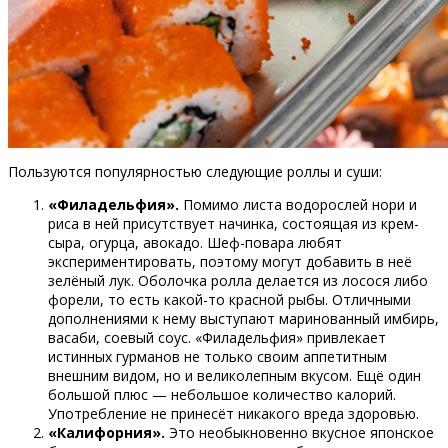
Пользуются популярностью следующие роллы и суши:
«Филадельфия».
Помимо листа водорослей нори и
риса в ней присутствует начинка, состоящая из крем-
сыра, огурца, авокадо. Шеф-повара любят
экспериментировать, поэтому могут добавить в неё
зелёный лук. Оболочка ролла делается из лосося либо
форели, то есть какой-то красной рыбы. Отличными
дополнениями к нему выступают маринованный имбирь,
васаби, соевый соус. «Филадельфия» привлекает
истинных гурманов не только своим аппетитным
внешним видом, но и великолепным вкусом. Ещё один
большой плюс — небольшое количество калорий.
Употребление не принесёт никакого вреда здоровью.
«Калифорния».
Это необыкновенно вкусное японское