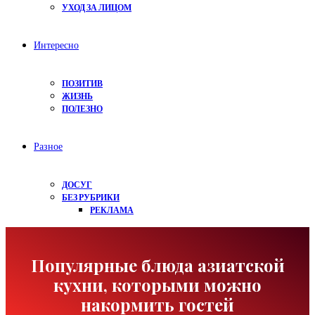
УХОД ЗА ЛИЦОМ
Интересно
ПОЗИТИВ
ЖИЗНЬ
ПОЛЕЗНО
Разное
ДОСУГ
БЕЗ РУБРИКИ
РЕКЛАМА
Популярные блюда азиатской
кухни, которыми можно
накормить гостей