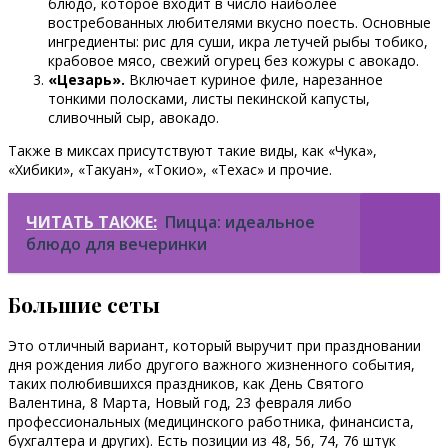
блюдо, которое входит в число наиболее
востребованных любителями вкусно поесть. Основные
ингредиенты: рис для суши, икра летучей рыбы тобико,
крабовое мясо, свежий огурец без кожуры с авокадо.
«Цезарь».
Включает куриное филе, нарезанное
тонкими полосками, листы пекинской капусты,
сливочный сыр, авокадо.
Также в миксах присутствуют такие виды, как «Чука»,
«Хибики», «Такуан», «Токио», «Техас» и прочие.
ЧИТАТЬ ТАКЖЕ:
Пицца: идеальное
блюдо для вечеринки
Большие сеты
Это отличный вариант, который выручит при праздновании
дня рождения либо другого важного жизненного события,
таких полюбившихся праздников, как День Святого
Валентина, 8 Марта, Новый год, 23 февраля либо
профессиональных (медицинского работника, финансиста,
бухгалтера и других). Есть позиции из 48, 56, 74, 76 штук