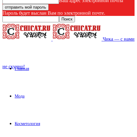
Ваш адрес электронной почты
Пароль будет выслан Вам по электронной почте.
Чика — с нами
не скучно!
Главная
Мода
Косметология