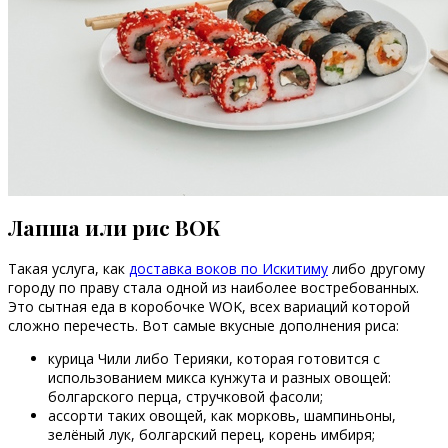
Лапша или рис ВОК
Такая услуга, как
доставка воков по Искитиму
либо другому
городу по праву стала одной из наиболее востребованных.
Это сытная еда в коробочке WOK, всех вариаций которой
сложно перечесть. Вот самые вкусные дополнения риса:
курица Чили либо Терияки, которая готовится с
использованием микса кунжута и разных овощей:
болгарского перца, стручковой фасоли;
ассорти таких овощей, как морковь, шампиньоны,
зелёный лук, болгарский перец, корень имбиря;