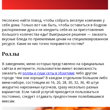
Несложно найти повод, чтобы собрать весёлую компанию у
себя дома. Только вот как быть, чтобы оставаться в бодром
распоряжении духа и не изнурить себя из-за приготовления
большого количества еды? Выигрышное решение — заказать
вкусные блюда по приемлемым ценам на специализированном
ресурсе. Какие из них точно понравятся гостям?
Роллы
В заведениях, меню которых представлено на официальных
сайтах в интернете, пользователи имеют возможность
заказать из
роллы и суши сеты в Искитиме
либо другом
городе. Чем они хороши? В каждом отдельном большом либо
мини-наборе, состоящем из 16, 20, 28, 30, 32, 36, 40 штук
аккуратно нарезанных кусочков, сразу несколько разных
вариантов. Если такой услугой приходится пользоваться
постоянно, следует отдавать предпочтение полюбившимся
миксам.