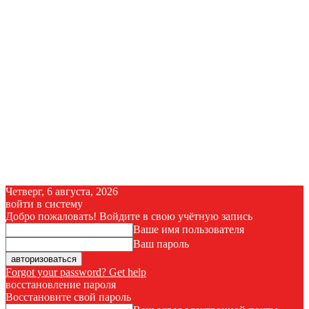
Четверг, 6 августа, 2026
войти в систему
Добро пожаловать! Войдите в свою учётную запись
Ваше имя пользователя
Ваш пароль
Forgot your password? Get help
восстановление пароля
Восстановите свой пароль