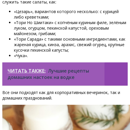
служить такие салаты, как:
«Цезарь», вариантов которого несколько: с курицей
либо креветками;
«Тори Но Шиитаки» с копчёным куриным филе, зелёным
луком, огурцом, пекинской капустой, ореховым
майонезом, грибами;
«Тори Сарада» с такими основными ингредиентами, как
жареная курица, кинза, арахис, свежий огурец, крупные
кусочки пекинской капусты;
«Чука».
ЧИТАТЬ ТАКЖЕ:
Лучшие рецепты
домашних настоек на водке
Все они подходят как для корпоративных вечеринок, так и
домашних празднований.