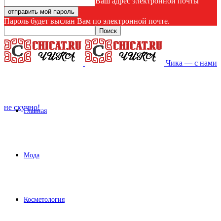
Ваш адрес электронной почты
Пароль будет выслан Вам по электронной почте.
Чика — с нами
не скучно!
Главная
Мода
Косметология