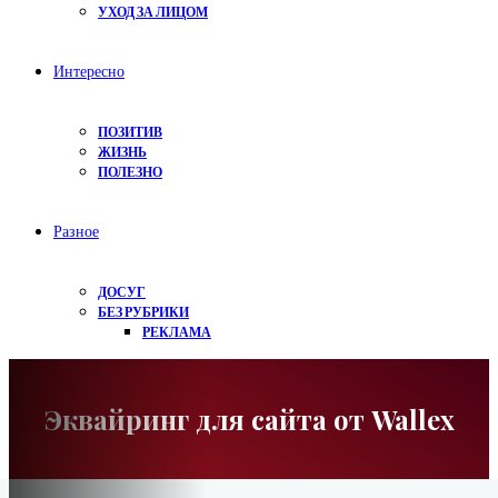
УХОД ЗА ЛИЦОМ
Интересно
ПОЗИТИВ
ЖИЗНЬ
ПОЛЕЗНО
Разное
ДОСУГ
БЕЗ РУБРИКИ
РЕКЛАМА
Эквайринг для сайта от Wallex