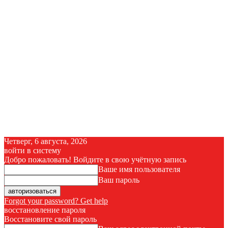
Четверг, 6 августа, 2026
войти в систему
Добро пожаловать! Войдите в свою учётную запись
Ваше имя пользователя
Ваш пароль
Forgot your password? Get help
восстановление пароля
Восстановите свой пароль