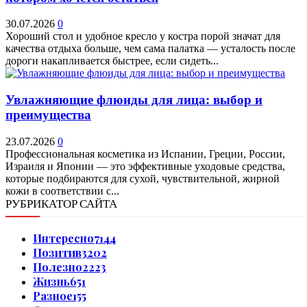
30.07.2026
0
Хороший стол и удобное кресло у костра порой значат для
качества отдыха больше, чем сама палатка — усталость после
дороги накапливается быстрее, если сидеть...
Увлажняющие флюиды для лица: выбор и
преимущества
23.07.2026
0
Профессиональная косметика из Испании, Греции, России,
Израиля и Японии — это эффективные уходовые средства,
которые подбираются для сухой, чувствительной, жирной
кожи в соответствии с...
РУБРИКАТОР САЙТА
Интересно
7144
Позитив
3202
Полезно
2223
Жизнь
651
Разное
155