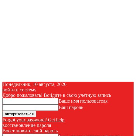
Понедельник, 10 августа, 2026
войти в систему
Добро пожаловать! Войдите в свою учётную запись
Ваше имя пользователя
Ваш пароль
Forgot your password? Get help
восстановление пароля
Восстановите свой пароль