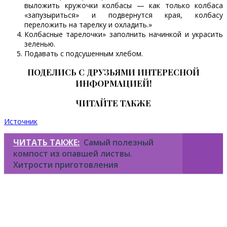
выложить кружочки колбасы — как только колбаса
«запузыриться» и подвернутся края, колбасу
переложить на тарелку и охладить.»
Колбасные тарелочки» заполнить начинкой и украсить
зеленью.
Подавать с подсушенным хлебом.
ПОДЕЛИСЬ С ДРУЗЬЯМИ ИНТЕРЕСНОЙ
ИНФОРМАЦИЕЙ!
ЧИТАЙТЕ ТАКЖЕ
Источник
ЧИТАТЬ ТАКЖЕ:
Самый полезный
компост из опавшей листвы.
Хитрости приготовления