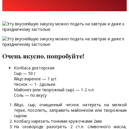
Очень вкусно, попробуйте!
Колбаса докторская
Сыр — 50 г
Яйцо вареное — 1 шт.
Чеснок — 1- 2дольки
Майонез (или творожный сыр) — 1-2 ч.л.
Соль — по вкусу
Яйцо, сыр, очищенный чеснок натереть на мелкой
терке, посолить, заправить майонезом или творожным
сыром.
Колбасу нарезать тонкими кружочками 2мм.
На сковороде разогреть 2 ст.л. сливочного масла,