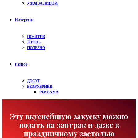
УХОД ЗА ЛИЦОМ
Интересно
ПОЗИТИВ
ЖИЗНЬ
ПОЛЕЗНО
Разное
ДОСУГ
БЕЗ РУБРИКИ
РЕКЛАМА
Эту вкуснейшую закуску можно
подать на завтрак и даже к
праздничному застолью