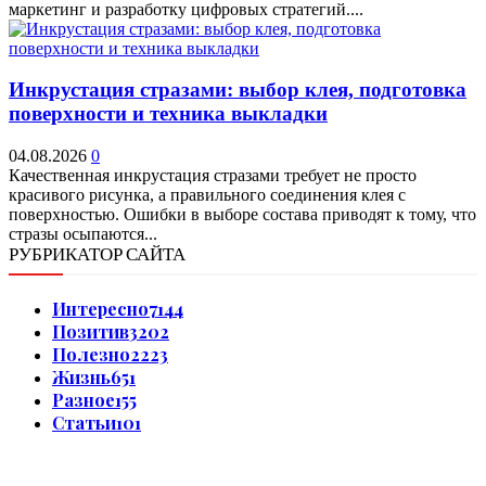
маркетинг и разработку цифровых стратегий....
Инкрустация стразами: выбор клея, подготовка
поверхности и техника выкладки
04.08.2026
0
Качественная инкрустация стразами требует не просто
красивого рисунка, а правильного соединения клея с
поверхностью. Ошибки в выборе состава приводят к тому, что
стразы осыпаются...
РУБРИКАТОР САЙТА
Интересно
7144
Позитив
3202
Полезно
2223
Жизнь
651
Разное
155
Статьи
101