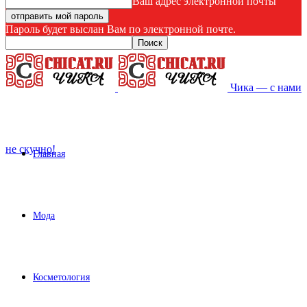
Ваш адрес электронной почты
Пароль будет выслан Вам по электронной почте.
Чика — с нами
не скучно!
Главная
Мода
Косметология