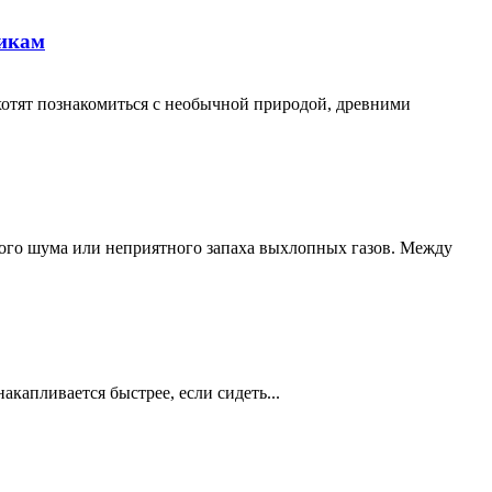
никам
хотят познакомиться с необычной природой, древними
кого шума или неприятного запаха выхлопных газов. Между
акапливается быстрее, если сидеть...