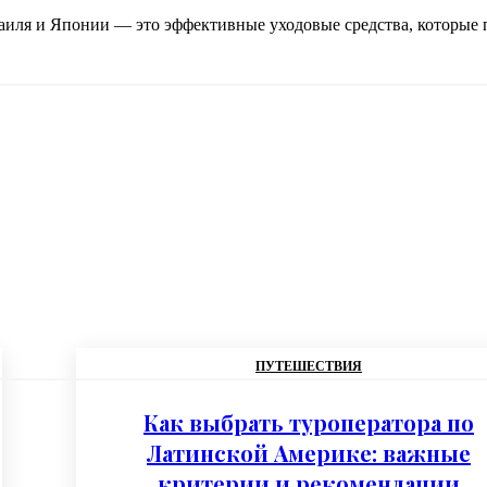
аиля и Японии — это эффективные уходовые средства, которые 
ПУТЕШЕСТВИЯ
Как выбрать туроператора по
Латинской Америке: важные
критерии и рекомендации