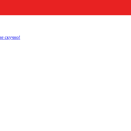
не скучно!