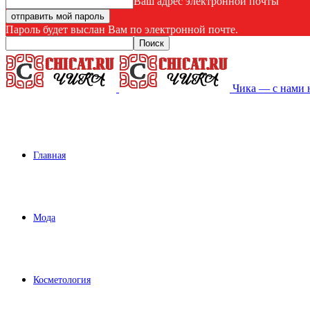
Ваш адрес электронной почты
Пароль будет выслан Вам по электронной почте.
Чика — с нами 
Главная
Мода
Косметология