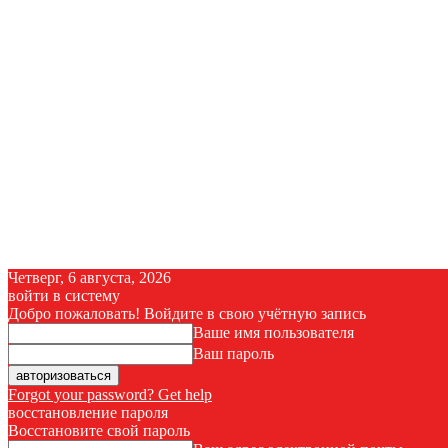
Четверг, 6 августа, 2026
войти в систему
Добро пожаловать! Войдите в свою учётную запись
Ваше имя пользователя
Ваш пароль
Forgot your password? Get help
восстановление пароля
Восстановите свой пароль