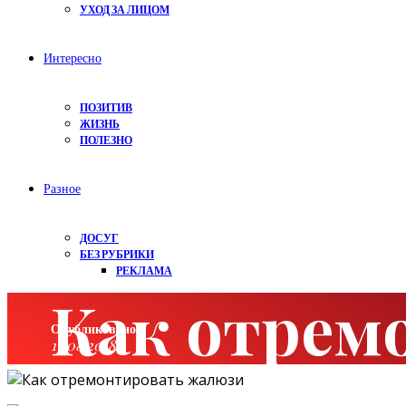
УХОД ЗА ЛИЦОМ
Интересно
ПОЗИТИВ
ЖИЗНЬ
ПОЛЕЗНО
Разное
ДОСУГ
БЕЗ РУБРИКИ
РЕКЛАМА
Как отрем
Опубликовано:
13.08.2018
Категория:
Интересно