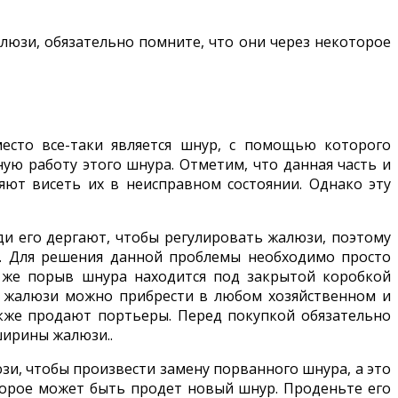
алюзи, обязательно помните, что они через некоторое
есто все-таки является шнур, с помощью которого
ую работу этого шнура. Отметим, что данная часть и
яют висеть их в неисправном состоянии. Однако эту
и его дергают, чтобы регулировать жалюзи, поэтому
ся. Для решения данной проблемы необходимо просто
и же порыв шнура находится под закрытой коробкой
ля жалюзи можно прибрести в любом хозяйственном и
акже продают портьеры. Перед покупкой обязательно
ширины жалюзи..
зи, чтобы произвести замену порванного шнура, а это
оторое может быть продет новый шнур. Проденьте его