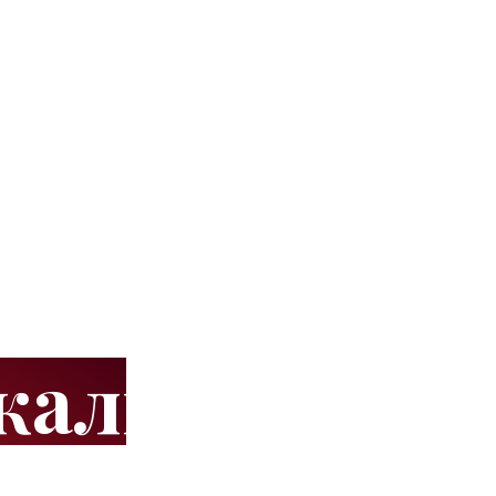
 жалюзи