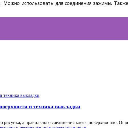
м. Можно использовать для соединения зажимы. Такж
поверхности и техника выкладки
о рисунка, а правильного соединения клея с поверхностью. Ошиб