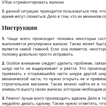
В данной ситуации приходится пользоваться тем, что
время могут сломаться. Дело в том, что их механизм 
Инструкция
1.
Чаще всего происходит поломка некоторых сост
выполняется регулировка жалюзи. Также может быстр
является самой главной. Если она ломается, некот
поломку довольно просто исправить.
2.
Особое внимание следует уделить проблеме, связа
шнур часто не выдерживает и рвется. Это происход
привязать к оторвавшейся части шнура другой шну
механической части, то нужно открыть ее и привяз
строительном магазине. Также можно найти их в то
измерьте высоту своих жалюзи, которым необходим р
3.
Ремонт лучше всего производить вдвоем. Дело в том
неудобно делать одному. Также нужно отметить, что