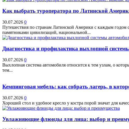
Как выбрать туроператора по Латинской Америк
30.07.2026
0
Путешествия по странам Латинской Америки с каждым годом ст
памятниками цивилизаций, национальной...
Диагностика и профилактика выхлопной системы 
30.07.2026
0
Выхлопная система автомобиля относится к тем узлам, о кото
тем...
Кемпинговая мебель: как собрать лагерь, в котор
30.07.2026
0
Хороший стол и удобное кресло у костра порой значат для качес
Увлажняющие флюиды для лица: выбор и преим