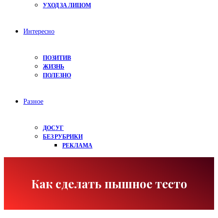
УХОД ЗА ЛИЦОМ
Интересно
ПОЗИТИВ
ЖИЗНЬ
ПОЛЕЗНО
Разное
ДОСУГ
БЕЗ РУБРИКИ
РЕКЛАМА
Как сделать пышное тесто