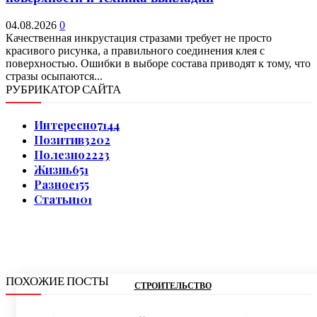
04.08.2026
0
Качественная инкрустация стразами требует не просто
красивого рисунка, а правильного соединения клея с
поверхностью. Ошибки в выборе состава приводят к тому, что
стразы осыпаются...
РУБРИКАТОР САЙТА
Интересно
7144
Позитив
3202
Полезно
2223
Жизнь
651
Разное
155
Статьи
101
ПОХОЖИЕ ПОСТЫ
СТРОИТЕЛЬСТВО