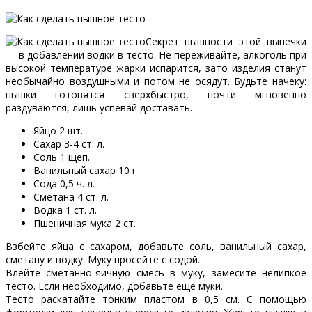
Секрет пышности этой выпечки
— в добавлении водки в тесто. Не переживайте, алкоголь при
высокой температуре жарки испарится, зато изделия станут
необычайно воздушными и потом не осядут. Будьте начеку:
пышки готовятся сверхбыстро, почти мгновенно
раздуваются, лишь успевай доставать.
Яйцо 2 шт.
Сахар 3-4 ст. л.
Соль 1 щеп.
Ванильный сахар 10 г
Сода 0,5 ч. л.
Сметана 4 ст. л.
Водка 1 ст. л.
Пшеничная мука 2 ст.
Взбейте яйца с сахаром, добавьте соль, ванильный сахар,
сметану и водку. Муку просейте с содой.
Влейте сметанно-яичную смесь в муку, замесите нелипкое
тесто. Если необходимо, добавьте еще муки.
Тесто раскатайте тонким пластом в 0,5 см. С помощью