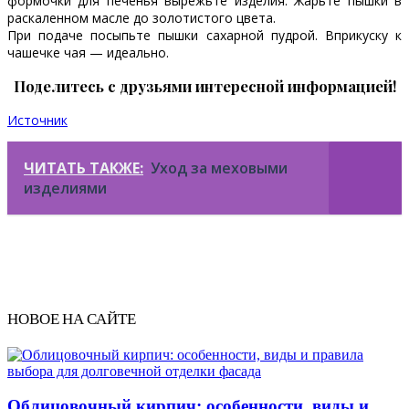
формочки для печенья вырежьте изделия. Жарьте пышки в
раскаленном масле до золотистого цвета.
При подаче посыпьте пышки сахарной пудрой. Вприкуску к
чашечке чая — идеально.
Поделитесь с друзьями интересной информацией!
Источник
ЧИТАТЬ ТАКЖЕ:
Уход за меховыми
изделиями
НОВОЕ НА САЙТЕ
Облицовочный кирпич: особенности, виды и