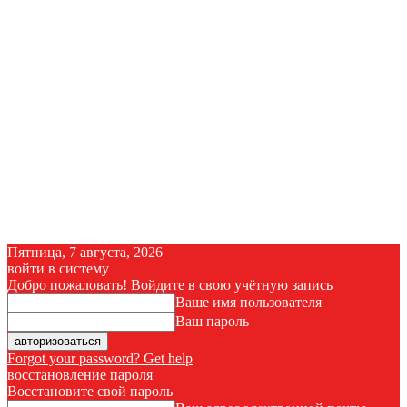
Пятница, 7 августа, 2026
войти в систему
Добро пожаловать! Войдите в свою учётную запись
Ваше имя пользователя
Ваш пароль
Forgot your password? Get help
восстановление пароля
Восстановите свой пароль