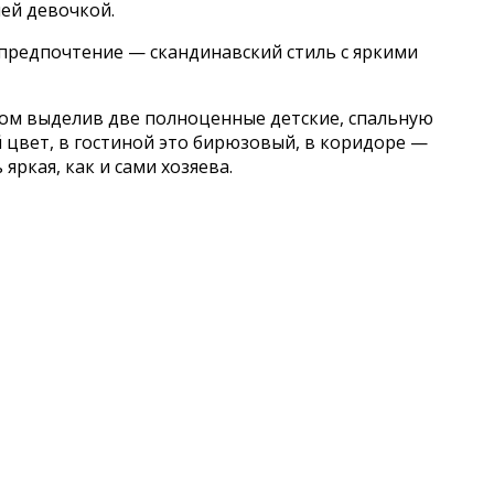
ней девочкой.
 предпочтение — скандинавский стиль с яркими
том выделив две полноценные детские, спальную
 цвет, в гостиной это бирюзовый, в коридоре —
ркая, как и сами хозяева.