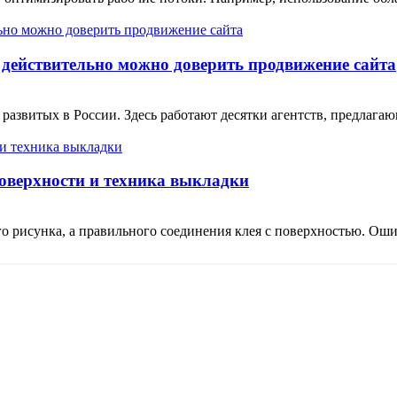
 действительно можно доверить продвижение сайта
 развитых в России. Здесь работают десятки агентств, предлаг
поверхности и техника выкладки
о рисунка, а правильного соединения клея с поверхностью. Ошиб