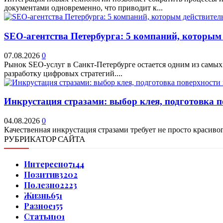
документами одновременно, что приводит к...
SEO-агентства Петербурга: 5 компаний, которым
07.08.2026
0
Рынок SEO-услуг в Санкт-Петербурге остается одним из самых
разработку цифровых стратегий....
Инкрустация стразами: выбор клея, подготовка 
04.08.2026
0
Качественная инкрустация стразами требует не просто красивог
РУБРИКАТОР САЙТА
Интересно
7144
Позитив
3202
Полезно
2223
Жизнь
651
Разное
155
Статьи
101