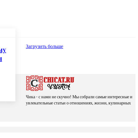
Загрузить больше
му
я
Чика - с нами не скучно! Мы собрали самые интересные и
увлекательные статьи о отношениях, жизни, кулинарных