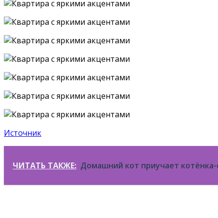
Источник
ЧИТАТЬ ТАКЖЕ:
Домашний кот приучает котёнка-