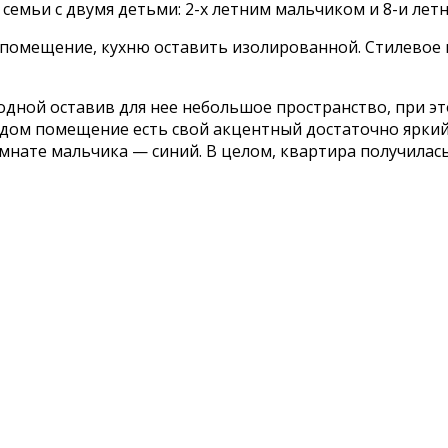
 семьи с двумя детьми: 2-х летним мальчиком и 8-и лет
 помещение, кухню оставить изолированной. Стилевое
одной оставив для нее небольшое пространство, при э
дом помещение есть свой акцентный достаточно яркий
нате мальчика — синий. В целом, квартира получилась я