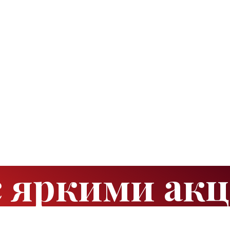
с яркими ак