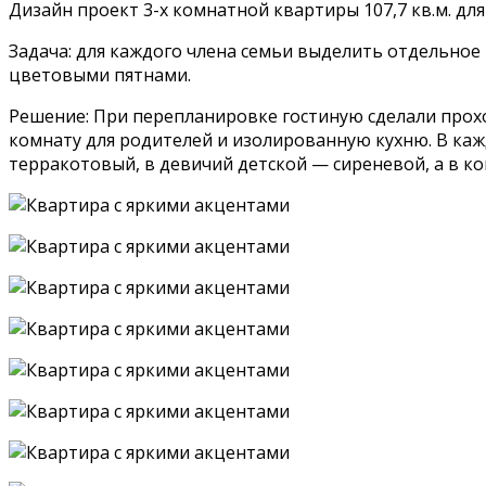
Дизайн проект 3-х комнатной квартиры 107,7 кв.м. для
Задача: для каждого члена семьи выделить отдельное
цветовыми пятнами.
Решение: При перепланировке гостиную сделали прох
комнату для родителей и изолированную кухню. В каж
терракотовый, в девичий детской — сиреневой, а в ком