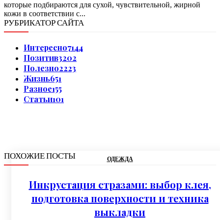
которые подбираются для сухой, чувствительной, жирной
кожи в соответствии с...
РУБРИКАТОР САЙТА
Интересно
7144
Позитив
3202
Полезно
2223
Жизнь
651
Разное
155
Статьи
101
ПОХОЖИЕ ПОСТЫ
ОДЕЖДА
Инкрустация стразами: выбор клея,
подготовка поверхности и техника
выкладки