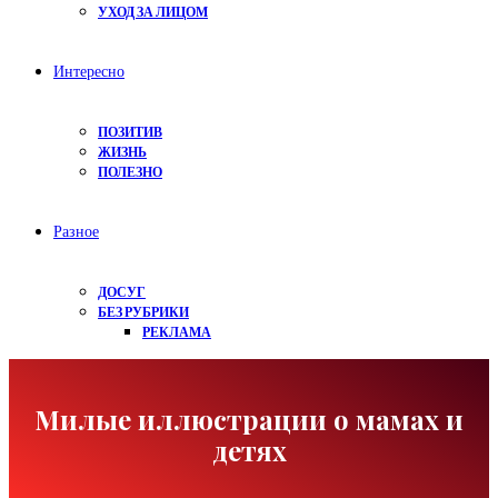
УХОД ЗА ЛИЦОМ
Интересно
ПОЗИТИВ
ЖИЗНЬ
ПОЛЕЗНО
Разное
ДОСУГ
БЕЗ РУБРИКИ
РЕКЛАМА
Милые иллюстрации о мамах и
детях