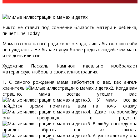
Никто не ставит под сомнение близость матери и ребёнка,
пишет Line Today.
Мама готова на всё ради своего чада, лишь бы оно ни в чём
не нуждалось. Не бывает двух более родных людей, чем мать
и её дочь или сын.
Художник Паскаль Кампион идеально изображает
материнскую любовь в своих иллюстрациях.
1. С самого рождения мама заботится о вас, как ангел-
хранитель.
2. Когда вам
страшно, мама всегда утешит вас.
3. У мамы всегда
найдётся время почитать вам на ночь сказку.
4. Даже головомойку
она превращает в радость!
5. В любую погоду она
приедет забрать вас из школы.
6. А уж сколькому она