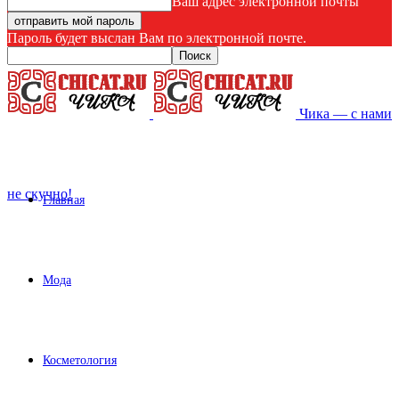
Ваш адрес электронной почты
Пароль будет выслан Вам по электронной почте.
Чика — с нами
не скучно!
Главная
Мода
Косметология