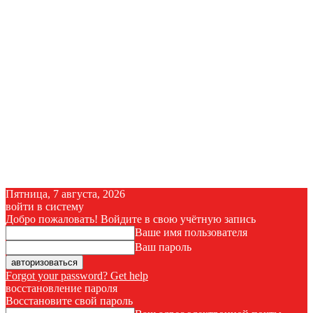
Пятница, 7 августа, 2026
войти в систему
Добро пожаловать! Войдите в свою учётную запись
Ваше имя пользователя
Ваш пароль
Forgot your password? Get help
восстановление пароля
Восстановите свой пароль