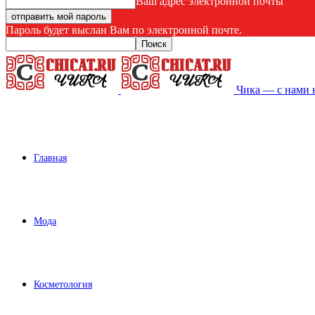
Ваш адрес электронной почты
Пароль будет выслан Вам по электронной почте.
Чика — с нами 
Главная
Мода
Косметология