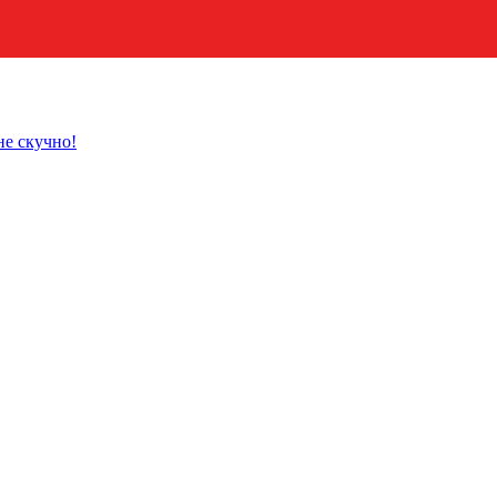
не скучно!