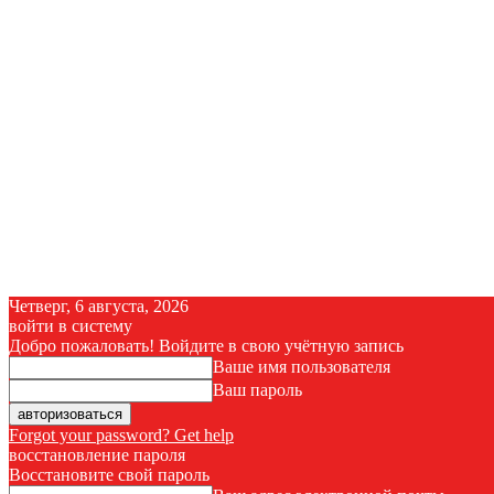
Четверг, 6 августа, 2026
войти в систему
Добро пожаловать! Войдите в свою учётную запись
Ваше имя пользователя
Ваш пароль
Forgot your password? Get help
восстановление пароля
Восстановите свой пароль