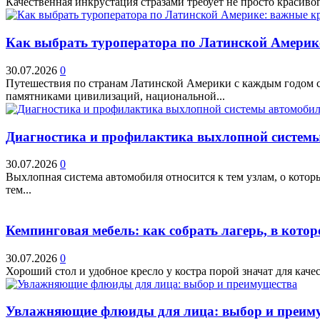
Качественная инкрустация стразами требует не просто красивог
Как выбрать туроператора по Латинской Америк
30.07.2026
0
Путешествия по странам Латинской Америки с каждым годом ст
памятниками цивилизаций, национальной...
Диагностика и профилактика выхлопной системы 
30.07.2026
0
Выхлопная система автомобиля относится к тем узлам, о кото
тем...
Кемпинговая мебель: как собрать лагерь, в котор
30.07.2026
0
Хороший стол и удобное кресло у костра порой значат для качес
Увлажняющие флюиды для лица: выбор и преим