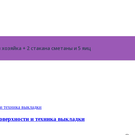
хозяйка + 2 стакана сметаны и 5 яиц
поверхности и техника выкладки