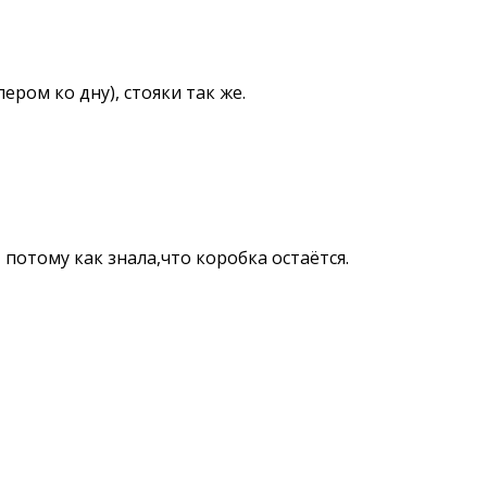
ром ко дну), стояки так же.
потому как знала,что коробка остаётся.