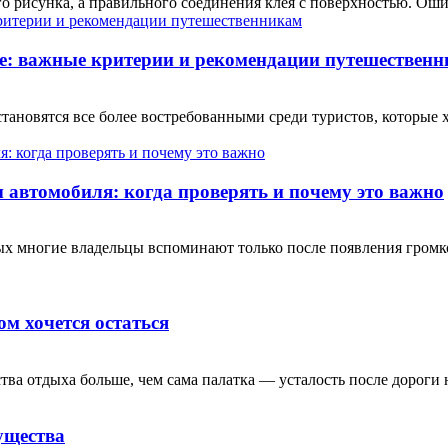
о рисунка, а правильного соединения клея с поверхностью. Ошиб
е: важные критерии и рекомендации путешествен
ановятся все более востребованными среди туристов, которые 
автомобиля: когда проверять и почему это важно
рых многие владельцы вспоминают только после появления гром
ом хочется остаться
тва отдыха больше, чем сама палатка — усталость после дороги н
ущества