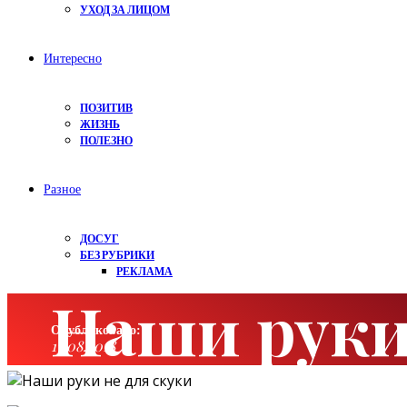
УХОД ЗА ЛИЦОМ
Интересно
ПОЗИТИВ
ЖИЗНЬ
ПОЛЕЗНО
Разное
ДОСУГ
БЕЗ РУБРИКИ
РЕКЛАМА
Наши руки
Опубликовано:
13.08.2018
Категория:
Интересно