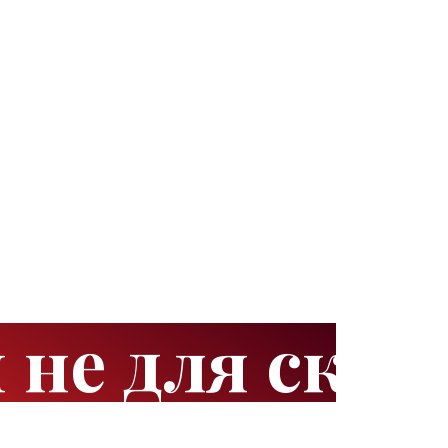
 не для скук