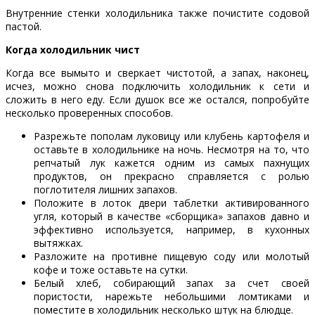
Внутренние стенки холодильника также почистите содовой
пастой.
Когда холодильник чист
Когда все вымыто и сверкает чистотой, а запах, наконец,
исчез, можно снова подключить холодильник к сети и
сложить в него еду. Если душок все же остался, попробуйте
несколько проверенных способов.
Разрежьте пополам луковицу или клубень картофеля и
оставьте в холодильнике на ночь. Несмотря на то, что
репчатый лук кажется одним из самых пахнущих
продуктов, он прекрасно справляется с ролью
поглотителя лишних запахов.
Положите в лоток двери таблетки активированного
угля, который в качестве «сборщика» запахов давно и
эффективно используется, например, в кухонных
вытяжках.
Разложите на противне пищевую соду или молотый
кофе и тоже оставьте на сутки.
Белый хлеб, собирающий запах за счет своей
пористости, нарежьте небольшими ломтиками и
поместите в холодильник несколько штук на блюдце.