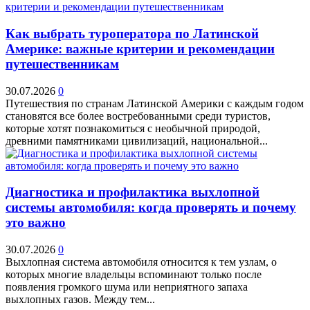
Как выбрать туроператора по Латинской
Америке: важные критерии и рекомендации
путешественникам
30.07.2026
0
Путешествия по странам Латинской Америки с каждым годом
становятся все более востребованными среди туристов,
которые хотят познакомиться с необычной природой,
древними памятниками цивилизаций, национальной...
Диагностика и профилактика выхлопной
системы автомобиля: когда проверять и почему
это важно
30.07.2026
0
Выхлопная система автомобиля относится к тем узлам, о
которых многие владельцы вспоминают только после
появления громкого шума или неприятного запаха
выхлопных газов. Между тем...