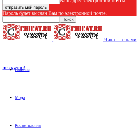
Ваш адрес электронной почты
Пароль будет выслан Вам по электронной почте.
Чика — с нами
не скучно!
Главная
Мода
Косметология