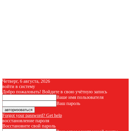
Четверг, 6 августа, 2026
войти в систему
Добро пожаловать! Войдите в свою учётную запись
Ваше имя пользователя
Ваш пароль
Forgot your password? Get help
восстановление пароля
Восстановите свой пароль