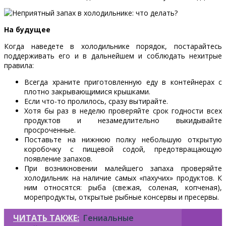
На будущее
Когда наведете в холодильнике порядок, постарайтесь
поддерживать его и в дальнейшем и соблюдать нехитрые
правила:
Всегда храните приготовленную еду в контейнерах с
плотно закрывающимися крышками.
Если что-то пролилось, сразу вытирайте.
Хотя бы раз в неделю проверяйте срок годности всех
продуктов и незамедлительно выкидывайте
просроченные.
Поставьте на нижнюю полку небольшую открытую
коробочку с пищевой содой, предотвращающую
появление запахов.
При возникновении малейшего запаха проверяйте
холодильник на наличие самых «пахучих» продуктов. К
ним относятся: рыба (свежая, соленая, копченая),
морепродукты, открытые рыбные консервы и пресервы.
ЧИТАТЬ ТАКЖЕ:
Гениальные