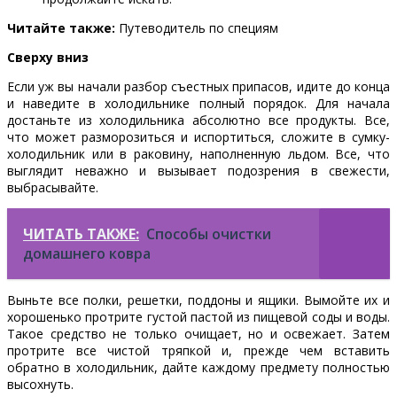
Читайте также:
Путеводитель по специям
Сверху вниз
Если уж вы начали разбор съестных припасов, идите до конца
и наведите в холодильнике полный порядок. Для начала
достаньте из холодильника абсолютно все продукты. Все,
что может разморозиться и испортиться, сложите в сумку-
холодильник или в раковину, наполненную льдом. Все, что
выглядит неважно и вызывает подозрения в свежести,
выбрасывайте.
ЧИТАТЬ ТАКЖЕ:
Способы очистки
домашнего ковра
Выньте все полки, решетки, поддоны и ящики. Вымойте их и
хорошенько протрите густой пастой из пищевой соды и воды.
Такое средство не только очищает, но и освежает. Затем
протрите все чистой тряпкой и, прежде чем вставить
обратно в холодильник, дайте каждому предмету полностью
высохнуть.