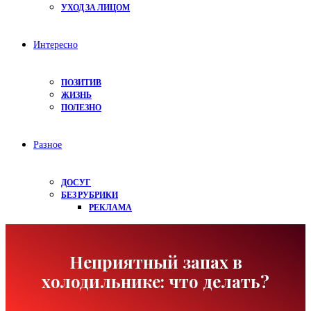
УХОД ЗА ЛИЦОМ
Интересно
ПОЗИТИВ
ЖИЗНЬ
ПОЛЕЗНО
Разное
ДОСУГ
БЕЗ РУБРИКИ
РЕКЛАМА
Неприятный запах в
холодильнике: что делать?