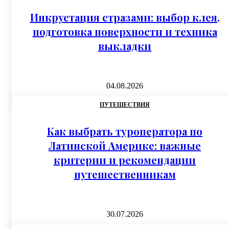
Инкрустация стразами: выбор клея,
подготовка поверхности и техника
выкладки
04.08.2026
ПУТЕШЕСТВИЯ
Как выбрать туроператора по
Латинской Америке: важные
критерии и рекомендации
путешественникам
30.07.2026