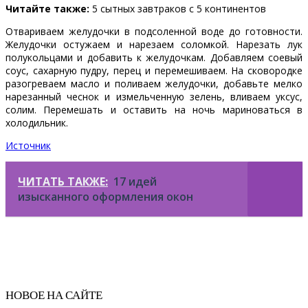
Читайте также:
5 сытных завтраков с 5 континентов
Отвариваем желудочки в подсоленной воде до готовности.
Желудочки остужаем и нарезаем соломкой. Нарезать лук
полукольцами и добавить к желудочкам. Добавляем соевый
соус, сахарную пудру, перец и перемешиваем. На сковородке
разогреваем масло и поливаем желудочки, добавьте мелко
нарезанный чеснок и измельченную зелень, вливаем уксус,
солим. Перемешать и оставить на ночь мариноваться в
холодильник.
Источник
ЧИТАТЬ ТАКЖЕ:
17 идей
изысканного оформления окон
НОВОЕ НА САЙТЕ