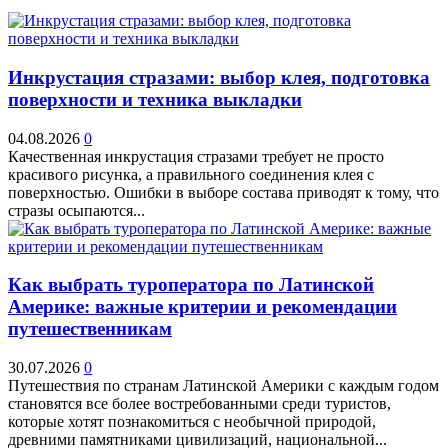
Инкрустация стразами: выбор клея, подготовка
поверхности и техника выкладки
04.08.2026
0
Качественная инкрустация стразами требует не просто
красивого рисунка, а правильного соединения клея с
поверхностью. Ошибки в выборе состава приводят к тому, что
стразы осыпаются...
Как выбрать туроператора по Латинской
Америке: важные критерии и рекомендации
путешественникам
30.07.2026
0
Путешествия по странам Латинской Америки с каждым годом
становятся все более востребованными среди туристов,
которые хотят познакомиться с необычной природой,
древними памятниками цивилизаций, национальной...