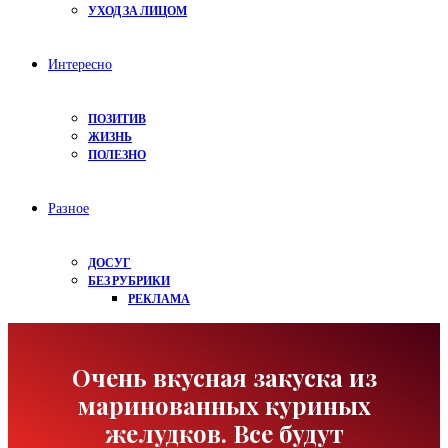
УХОД ЗА ЛИЦОМ
Интересно
ПОЗИТИВ
ЖИЗНЬ
ПОЛЕЗНО
Разное
ДОСУГ
БЕЗ РУБРИКИ
РЕКЛАМА
Очень вкусная закуска из
маринованных куриных
желудков. Все будут