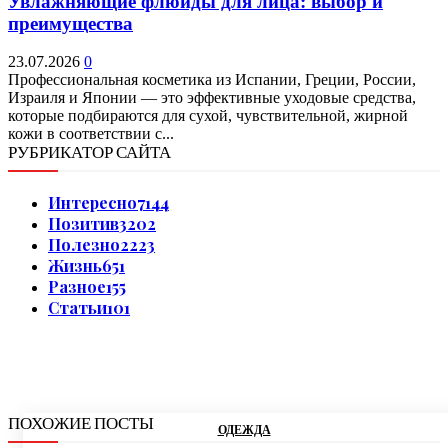
Увлажняющие флюиды для лица: выбор и
преимущества
23.07.2026
0
Профессиональная косметика из Испании, Греции, России,
Израиля и Японии — это эффективные уходовые средства,
которые подбираются для сухой, чувствительной, жирной
кожи в соответствии с...
РУБРИКАТОР САЙТА
Интересно
7144
Позитив
3202
Полезно
2223
Жизнь
651
Разное
155
Статьи
101
ПОХОЖИЕ ПОСТЫ
ОДЕЖДА