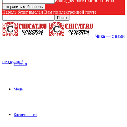
Ваш адрес электронной почты
Пароль будет выслан Вам по электронной почте.
Чика — с нами
не скучно!
Главная
Мода
Косметология