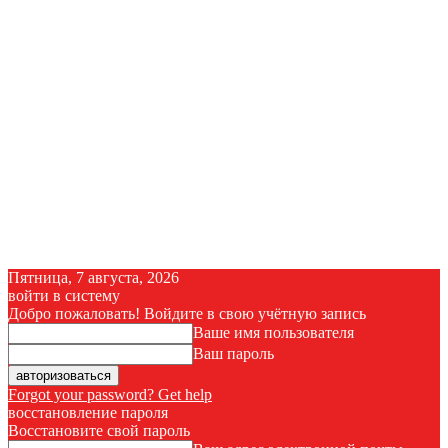
Пятница, 7 августа, 2026
войти в систему
Добро пожаловать! Войдите в свою учётную запись
Ваше имя пользователя
Ваш пароль
Forgot your password? Get help
восстановление пароля
Восстановите свой пароль