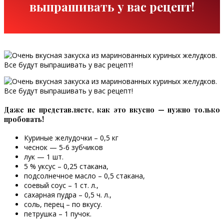
выпрашивать у вас рецепт!
Даже не представляете, как это вкусно — нужно только
пробовать!
Куриные желудочки – 0,5 кг
чеснок — 5-6 зубчиков
лук — 1 шт.
5 % уксус – 0,25 стакана,
подсолнечное масло – 0,5 стакана,
соевый соус – 1 ст. л.,
сахарная пудра – 0,5 ч. л.,
соль, перец – по вкусу.
петрушка – 1 пучок.