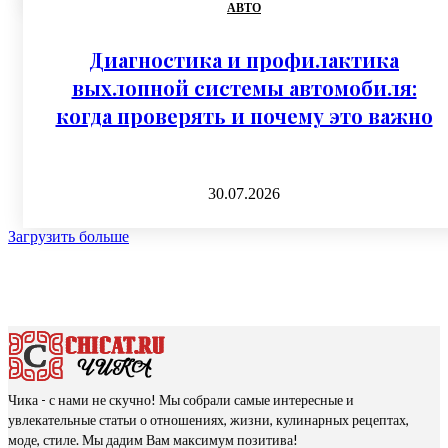
АВТО
Диагностика и профилактика
выхлопной системы автомобиля:
когда проверять и почему это важно
30.07.2026
Загрузить больше
Чика - с нами не скучно! Мы собрали самые интересные и
увлекательные статьи о отношениях, жизни, кулинарных рецептах,
моде, стиле. Мы дадим Вам максимум позитива!