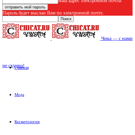
Ваш адрес электронной почты
Пароль будет выслан Вам по электронной почте.
Чика — с нами
не скучно!
Главная
Мода
Косметология