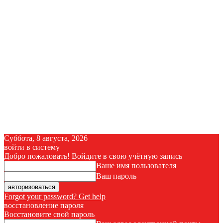
Суббота, 8 августа, 2026
войти в систему
Добро пожаловать! Войдите в свою учётную запись
Ваше имя пользователя
Ваш пароль
Forgot your password? Get help
восстановление пароля
Восстановите свой пароль