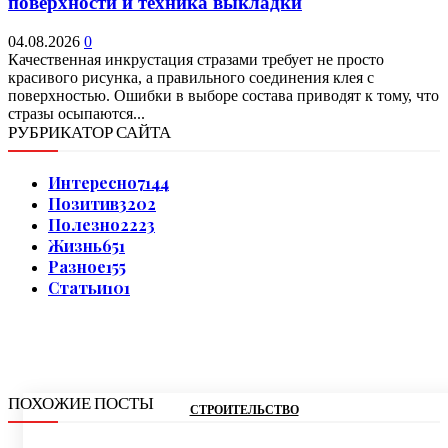
поверхности и техника выкладки
04.08.2026
0
Качественная инкрустация стразами требует не просто
красивого рисунка, а правильного соединения клея с
поверхностью. Ошибки в выборе состава приводят к тому, что
стразы осыпаются...
РУБРИКАТОР САЙТА
Интересно
7144
Позитив
3202
Полезно
2223
Жизнь
651
Разное
155
Статьи
101
ПОХОЖИЕ ПОСТЫ
СТРОИТЕЛЬСТВО