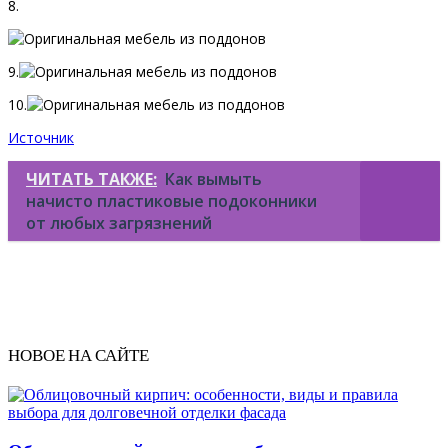
8.
9.
10.
Источник
ЧИТАТЬ ТАКЖЕ:
Как вымыть
начисто пластиковые подоконники
от любых загрязнений
НОВОЕ НА САЙТЕ