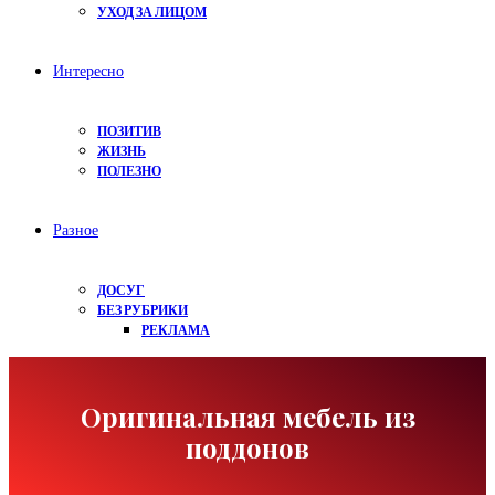
УХОД ЗА ЛИЦОМ
Интересно
ПОЗИТИВ
ЖИЗНЬ
ПОЛЕЗНО
Разное
ДОСУГ
БЕЗ РУБРИКИ
РЕКЛАМА
Оригинальная мебель из
поддонов