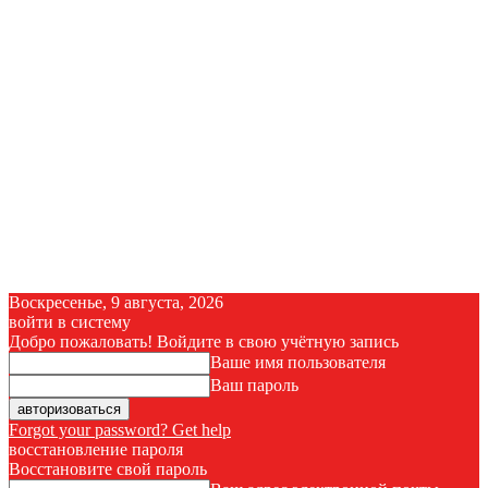
Воскресенье, 9 августа, 2026
войти в систему
Добро пожаловать! Войдите в свою учётную запись
Ваше имя пользователя
Ваш пароль
Forgot your password? Get help
восстановление пароля
Восстановите свой пароль