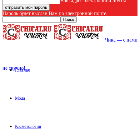
Ваш адрес электронной почты
Пароль будет выслан Вам по электронной почте.
Чика — с нами
не скучно!
Главная
Мода
Косметология