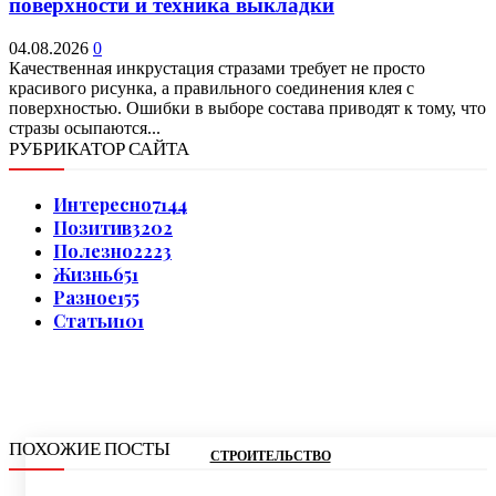
поверхности и техника выкладки
04.08.2026
0
Качественная инкрустация стразами требует не просто
красивого рисунка, а правильного соединения клея с
поверхностью. Ошибки в выборе состава приводят к тому, что
стразы осыпаются...
РУБРИКАТОР САЙТА
Интересно
7144
Позитив
3202
Полезно
2223
Жизнь
651
Разное
155
Статьи
101
ПОХОЖИЕ ПОСТЫ
СТРОИТЕЛЬСТВО