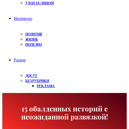
УХОД ЗА ЛИЦОМ
Интересно
ПОЗИТИВ
ЖИЗНЬ
ПОЛЕЗНО
Разное
ДОСУГ
БЕЗ РУБРИКИ
РЕКЛАМА
15 обалденных историй с
неожиданной развязкой!