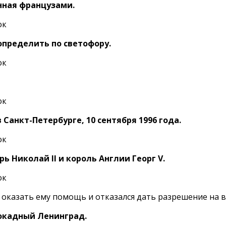
енная французами.
 определить по светофору.
Санкт-Петербурге, 10 сентября 1996 года.
 Николай II и король Англии Георг V.
 оказать ему помощь и отказался дать разрешение на в
локадный Ленинград.