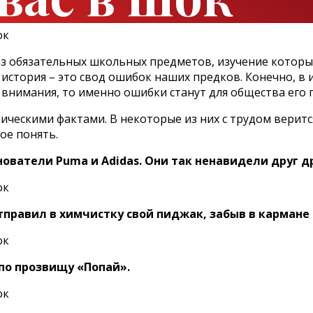
 из обязательных школьных предметов, изучение котор
история – это свод ошибок наших предков. Конечно, в и
о внимания, то именно ошибки станут для общества его
ескими фактами. В некоторые из них с трудом верится, 
ое понять.
ователи Puma и Adidas. Они так ненавидели друг д
правил в химчистку свой пиджак, забыв в кармане 
по прозвищу «Попай».