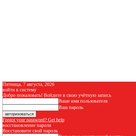
Пятница, 7 августа, 2026
войти в систему
Добро пожаловать! Войдите в свою учётную запись
Ваше имя пользователя
Ваш пароль
Forgot your password? Get help
восстановление пароля
Восстановите свой пароль