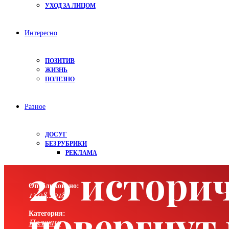
УХОД ЗА ЛИЦОМ
Интересно
ПОЗИТИВ
ЖИЗНЬ
ПОЛЕЗНО
Разное
ДОСУГ
БЕЗ РУБРИКИ
РЕКЛАМА
20 истори
Опубликовано:
13.08.2018
повергнут 
Категория:
Полезно