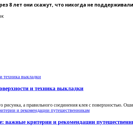
ерез 8 лет они скажут, что никогда не поддерживали
поверхности и техника выкладки
о рисунка, а правильного соединения клея с поверхностью. Ошиб
е: важные критерии и рекомендации путешествен