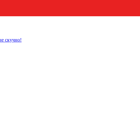
не скучно!