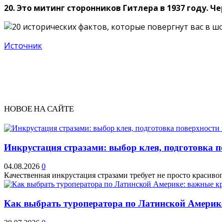
20. Это митинг сторонников Гитлера в 1937 году. Ч
Источник
НОВОЕ НА САЙТЕ
Инкрустация стразами: выбор клея, подготовка 
04.08.2026
0
Качественная инкрустация стразами требует не просто красивог
Как выбрать туроператора по Латинской Америк