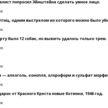
алист попросил Эйнштейна сделать умное лицо.
 птиц, одним выстрелом из которого можно было уби
ту было 12 собак, но выжить удалось только трем. 1
ав — алкоголь, конопля, хлороформ и сульфат морфи
рок от Красного Креста новые ботинки, 1946 год.