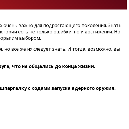
ых очень важно для подрастающего поколения. Знать
стории есть не только ошибки, но и достижения. Но,
 горьким выбором.
но все же их следует знать. И тогда, возможно, вы
руга, что не общались до конца жизни.
шпаргалку с кодами запуска ядерного оружия.