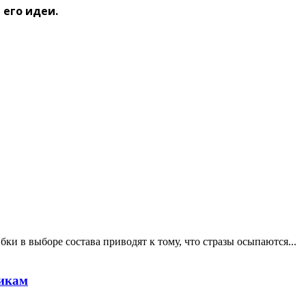
 его идеи.
ки в выборе состава приводят к тому, что стразы осыпаются...
никам