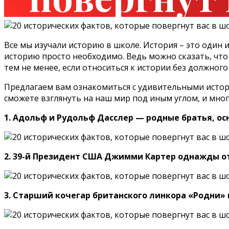
Все мы изучали историю в школе. История – это один
историю просто необходимо. Ведь можно сказать, что 
тем не менее, если относиться к истории без должног
Предлагаем вам ознакомиться с удивительными историч
сможете взглянуть на наш мир под иным углом, и мног
1. Адольф и Рудольф Дасслер — родные братья, осн
2. 39-й Президент США Джимми Картер однажды от
3. Старший кочегар британского линкора «Родни» 