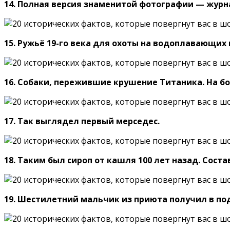
14. Полная версия знаменитой фотографии — журн
15. Ружьё 19-го века для охоты на водоплавающих
16. Собаки, пережившие крушение Титаника. На бор
17. Так выглядел первый мерседес.
18. Таким был сироп от кашля 100 лет назад. Сост
19. Шестилетний мальчик из приюта получил в пода