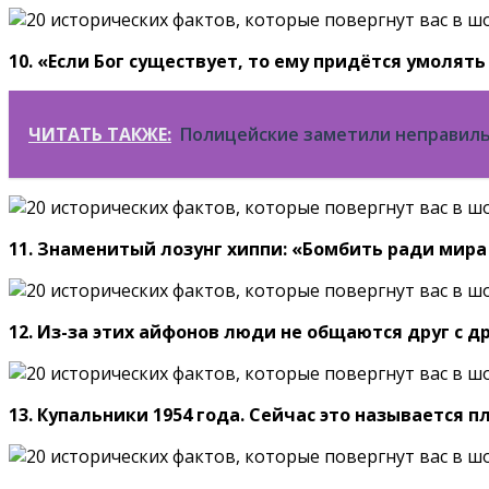
10. «Если Бог существует, то ему придётся умоля
ЧИТАТЬ ТАКЖЕ:
Полицейские заметили неправиль
11. Знаменитый лозунг хиппи: «Бомбить ради мира
12. Из-за этих айфонов люди не общаются друг с д
13. Купальники 1954 года. Сейчас это называется п