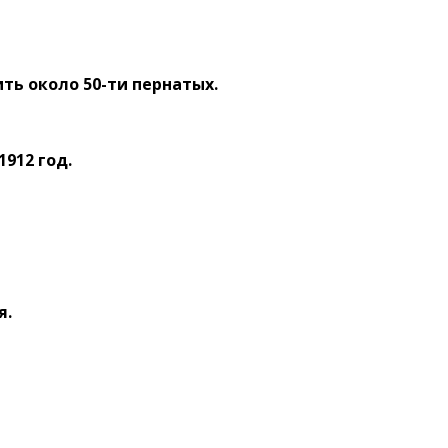
ть около 50-ти пернатых.
912 год.
я.