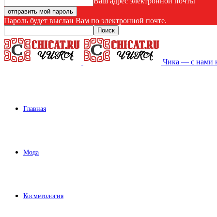
Ваш адрес электронной почты
Пароль будет выслан Вам по электронной почте.
Чика — с нами 
Главная
Мода
Косметология