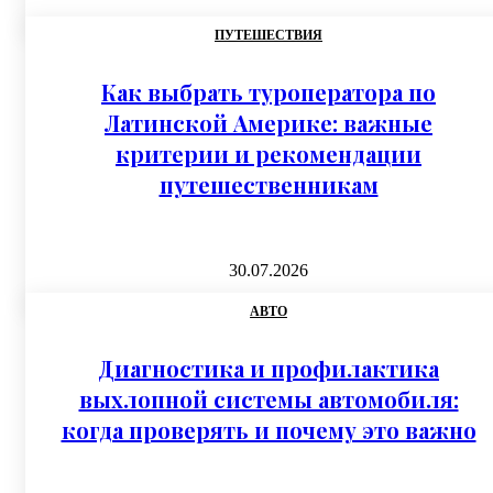
ПУТЕШЕСТВИЯ
Как выбрать туроператора по
Латинской Америке: важные
критерии и рекомендации
путешественникам
30.07.2026
АВТО
Диагностика и профилактика
выхлопной системы автомобиля:
когда проверять и почему это важно