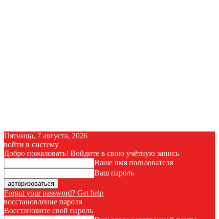
Пятница, 7 августа, 2026
войти в систему
Добро пожаловать! Войдите в свою учётную запись
Ваше имя пользователя
Ваш пароль
Forgot your password? Get help
восстановление пароля
Восстановите свой пароль