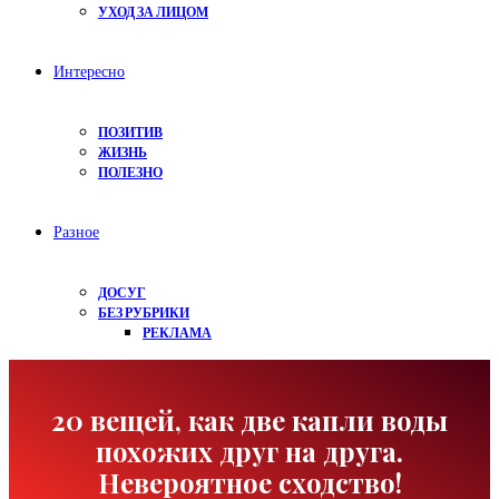
УХОД ЗА ЛИЦОМ
Интересно
ПОЗИТИВ
ЖИЗНЬ
ПОЛЕЗНО
Разное
ДОСУГ
БЕЗ РУБРИКИ
РЕКЛАМА
20 вещей, как две капли воды
похожих друг на друга.
Невероятное сходство!