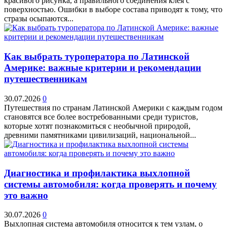
красивого рисунка, а правильного соединения клея с
поверхностью. Ошибки в выборе состава приводят к тому, что
стразы осыпаются...
Как выбрать туроператора по Латинской
Америке: важные критерии и рекомендации
путешественникам
30.07.2026
0
Путешествия по странам Латинской Америки с каждым годом
становятся все более востребованными среди туристов,
которые хотят познакомиться с необычной природой,
древними памятниками цивилизаций, национальной...
Диагностика и профилактика выхлопной
системы автомобиля: когда проверять и почему
это важно
30.07.2026
0
Выхлопная система автомобиля относится к тем узлам, о