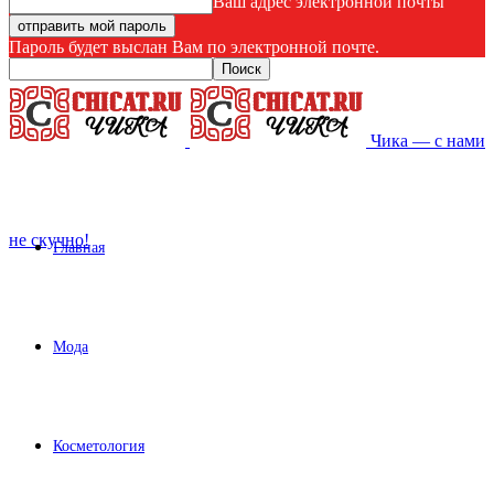
Ваш адрес электронной почты
Пароль будет выслан Вам по электронной почте.
Чика — с нами
не скучно!
Главная
Мода
Косметология