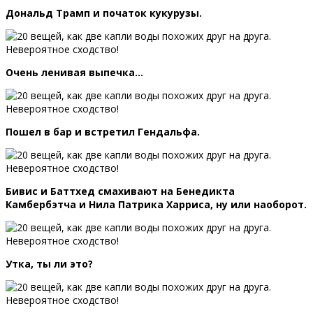
Дональд Трамп и початок кукурузы.
Очень ленивая выпечка…
Пошел в бар и встретил Гендальфа.
Бивис и Баттхед смахивают на Бенедикта
Камбербэтча и Нила Патрика Харриса, ну или наоборот.
Утка, ты ли это?