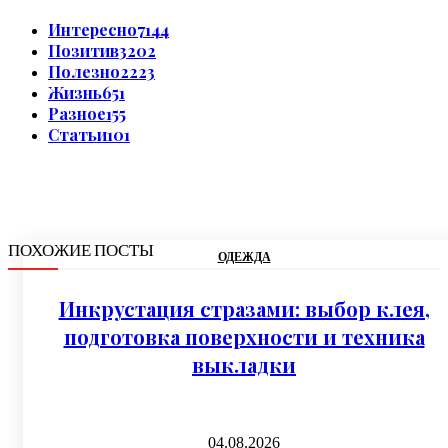
Интересно
7144
Позитив
3202
Полезно
2223
Жизнь
651
Разное
155
Статьи
101
ПОХОЖИЕ ПОСТЫ
ОДЕЖДА
Инкрустация стразами: выбор клея,
подготовка поверхности и техника
выкладки
04.08.2026