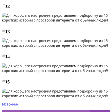
#12
#13
#14
#15
Источник