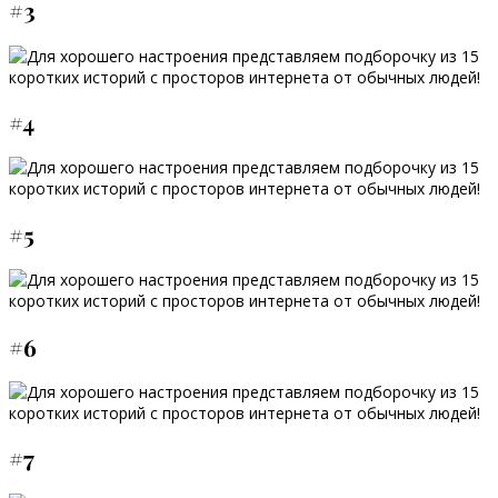
#3
#4
#5
#6
#7