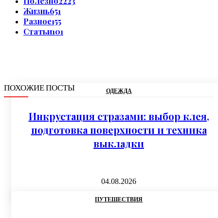
Полезно
2223
Жизнь
651
Разное
155
Статьи
101
ПОХОЖИЕ ПОСТЫ
ОДЕЖДА
Инкрустация стразами: выбор клея,
подготовка поверхности и техника
выкладки
04.08.2026
ПУТЕШЕСТВИЯ