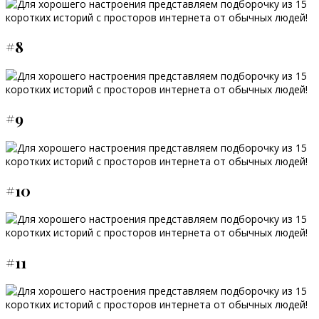
#8
#9
#10
#11