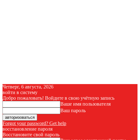
Четверг, 6 августа, 2026
войти в систему
Добро пожаловать! Войдите в свою учётную запись
Ваше имя пользователя
Ваш пароль
Forgot your password? Get help
восстановление пароля
Восстановите свой пароль