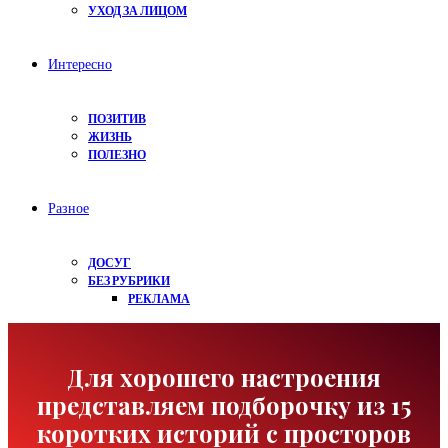
УХОД ЗА ЛИЦОМ
Интересно
ПОЗИТИВ
ЖИЗНЬ
ПОЛЕЗНО
Разное
ДОСУГ
БЕЗ РУБРИКИ
РЕКЛАМА
Для хорошего настроения
представляем подборочку из 15
коротких историй с просторов