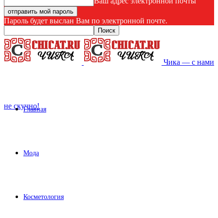
Ваш адрес электронной почты
Пароль будет выслан Вам по электронной почте.
Чика — с нами
не скучно!
Главная
Мода
Косметология