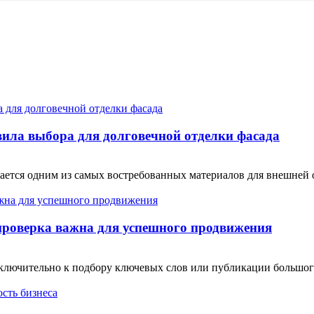
ила выбора для долговечной отделки фасада
тся одним из самых востребованных материалов для внешней от
проверка важна для успешного продвижения
сключительно к подбору ключевых слов или публикации большо