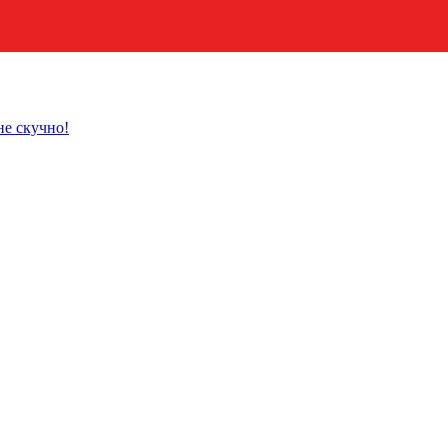
не скучно!