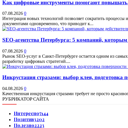
Как цифровые инструменты помогают повышать 
07.08.2026
0
Интеграция новых технологий позволяет сократить процессы и
документами одновременно, что приводит к...
SEO-агентства Петербурга: 5 компаний, которым
07.08.2026
0
Рынок SEO-услуг в Санкт-Петербурге остается одним из самых
разработку цифровых стратегий....
Инкрустация стразами: выбор клея, подготовка 
04.08.2026
0
Качественная инкрустация стразами требует не просто красивог
РУБРИКАТОР САЙТА
Интересно
7144
Позитив
3202
Полезно
2223