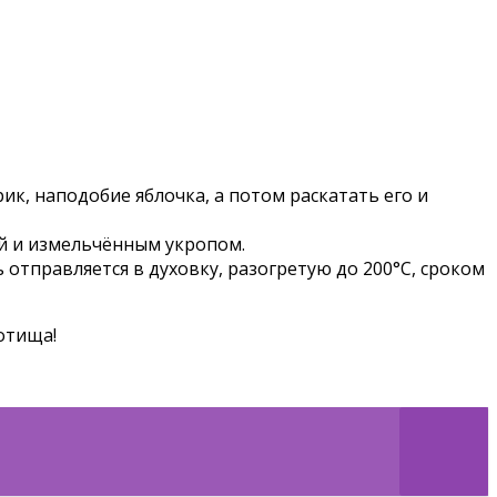
ик, наподобие яблочка, а потом раскатать его и
ой и измельчённым укропом.
 отправляется в духовку, разогретую до 200°C, сроком
нотища!