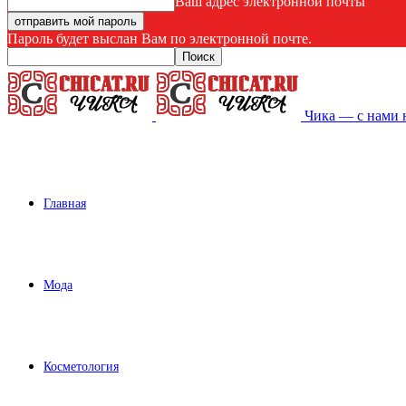
Ваш адрес электронной почты
Пароль будет выслан Вам по электронной почте.
Чика — с нами 
Главная
Мода
Косметология