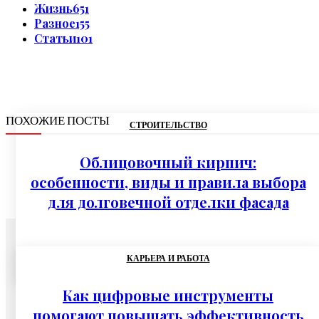
Жизнь
651
Разное
155
Статьи
101
ПОХОЖИЕ ПОСТЫ
СТРОИТЕЛЬСТВО
Облицовочный кирпич:
особенности, виды и правила выбора
для долговечной отделки фасада
07.08.2026
КАРЬЕРА И РАБОТА
Как цифровые инструменты
помогают повышать эффективность