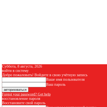
Суббота, 8 августа, 2026
войти в систему
Добро пожаловать! Войдите в свою учётную запись
Ваше имя пользователя
Ваш пароль
Forgot your password? Get help
восстановление пароля
Восстановите свой пароль