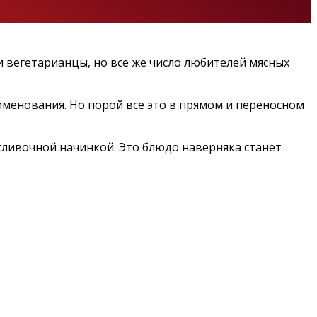
 и вегетарианцы, но все же число любителей мясных
именования. Но порой все это в прямом и переносном
сливочной начинкой. Это блюдо наверняка станет