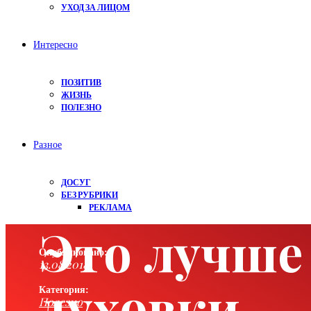
УХОД ЗА ЛИЦОМ
Интересно
ПОЗИТИВ
ЖИЗНЬ
ПОЛЕЗНО
Разное
ДОСУГ
БЕЗ РУБРИКИ
РЕКЛАМА
Это лучше
Опубликовано:
13.08.2018
духовки
Категория:
Полезно