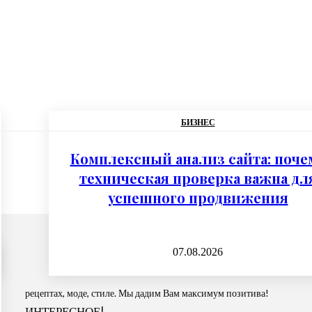
БИЗНЕС
Комплексный анализ сайта: поче
техническая проверка важна дл
успешного продвижения
07.08.2026
рецептах, моде, стиле. Мы дадим Вам максимум позитива!
ИНТЕРЕСНОЕ!