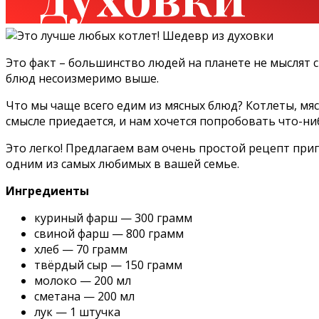
Это факт – большинство людей на планете не мыслят св
блюд несоизмеримо выше.
Что мы чаще всего едим из мясных блюд? Котлеты, мя
смысле приедается, и нам хочется попробовать что-ни
Это легко! Предлагаем вам очень простой рецепт при
одним из самых любимых в вашей семье.
Ингредиенты
куриный фарш — 300 грамм
свиной фарш — 800 грамм
хлеб — 70 грамм
твёрдый сыр — 150 грамм
молоко — 200 мл
сметана — 200 мл
лук — 1 штучка