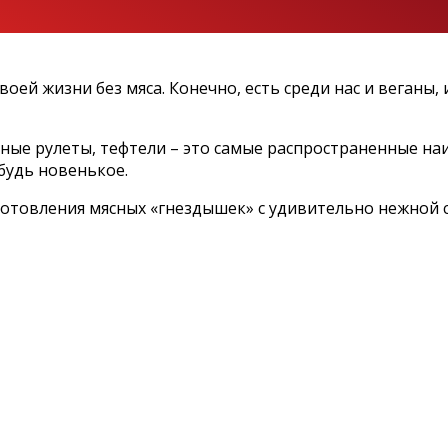
оей жизни без мяса. Конечно, есть среди нас и веганы,
сные рулеты, тефтели – это самые распространенные на
будь новенькое.
готовления мясных «гнездышек» с удивительно нежной 