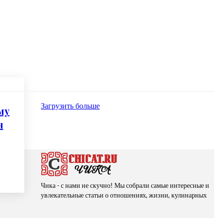
Загрузить больше
му
я
Чика - с нами не скучно! Мы собрали самые интересные и
увлекательные статьи о отношениях, жизни, кулинарных