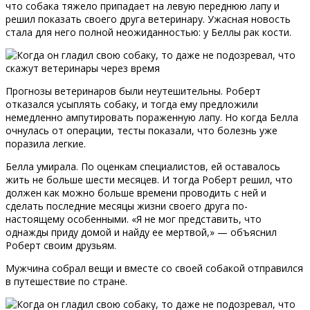
что собака тяжело припадает на левую переднюю лапу и
решил показать своего друга ветеринару. Ужасная новость
стала для него полной неожиданностью: у Беллы рак кости.
Прогнозы ветеринаров были неутешительны. Роберт
отказался усыплять собаку, и тогда ему предложили
немедленно ампутировать пораженную лапу. Но когда Белла
очнулась от операции, тесты показали, что болезнь уже
поразила легкие.
Белла умирала. По оценкам специалистов, ей оставалось
жить не больше шести месяцев. И тогда Роберт решил, что
должен как можно больше времени проводить с ней и
сделать последние месяцы жизни своего друга по-
настоящему особенными. «Я не мог представить, что
однажды приду домой и найду ее мертвой,» — объяснил
Роберт своим друзьям.
Мужчина собрал вещи и вместе со своей собакой отправился
в путешествие по стране.