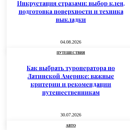
Инкрустация стразами: выбор клея,
подготовка поверхности и техника
выкладки
04.08.2026
ПУТЕШЕСТВИЯ
Как выбрать туроператора по
Латинской Америке: важные
критерии и рекомендации
путешественникам
30.07.2026
АВТО