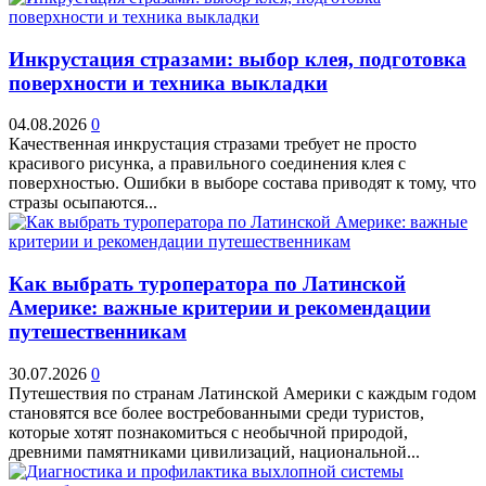
Инкрустация стразами: выбор клея, подготовка
поверхности и техника выкладки
04.08.2026
0
Качественная инкрустация стразами требует не просто
красивого рисунка, а правильного соединения клея с
поверхностью. Ошибки в выборе состава приводят к тому, что
стразы осыпаются...
Как выбрать туроператора по Латинской
Америке: важные критерии и рекомендации
путешественникам
30.07.2026
0
Путешествия по странам Латинской Америки с каждым годом
становятся все более востребованными среди туристов,
которые хотят познакомиться с необычной природой,
древними памятниками цивилизаций, национальной...