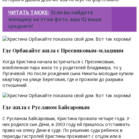
ЧИТАТЬ ТАКЖЕ:
Если вы найдете
женщину на этом фото, ваш IQ выше
среднего!
Где Орбакайте жила с Пресняковым-младшим
Когда Кристина начала встречаться с Пресняковым,
влюбленная пара жила то у родителей Владимира, то у
Пугачевой. Но после рождения сына Никиты молодые купили
квартиру на улице Береговая, где и прожили до разрыва
отношений.
Где жила с Русланом Байсаровым
С Русланом Байсаровым, Кристина прожила четыре года. У
них родился сын Дени, в 2003 году ей пришлось отстаивать
право на опеку Дени в суде. По решению суда ребенок в
периоды гастролей Кристины проживает с отцом или в