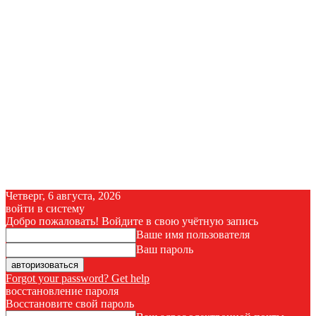
Четверг, 6 августа, 2026
войти в систему
Добро пожаловать! Войдите в свою учётную запись
Ваше имя пользователя
Ваш пароль
Forgot your password? Get help
восстановление пароля
Восстановите свой пароль