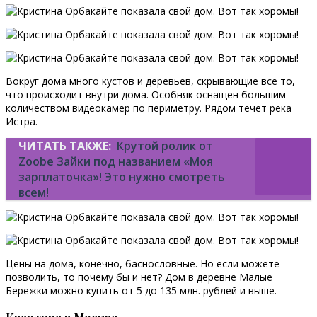
Вокруг дома много кустов и деревьев, скрывающие все то,
что происходит внутри дома. Особняк оснащен большим
количеством видеокамер по периметру. Рядом течет река
Истра.
ЧИТАТЬ ТАКЖЕ:
Крутой ролик от
Zoobe Зайки под названием «Моя
зарплаточка»! Это нужно смотреть
всем!
Цены на дома, конечно, баснословные. Но если можете
позволить, то почему бы и нет? Дом в деревне Малые
Бережки можно купить от 5 до 135 млн. рублей и выше.
Квартира в Москве