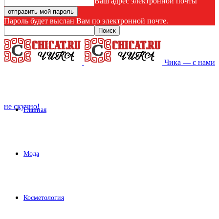
Ваш адрес электронной почты
Пароль будет выслан Вам по электронной почте.
Чика — с нами
не скучно!
Главная
Мода
Косметология