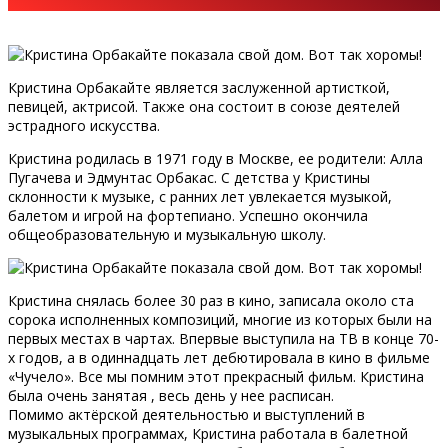
Кристина Орбакайте является заслуженной артисткой,
певицей, актрисой. Также она состоит в союзе деятелей
эстрадного искусства.
Кристина родилась в 1971 году в Москве, ее родители: Алла
Пугачева и Эдмунтас Орбакас. С детства у Кристины
склонности к музыке, с ранних лет увлекается музыкой,
балетом и игрой на фортепиано. Успешно окончила
общеобразовательную и музыкальную школу.
Кристина снялась более 30 раз в кино, записала около ста
сорока исполненных композиций, многие из которых были на
первых местах в чартах. Впервые выступила на ТВ в конце 70-
х годов, а в одиннадцать лет дебютировала в кино в фильме
«Чучело». Все мы помним этот прекрасный фильм. Кристина
была очень занятая , весь день у нее расписан.
Помимо актёрской деятельностью и выступлений в
музыкальных программах, Кристина работала в балетной