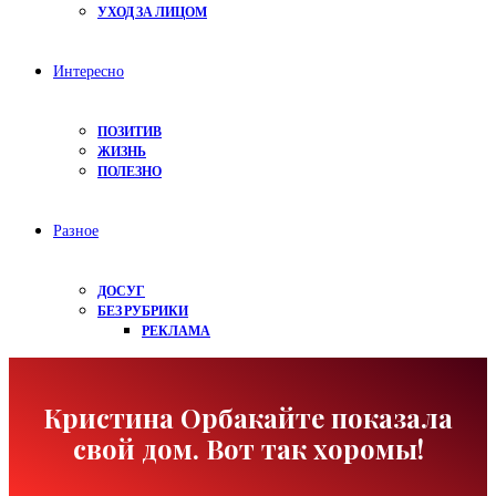
УХОД ЗА ЛИЦОМ
Интересно
ПОЗИТИВ
ЖИЗНЬ
ПОЛЕЗНО
Разное
ДОСУГ
БЕЗ РУБРИКИ
РЕКЛАМА
Кристина Орбакайте показала
свой дом. Вот так хоромы!