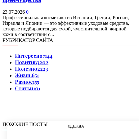
23.07.2026
0
Профессиональная косметика из Испании, Греции, России,
Израиля и Японии — это эффективные уходовые средства,
которые подбираются для сухой, чувствительной, жирной
кожи в соответствии с...
РУБРИКАТОР САЙТА
Интересно
7144
Позитив
3202
Полезно
2223
Жизнь
651
Разное
155
Статьи
101
ПОХОЖИЕ ПОСТЫ
ОДЕЖДА