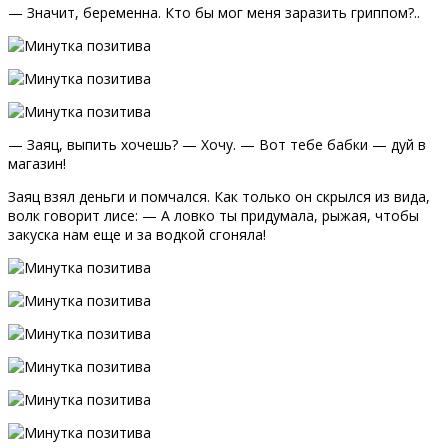
— Значит, беременна. Кто бы мог меня заразить гриппом?..
— Заяц, выпить хочешь? — Хочу. — Вот тебе бабки — дуй в
магазин!
Заяц взял деньги и помчался. Как только он скрылся из вида,
волк говорит лисе: — А ловко ты придумала, рыжая, чтобы
закуска нам еще и за водкой сгоняла!