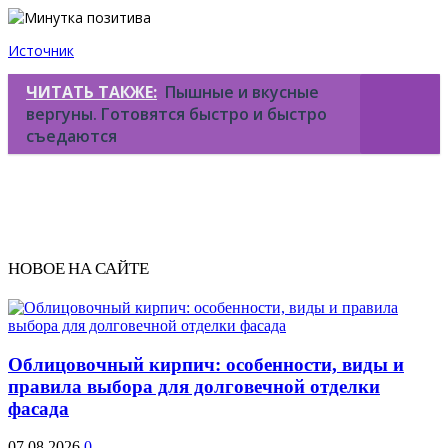
Источник
ЧИТАТЬ ТАКЖЕ:
Пышные и вкусные
вергуны. Готовятся быстро и быстро
съедаются
НОВОЕ НА САЙТЕ
Облицовочный кирпич: особенности, виды и
правила выбора для долговечной отделки
фасада
07.08.2026
0