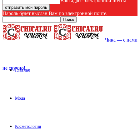
Ваш адрес электронной почты
Пароль будет выслан Вам по электронной почте.
Чика — с нами
не скучно!
Главная
Мода
Косметология