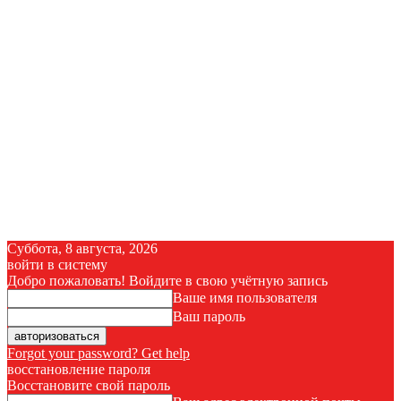
Суббота, 8 августа, 2026
войти в систему
Добро пожаловать! Войдите в свою учётную запись
Ваше имя пользователя
Ваш пароль
Forgot your password? Get help
восстановление пароля
Восстановите свой пароль