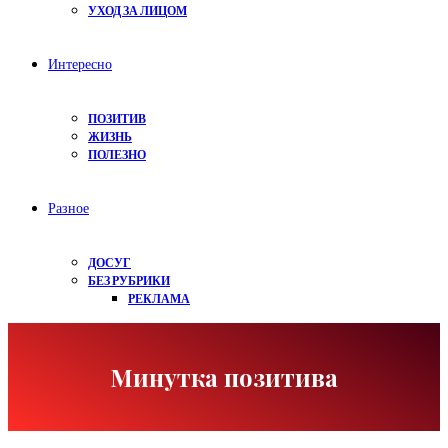
УХОД ЗА ЛИЦОМ
Интересно
ПОЗИТИВ
ЖИЗНЬ
ПОЛЕЗНО
Разное
ДОСУГ
БЕЗ РУБРИКИ
РЕКЛАМА
Минутка позитива