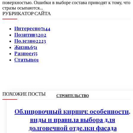
поверхностью. Ошибки в выборе состава приводят к тому, что
стразы осыпаются...
РУБРИКАТОР САЙТА
Интересно
7144
Позитив
3202
Полезно
2223
Жизнь
651
Разное
155
Статьи
101
ПОХОЖИЕ ПОСТЫ
СТРОИТЕЛЬСТВО
Облицовочный кирпич: особенности,
виды и правила выбора для
долговечной отделки фасада