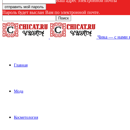
Ваш адрес электронной почты
Пароль будет выслан Вам по электронной почте.
Чика — с нами 
Главная
Мода
Косметология