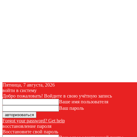
Пятница, 7 августа, 2026
войти в систему
Добро пожаловать! Войдите в свою учётную запись
Ваше имя пользователя
Ваш пароль
Forgot your password? Get help
восстановление пароля
Восстановите свой пароль