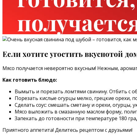
получается
Если хотите угостить вкуснотой дом
Мясо получается невероятно вкусным! Нежным, арома
Как готовить блюдо:
Вымыть и порезать ломтями свинину. Отбить с об
Порезать кислые огурцы мелко, грецкие орехи, по
Сделать соус: смешать сметану и орехи, огурцы, у
Мясо выложить в смазанную маслом форму, полить
Запекать до готовности при температуре 180 гра
Приятного аппетита! Делитесь рецептом с друзьями!