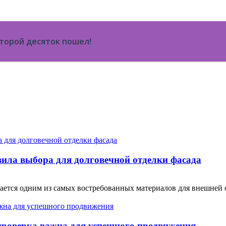
второй десяток пошел!
ила выбора для долговечной отделки фасада
тся одним из самых востребованных материалов для внешней от
проверка важна для успешного продвижения