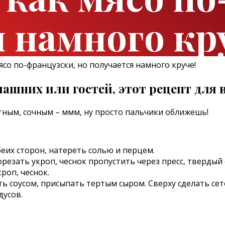
 намного кр
ашних или гостей, этот рецепт для в
тным, сочным – ммм, ну просто пальчики оближешь!
еих сторон, натереть солью и перцем.
резать укроп, чеснок пропустить через пресс, твердый
кроп, чеснок.
 соусом, присыпать тертым сыром. Сверху сделать сет
дусов.