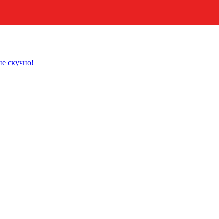
не скучно!