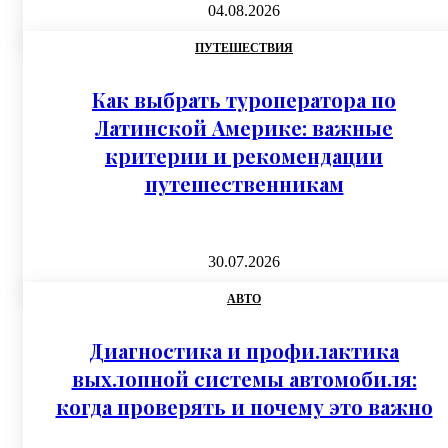
04.08.2026
ПУТЕШЕСТВИЯ
Как выбрать туроператора по
Латинской Америке: важные
критерии и рекомендации
путешественникам
30.07.2026
АВТО
Диагностика и профилактика
выхлопной системы автомобиля:
когда проверять и почему это важно