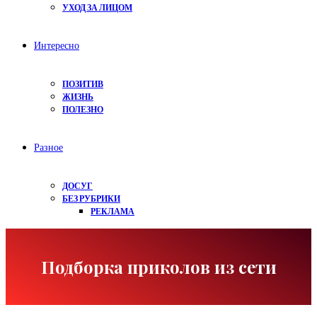
УХОД ЗА ЛИЦОМ
Интересно
ПОЗИТИВ
ЖИЗНЬ
ПОЛЕЗНО
Разное
ДОСУГ
БЕЗ РУБРИКИ
РЕКЛАМА
Подборка приколов из сети