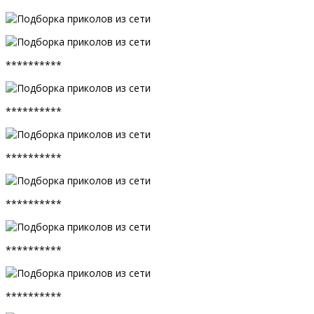
**********
**********
**********
**********
**********
**********