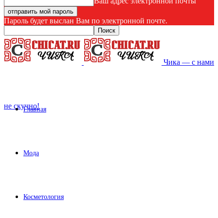
Ваш адрес электронной почты
Пароль будет выслан Вам по электронной почте.
Чика — с нами
не скучно!
Главная
Мода
Косметология