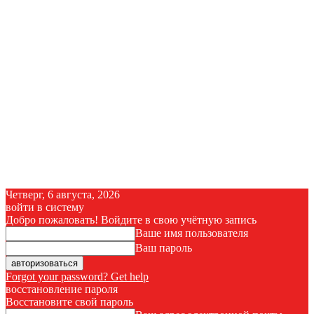
Четверг, 6 августа, 2026
войти в систему
Добро пожаловать! Войдите в свою учётную запись
Ваше имя пользователя
Ваш пароль
Forgot your password? Get help
восстановление пароля
Восстановите свой пароль