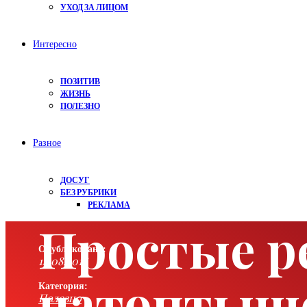
УХОД ЗА ЛИЦОМ
Интересно
ПОЗИТИВ
ЖИЗНЬ
ПОЛЕЗНО
Разное
ДОСУГ
БЕЗ РУБРИКИ
РЕКЛАМА
Простые р
Опубликовано:
14.08.2018
натоптыше
Категория:
Полезно