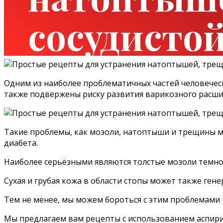
сосудистой
Одним из наиболее проблематичных частей человеческо
также подвержены риску развития варикозного расши
Такие проблемы, как мозоли, натоптыши и трещины м
диабета.
Наиболее серьёзными являются толстые мозоли темн
Сухая и грубая кожа в области стопы может также гене
Тем не менее, мы можем бороться с этим проблемами 
Мы предлагаем вам рецепты с использованием аспирин