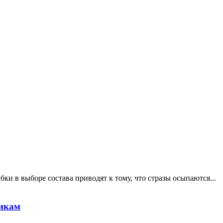
ки в выборе состава приводят к тому, что стразы осыпаются...
никам