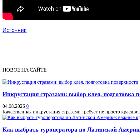
Источник
НОВОЕ НА САЙТЕ
Инкрустация стразами: выбор клея, подготовка 
04.08.2026
0
Качественная инкрустация стразами требует не просто красивог
Как выбрать туроператора по Латинской Америк