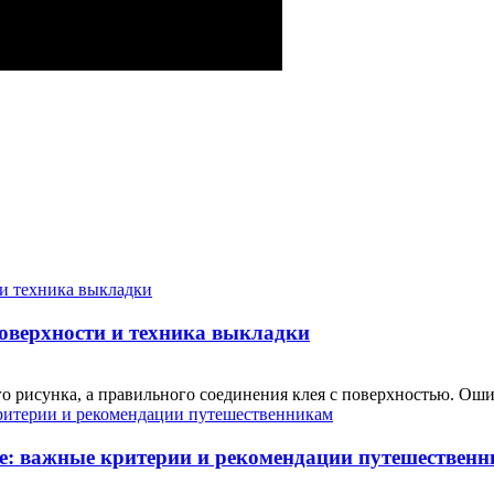
поверхности и техника выкладки
о рисунка, а правильного соединения клея с поверхностью. Ошиб
е: важные критерии и рекомендации путешествен