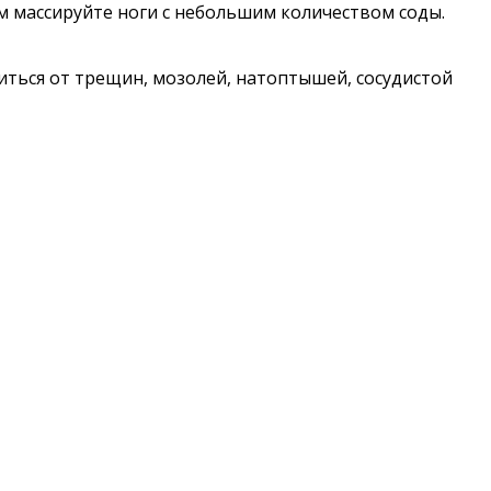
ем массируйте ноги с небольшим количеством соды.
ться от трещин, мозолей, натоптышей, сосудистой