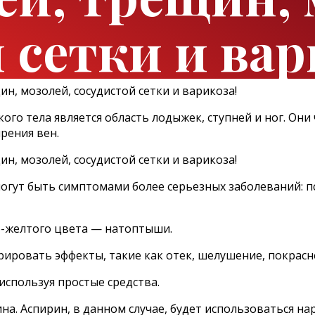
 сетки и вар
го тела является область лодыжек, ступней и ног. Они
рения вен.
огут быть симптомами более серьезных заболеваний: п
о-желтого цвета — натоптыши.
рировать эффекты, такие как отек, шелушение, покрасне
используя простые средства.
а. Аспирин, в данном случае, будет использоваться на