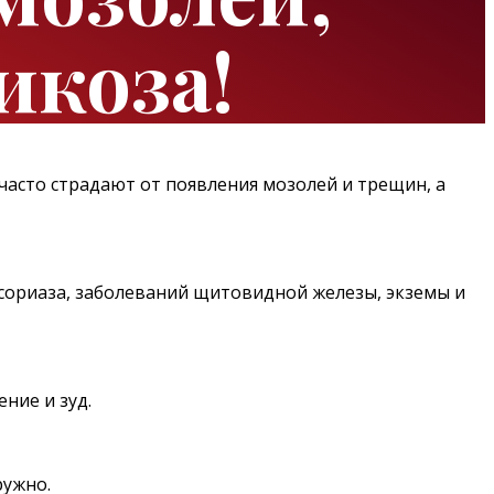
икоза!
 часто страдают от появления мозолей и трещин, а
сориаза, заболеваний щитовидной железы, экземы и
ние и зуд.
ружно.