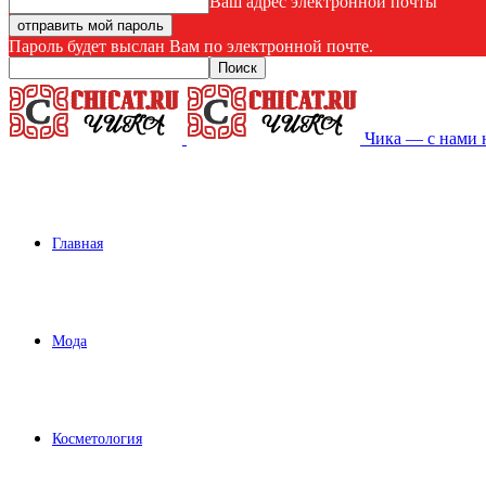
Ваш адрес электронной почты
Пароль будет выслан Вам по электронной почте.
Чика — с нами 
Главная
Мода
Косметология