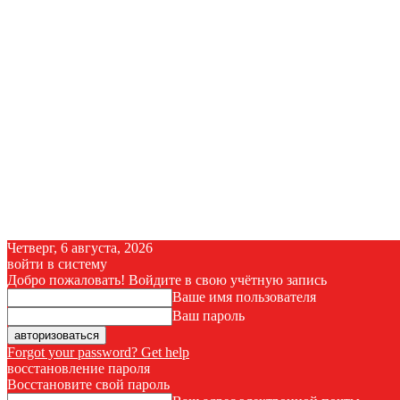
Четверг, 6 августа, 2026
войти в систему
Добро пожаловать! Войдите в свою учётную запись
Ваше имя пользователя
Ваш пароль
Forgot your password? Get help
восстановление пароля
Восстановите свой пароль