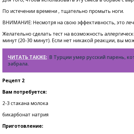
По истечении времени , тщательно промыть ноги.
ВНИМАНИЕ: Несмотря на свою эффективность, это ле
Желательно сделать тест на возможность аллергическ
минут (20-30 минут). Если нет никакой реакции, вы мо
ЧИТАТЬ ТАКЖЕ:
В Турции умер русский парень, ко
забрала.
Pецепт 2
Вам потребуется:
2-3 стакана молока
бикарбонат натрия
Приготовление: