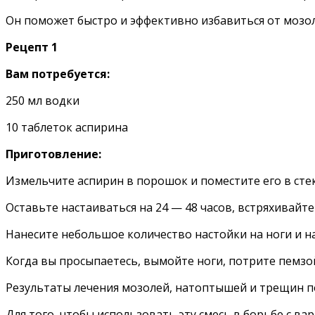
Он поможет быстро и эффективно избавиться от мозол
Рецепт 1
Вам потребуется:
250 мл водки
10 таблеток аспирина
Приготовление:
Измельчите аспирин в порошок и поместите его в сте
Оставьте настаиваться на 24 — 48 часов, встряхивайте
Нанесите небольшое количество настойки на ноги и на
Когда вы просыпаетесь, вымойте ноги, потрите пемзо
Результаты лечения мозолей, натоптышей и трещин по
Для того, чтобы использовать эту смесь в борьбе с ва