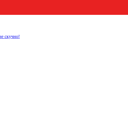
не скучно!