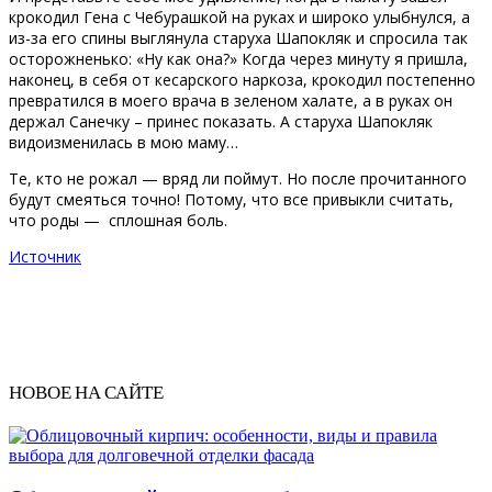
крокодил Гена с Чебурашкой на руках и широко улыбнулся, а
из-за его спины выглянула старуха Шапокляк и спросила так
осторожненько: «Ну как она?» Когда через минуту я пришла,
наконец, в себя от кесарского наркоза, крокодил постепенно
превратился в моего врача в зеленом халате, а в руках он
держал Санечку – принес показать. А старуха Шапокляк
видоизменилась в мою маму…
Те, кто не рожал — вряд ли поймут. Но после прочитанного
будут смеяться точно! Потому, что все привыкли считать,
что роды — сплошная боль.
Источник
НОВОЕ НА САЙТЕ