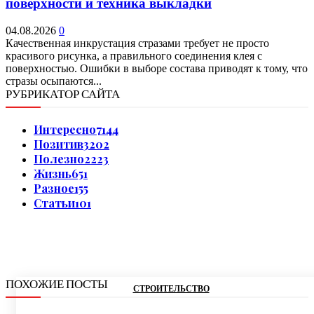
поверхности и техника выкладки
04.08.2026
0
Качественная инкрустация стразами требует не просто
красивого рисунка, а правильного соединения клея с
поверхностью. Ошибки в выборе состава приводят к тому, что
стразы осыпаются...
РУБРИКАТОР САЙТА
Интересно
7144
Позитив
3202
Полезно
2223
Жизнь
651
Разное
155
Статьи
101
ПОХОЖИЕ ПОСТЫ
СТРОИТЕЛЬСТВО