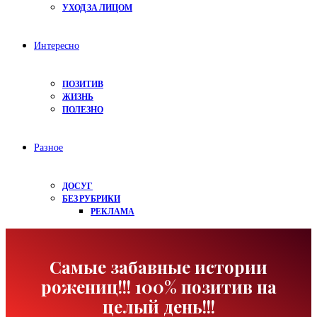
УХОД ЗА ЛИЦОМ
Интересно
ПОЗИТИВ
ЖИЗНЬ
ПОЛЕЗНО
Разное
ДОСУГ
БЕЗ РУБРИКИ
РЕКЛАМА
Самые забавные истории
рожениц!!! 100% позитив на
целый день!!!