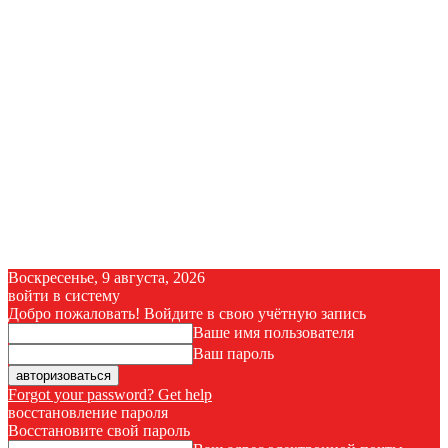
Воскресенье, 9 августа, 2026
войти в систему
Добро пожаловать! Войдите в свою учётную запись
Ваше имя пользователя
Ваш пароль
Forgot your password? Get help
восстановление пароля
Восстановите свой пароль