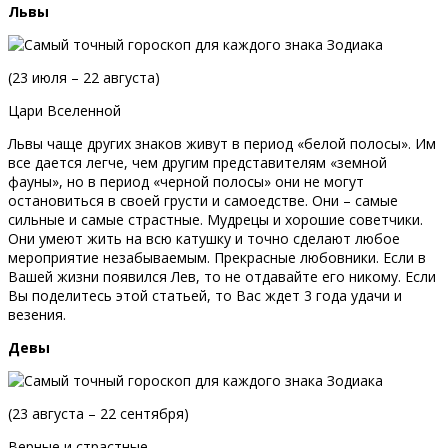
Львы
(23 июля – 22 августа)
Цари Вселенной
Львы чаще других знаков живут в период «белой полосы». Им
все дается легче, чем другим представителям «земной
фауны», но в период «черной полосы» они не могут
остановиться в своей грусти и самоедстве. Они – самые
сильные и самые страстные. Мудрецы и хорошие советчики.
Они умеют жить на всю катушку и точно сделают любое
мероприятие незабываемым. Прекрасные любовники. Если в
Вашей жизни появился Лев, то не отдавайте его никому. Если
Вы поделитесь этой статьей, то Вас ждет 3 года удачи и
везения.
Девы
(23 августа – 22 сентября)
Верные и страстные