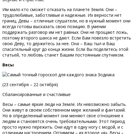
Им мало кто сможет отказать на планете Земля. Они –
трудолюбивые, заботливые и надежные. Их верности нет
границ. Девы – отличные слушатели, но в нужный момент они
всегда готовы высказать свою позицию. В умении
поддержать разговор им нет равных. Они не прощают ложь,
поэтому второго шанса не дают. Если Вам повезло встретить
свою Деву, то держитесь за нее. Она – Ваш тыл и Ваш
спасательный круг до конца жизни. Если Вы поделитесь этой
статьей, то любовь станет Вашим постоянным спутником.
Весы
(23 сентября – 22 октября)
Сбалансированные и счастливые
Весы – самые яркие люди на Земле. Их невозможно забыть.
Они живут в своем собственном мире желаний и фантазий.
Но в определенный момент они меняют свое отношение к
людям и становятся очень требовательными. Этот период
просто нужно пережить. Они идут в одну ногу с модой, и с
отличным настроением. Оптимизм – их второе «я». Весы –