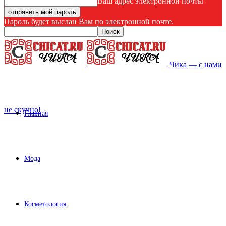
Ваш адрес электронной почты
Пароль будет выслан Вам по электронной почте.
Чика — с нами
не скучно!
Главная
Мода
Косметология