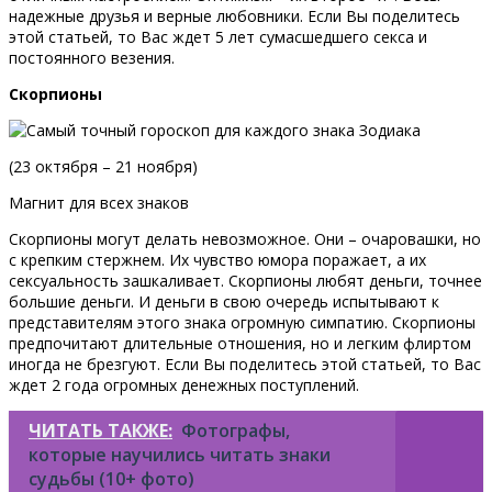
надежные друзья и верные любовники. Если Вы поделитесь
этой статьей, то Вас ждет 5 лет сумасшедшего секса и
постоянного везения.
Скорпионы
(23 октября – 21 ноября)
Магнит для всех знаков
Скорпионы могут делать невозможное. Они – очаровашки, но
с крепким стержнем. Их чувство юмора поражает, а их
сексуальность зашкаливает. Скорпионы любят деньги, точнее
большие деньги. И деньги в свою очередь испытывают к
представителям этого знака огромную симпатию. Скорпионы
предпочитают длительные отношения, но и легким флиртом
иногда не брезгуют. Если Вы поделитесь этой статьей, то Вас
ждет 2 года огромных денежных поступлений.
ЧИТАТЬ ТАКЖЕ:
Фотографы,
которые научились читать знаки
судьбы (10+ фото)