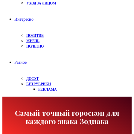
УХОД ЗА ЛИЦОМ
Интересно
ПОЗИТИВ
ЖИЗНЬ
ПОЛЕЗНО
Разное
ДОСУГ
БЕЗ РУБРИКИ
РЕКЛАМА
Самый точный гороскоп для
каждого знака Зодиака