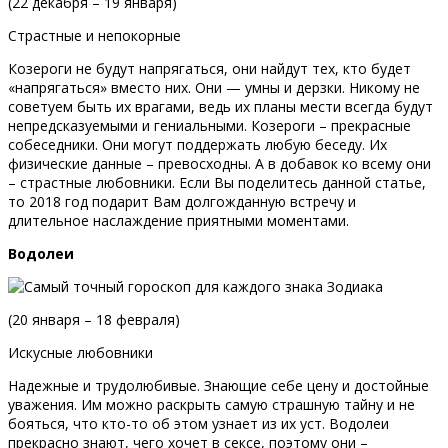
(22 декабря – 19 января)
Страстные и непокорные
Козероги не будут напрягаться, они найдут тех, кто будет
«напрягаться» вместо них. Они — умны и дерзки. Никому не
советуем быть их врагами, ведь их планы мести всегда будут
непредсказуемыми и гениальными. Козероги – прекрасные
собеседники. Они могут поддержать любую беседу. Их
физические данные – превосходны. А в добавок ко всему они
– страстные любовники. Если Вы поделитесь данной статье,
то 2018 год подарит Вам долгожданную встречу и
длительное наслаждение приятными моментами.
Водолеи
(20 января – 18 февраля)
Искусные любовники
Надежные и трудолюбивые. Знающие себе цену и достойные
уважения. Им можно раскрыть самую страшную тайну и не
бояться, что кто-то об этом узнает из их уст. Водолеи
прекрасно знают, чего хочет в сексе, поэтому они –