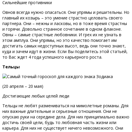
Сильнейшие противники
Овнов всегда нужно опасаться. Они упрямы и решительны. Но
главный их козырь – это умение страстно целовать своего
партнера. Они – нежны и ласковы, но в тоже время страстны
и горячи. Довольно странное сочетание в одном флаконе.
Овны – самые страстные любовники. И грех их не узнать в
этом амплуа. Они упрямы, но это качество помогает им
достигать самых недоступных высот, ведь они точно знают,
куда и зачем идут в жизни. Если Вы поделитесь этой статьей,
то Вас ждет 4 года успешного карьерного роста.
Тельцы
(20 апреля – 20 мая)
Достигающие любых целей люди
Тельцы не любят размениваться на мимолетные романы. Для
них важные длительные и серьезные отношения. Они не
опускаю руки на середине дела. Для них принципиально важно
достичь своей цели, будь то любовная часть жизни или
карьера. Для них не существует ничего невозможного. Они