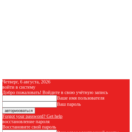
Четверг, 6 августа, 2026
войти в систему
Добро пожаловать! Войдите в свою учётную запись
Ваше имя пользователя
Ваш пароль
Forgot your password? Get help
восстановление пароля
Восстановите свой пароль