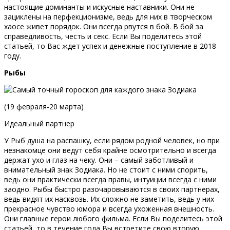
настоящие доминанты и искусные наставники. Они не
зациклены на перфекционизме, ведь для них в творческом
хаосе живет порядок. Они всегда рвутся в бой. В бой за
справедливость, честь и секс. Если Вы поделитесь этой
статьей, то Вас ждет успех и денежные поступление в 2018
году.
Рыбы
(19 февраля-20 марта)
Идеальный партнер
У Рыб душа на распашку, если рядом родной человек, но при
незнакомце они ведут себя крайне осмотрительно и всегда
держат ухо и глаз на чеку. Они – самый заботливый и
внимательный знак Зодиака. Но не стоит с ними спорить,
ведь они практически всегда правы, интуиции всегда с ними
заодно. Рыбы быстро разочаровываются в своих партнерах,
ведь видят их насквозь. Их сложно не заметить, ведь у них
прекрасное чувство юмора и всегда ухоженная внешность.
Они главные герои любого фильма. Если Вы поделитесь этой
статьей, то в течение года Вы встретите свою вторую