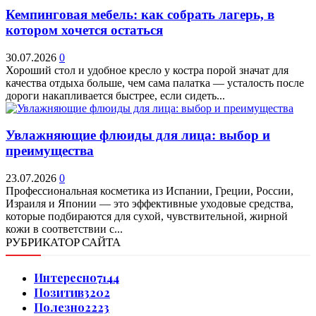
Кемпинговая мебель: как собрать лагерь, в
котором хочется остаться
30.07.2026
0
Хороший стол и удобное кресло у костра порой значат для
качества отдыха больше, чем сама палатка — усталость после
дороги накапливается быстрее, если сидеть...
Увлажняющие флюиды для лица: выбор и
преимущества
23.07.2026
0
Профессиональная косметика из Испании, Греции, России,
Израиля и Японии — это эффективные уходовые средства,
которые подбираются для сухой, чувствительной, жирной
кожи в соответствии с...
РУБРИКАТОР САЙТА
Интересно
7144
Позитив
3202
Полезно
2223