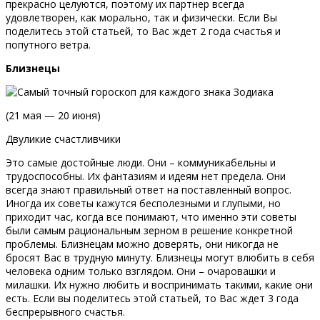
прекрасно целуются, поэтому их партнер всегда
удовлетворен, как морально, так и физически. Если Вы
поделитесь этой статьей, то Вас ждет 2 года счастья и
попутного ветра.
Близнецы
(21 мая — 20 июня)
Двуликие счастливчики
Это самые достойные люди. Они – коммуникабельны и
трудоспособны. Их фантазиям и идеям нет предела. Они
всегда знают правильный ответ на поставленный вопрос.
Иногда их советы кажутся бесполезными и глупыми, но
приходит час, когда все понимают, что именно эти советы
были самым рациональным зерном в решение конкретной
проблемы. Близнецам можно доверять, они никогда не
бросят Вас в трудную минуту. Близнецы могут влюбить в себя
человека одним только взглядом. Они – очаровашки и
милашки. Их нужно любить и воспринимать такими, какие они
есть. Если вы поделитесь этой статьей, то Вас ждет 3 года
беспрерывного счастья.