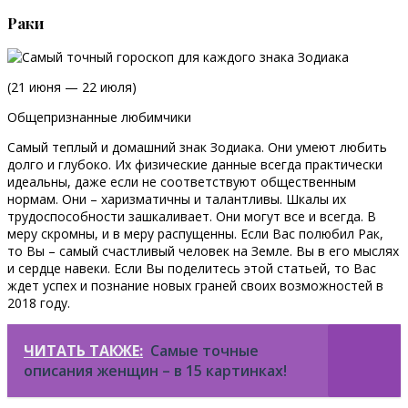
Раки
(21 июня — 22 июля)
Общепризнанные любимчики
Самый теплый и домашний знак Зодиака. Они умеют любить
долго и глубоко. Их физические данные всегда практически
идеальны, даже если не соответствуют общественным
нормам. Они – харизматичны и талантливы. Шкалы их
трудоспособности зашкаливает. Они могут все и всегда. В
меру скромны, и в меру распущенны. Если Вас полюбил Рак,
то Вы – самый счастливый человек на Земле. Вы в его мыслях
и сердце навеки. Если Вы поделитесь этой статьей, то Вас
ждет успех и познание новых граней своих возможностей в
2018 году.
ЧИТАТЬ ТАКЖЕ:
Самые точные
описания женщин – в 15 картинках!