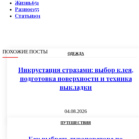
Жизнь
651
Разное
155
Статьи
101
ПОХОЖИЕ ПОСТЫ
ОДЕЖДА
Инкрустация стразами: выбор клея,
подготовка поверхности и техника
выкладки
04.08.2026
ПУТЕШЕСТВИЯ
Как выбрать туроператора по