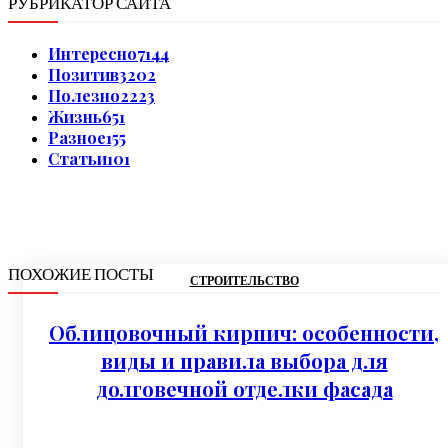
РУБРИКАТОР САЙТА
Интересно
7144
Позитив
3202
Полезно
2223
Жизнь
651
Разное
155
Статьи
101
ПОХОЖИЕ ПОСТЫ
СТРОИТЕЛЬСТВО
Облицовочный кирпич: особенности,
виды и правила выбора для
долговечной отделки фасада