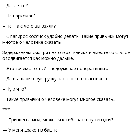
– Да, а что?
– Не наркоман?
– Нет, а с чего вы взяли?
– С папирос косячок удобно делать. Такие привычки могут
многое о человеке сказать.
Задержанный смотрит на оперативника и вместе со стулом
отодвигается как можно дальше.
– Это зачем это ты? – недоумевает оперативник.
– Да вы шариковую ручку частенько посасываете!
– Ну и что?
– Такие привычки о человеке могут многое сказать…
***
— Принцесса моя, может я к тебе заскочу сегодня?
— У меня дракон в башне.