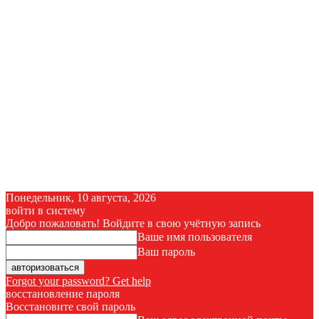
Понедельник, 10 августа, 2026
войти в систему
Добро пожаловать! Войдите в свою учётную запись
Ваше имя пользователя
Ваш пароль
Forgot your password? Get help
восстановление пароля
Восстановите свой пароль