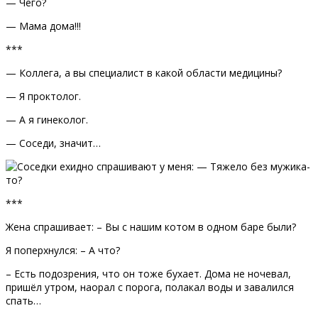
— Чего?
— Мама дома!!!
***
— Коллега, а вы специалист в какой области медицины?
— Я проктолог.
— А я гинеколог.
— Соседи, значит…
***
Жена спрашивает: – Вы с нашим котом в одном баре были?
Я поперхнулся: – А что?
– Есть подозрения, что он тоже бухает. Дома не ночевал,
пришёл утром, наорал с порога, полакал воды и завалился
спать…