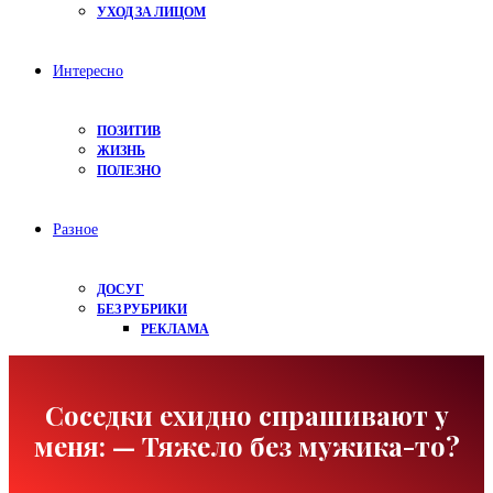
УХОД ЗА ЛИЦОМ
Интересно
ПОЗИТИВ
ЖИЗНЬ
ПОЛЕЗНО
Разное
ДОСУГ
БЕЗ РУБРИКИ
РЕКЛАМА
Соседки ехидно спрашивают у
меня: — Тяжело без мужика-то?