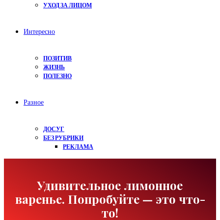
УХОД ЗА ЛИЦОМ
Интересно
ПОЗИТИВ
ЖИЗНЬ
ПОЛЕЗНО
Разное
ДОСУГ
БЕЗ РУБРИКИ
РЕКЛАМА
Удивительное лимонное
варенье. Попробуйте — это что-
то!