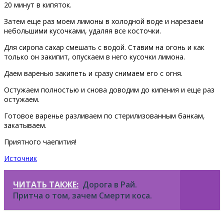
20 минут в кипяток.
Затем еще раз моем лимоны в холодной воде и нарезаем
небольшими кусочками, удаляя все косточки.
Для сиропа сахар смешать с водой. Ставим на огонь и как
только он закипит, опускаем в него кусочки лимона.
Даем варенью закипеть и сразу снимаем его с огня.
Остужаем полностью и снова доводим до кипения и еще раз
остужаем.
Готовое варенье разливаем по стерилизованным банкам,
закатываем.
Приятного чаепития!
Источник
ЧИТАТЬ ТАКЖЕ:
Дорога в Рай.
Притча о том, зачем Смерти коса.