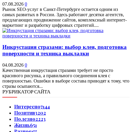
07.08.2026
0
Рынок SEO-услуг в Санкт-Петербурге остается одним из
самых развитых в России. Здесь работают десятки агентств,
предлагающих продвижение сайтов, комплексный интернет-
маркетинг и разработку цифровых стратегий....
Инкрустация стразами: выбор клея, подготовка
поверхности и техника выкладки
04.08.2026
0
Качественная инкрустация стразами требует не просто
красивого рисунка, а правильного соединения клея с
поверхностью. Ошибки в выборе состава приводят к тому, что
стразы осыпаются...
РУБРИКАТОР САЙТА
Интересно
7144
Позитив
3202
Полезно
2223
Жизнь
651
Разное
155