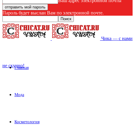
Ваш адрес электронной почты
Пароль будет выслан Вам по электронной почте.
Чика — с нами
не скучно!
Главная
Мода
Косметология