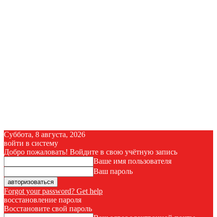
Суббота, 8 августа, 2026
войти в систему
Добро пожаловать! Войдите в свою учётную запись
Ваше имя пользователя
Ваш пароль
Forgot your password? Get help
восстановление пароля
Восстановите свой пароль