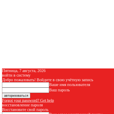
Пятница, 7 августа, 2026
войти в систему
Добро пожаловать! Войдите в свою учётную запись
Ваше имя пользователя
Ваш пароль
Forgot your password? Get help
восстановление пароля
Восстановите свой пароль