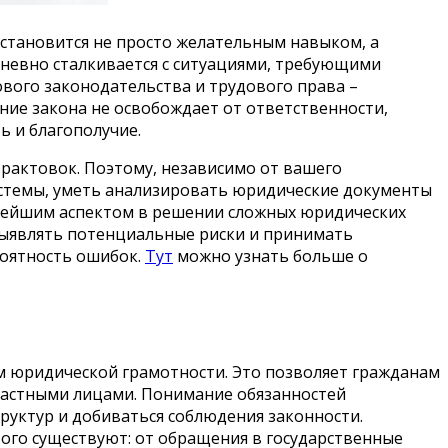
становится не просто желательным навыком, а
дневно сталкивается с ситуациями, требующими
вого законодательства и трудового права –
ие закона не освобождает от ответственности,
ь и благополучие.
рактовок. Поэтому, независимо от вашего
истемы, уметь анализировать юридические документы
жнейшим аспектом в решении сложных юридических
выявлять потенциальные риски и принимать
роятность ошибок.
Тут
можно узнать больше о
м юридической грамотности. Это позволяет гражданам
частными лицами. Понимание обязанностей
руктур и добиваться соблюдения законности.
того существуют: от обращения в государственные