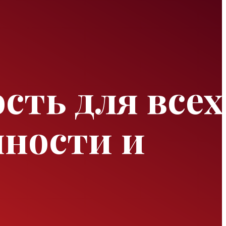
ть для всех
нности и