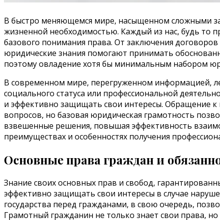
В быстро меняющемся мире, насыщенном сложными за
жизненной необходимостью. Каждый из нас, будь то 
базового понимания права. От заключения договоров 
юридические знания помогают принимать обоснованны
поэтому овладение хотя бы минимальным набором юрид
В современном мире, перегруженном информацией, лег
социального статуса или профессиональной деятельн
и эффективно защищать свои интересы. Обращение к
вопросов, но базовая юридическая грамотность позв
взвешенные решения, повышая эффективность взаимо
преимуществах и особенностях получения профессион
Основные права граждан и обязанно
Знание своих основных прав и свобод, гарантирован
эффективно защищать свои интересы в случае наруше
государства перед гражданами, в свою очередь, позв
Грамотный гражданин не только знает свои права, но