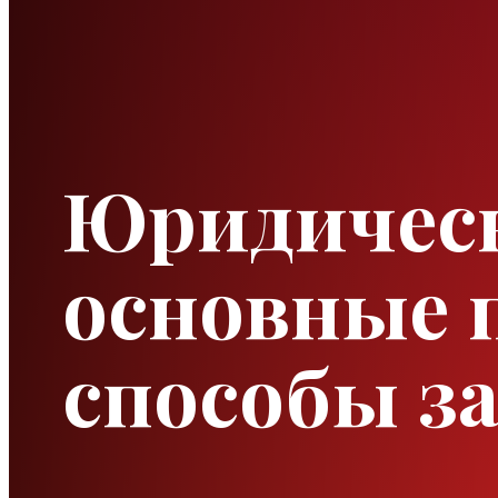
Юридическ
основные п
способы 