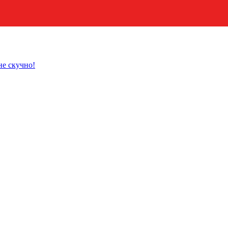
не скучно!