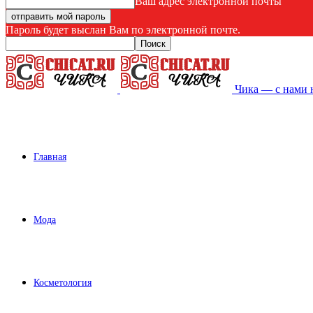
Ваш адрес электронной почты
Пароль будет выслан Вам по электронной почте.
Чика — с нами 
Главная
Мода
Косметология