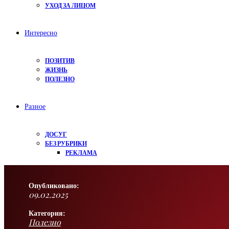
УХОД ЗА ЛИЦОМ
Интересно
ПОЗИТИВ
ЖИЗНЬ
ПОЛЕЗНО
Разное
ДОСУГ
БЕЗ РУБРИКИ
РЕКЛАМА
Опубликовано:
09.02.2025
Категория:
Полезно