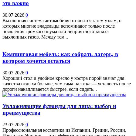
это важно
30.07.2026
0
Выхлопная система автомобиля относится к тем узлам, о
которых многие владельцы вспоминают только после
появления громкого шума или неприятного запаха
выхлопных газов. Между тем...
Кемпинговая мебель: как собрать лагерь, в
котором хочется остаться
30.07.2026
0
Хороший стол и удобное кресло у костра порой значат для
качества отдыха больше, чем сама палатка — усталость после
дороги накапливается быстрее, если сидеть...
Увлажняющие флюиды для лица: выбор и
преимущества
23.07.2026
0
Профессиональная косметика из Испании, Греции, России,
Израиля и Японии — это эффективные уходовые средства,