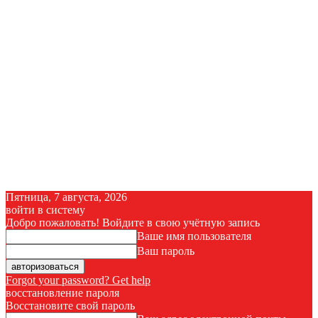
Пятница, 7 августа, 2026
войти в систему
Добро пожаловать! Войдите в свою учётную запись
Ваше имя пользователя
Ваш пароль
Forgot your password? Get help
восстановление пароля
Восстановите свой пароль