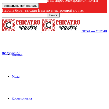
Ваш адрес электронной почты
Пароль будет выслан Вам по электронной почте.
Чика — с нами
не скучно!
Главная
Мода
Косметология