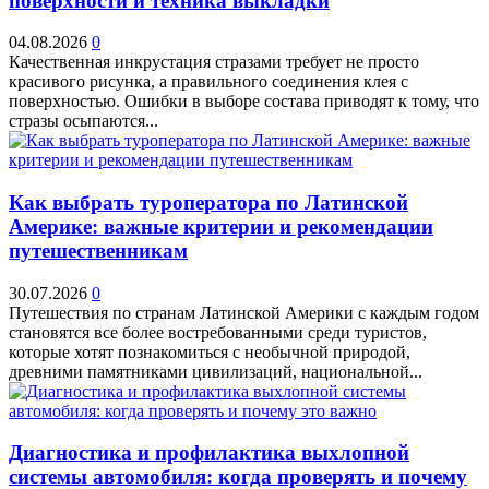
поверхности и техника выкладки
04.08.2026
0
Качественная инкрустация стразами требует не просто
красивого рисунка, а правильного соединения клея с
поверхностью. Ошибки в выборе состава приводят к тому, что
стразы осыпаются...
Как выбрать туроператора по Латинской
Америке: важные критерии и рекомендации
путешественникам
30.07.2026
0
Путешествия по странам Латинской Америки с каждым годом
становятся все более востребованными среди туристов,
которые хотят познакомиться с необычной природой,
древними памятниками цивилизаций, национальной...
Диагностика и профилактика выхлопной
системы автомобиля: когда проверять и почему