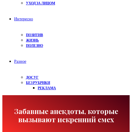
УХОД ЗА ЛИЦОМ
Интересно
ПОЗИТИВ
ЖИЗНЬ
ПОЛЕЗНО
Разное
ДОСУГ
БЕЗ РУБРИКИ
РЕКЛАМА
Забавные анекдоты, которые
вызывают искренний смех