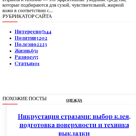
которые подбираются для сухой, чувствительной, жирной
кожи в соответствии с...
РУБРИКАТОР САЙТА
Интересно
7144
Позитив
3202
Полезно
2223
Жизнь
651
Разное
155
Статьи
101
ПОХОЖИЕ ПОСТЫ
ОДЕЖДА
Инкрустация стразами: выбор клея,
подготовка поверхности и техника
выкладки