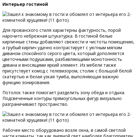
Интерьер гостиной
Для прованского стиля характерны фактурность, порой
нарочито небрежная штукатурка. В гостиной белые
кирпичные стены добавляют свежести и чистоты помещению,
а грубый кирпич удачно контрастирует с уютным мягким
диваном спокойного серого цвета, который дополняется
цветочными подушками, разбавляющими монотонность
дивана и вносящими яркий элемент. Из мебели также
присутствует комод с телевизором, столик с большой белой
скатертью и белая узкая тумба, выполняющая важную
функцию зонирования.
Потолок также помогает разделить зону обеда и отдыха.
Подсвеченные контуры прямоугольных фигур визуально
разграничивают пространство.
Рабочее место оборудовано возле окна, в самой светлой
части комнаты, так как дневной свет наиболее благоприятен