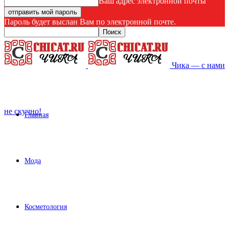
Ваш адрес электронной почты
Пароль будет выслан Вам по электронной почте.
Чика — с нами
не скучно!
Главная
Мода
Косметология