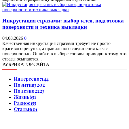
Инкрустация стразами: выбор клея, подготовка
поверхности и техника выкладки
04.08.2026
0
Качественная инкрустация стразами требует не просто
красивого рисунка, а правильного соединения клея с
поверхностью. Ошибки в выборе состава приводят к тому, что
стразы осыпаются...
РУБРИКАТОР САЙТА
Интересно
7144
Позитив
3202
Полезно
2223
Жизнь
651
Разное
155
Статьи
101