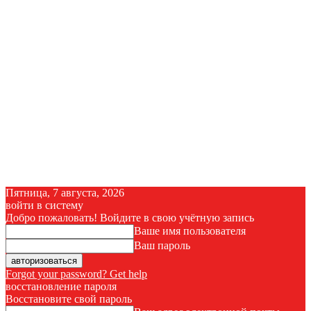
Пятница, 7 августа, 2026
войти в систему
Добро пожаловать! Войдите в свою учётную запись
Ваше имя пользователя
Ваш пароль
Forgot your password? Get help
восстановление пароля
Восстановите свой пароль