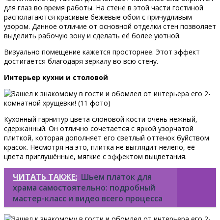
для глаз во время работы. На стене в этой части гостиной
располагаются красивые бежевые обои с причудливым
узором. Данное отличие от основной отделки стен позволяет
выделить рабочую зону и сделать её более уютной.
Визуально помещение кажется просторнее. Этот эффект
достигается благодаря зеркалу во всю стену.
Интерьер кухни и столовой
Кухонный гарнитур цвета слоновой кости очень нежный,
сдержанный. Он отлично сочетается с яркой узорчатой
плиткой, которая дополняет его светлый оттенок буйством
красок. Несмотря на это, плитка не выглядит нелепо, её
цвета приглушённые, мягкие с эффектом выцветания.
ЧИТАТЬ ТАКЖЕ:
Шьем платок для
храма самостоятельно: подробный
мастер-класс и видео всего процесса