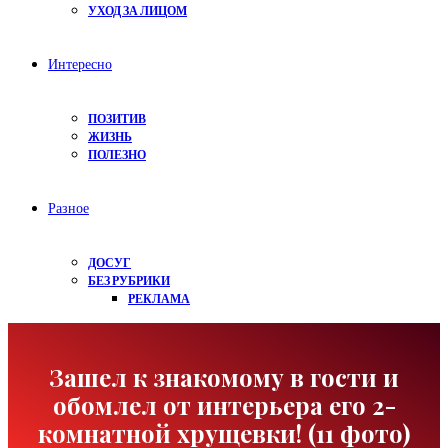
УХОД ЗА ЛИЦОМ
Интересно
ПОЗИТИВ
ЖИЗНЬ
ПОЛЕЗНО
Разное
ДОСУГ
БЕЗ РУБРИКИ
РЕКЛАМА
Зашел к знакомому в гости и
обомлел от интерьера его 2-
комнатной хрущевки! (11 фото)