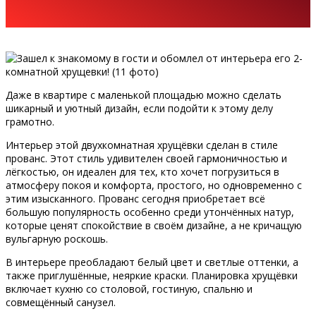
Даже в квартире с маленькой площадью можно сделать
шикарный и уютный дизайн, если подойти к этому делу
грамотно.
Интерьер этой двухкомнатная хрущёвки сделан в стиле
прованс. Этот стиль удивителен своей гармоничностью и
лёгкостью, он идеален для тех, кто хочет погрузиться в
атмосферу покоя и комфорта, простого, но одновременно с
этим изысканного. Прованс сегодня приобретает всё
большую популярность особенно среди утончённых натур,
которые ценят спокойствие в своём дизайне, а не кричащую
вульгарную роскошь.
В интерьере преобладают белый цвет и светлые оттенки, а
также приглушённые, неяркие краски. Планировка хрущёвки
включает кухню со столовой, гостиную, спальню и
совмещённый санузел.