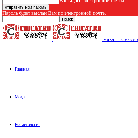
Ваш адрес электронной почты
Пароль будет выслан Вам по электронной почте.
Чика — с нами 
Главная
Мода
Косметология