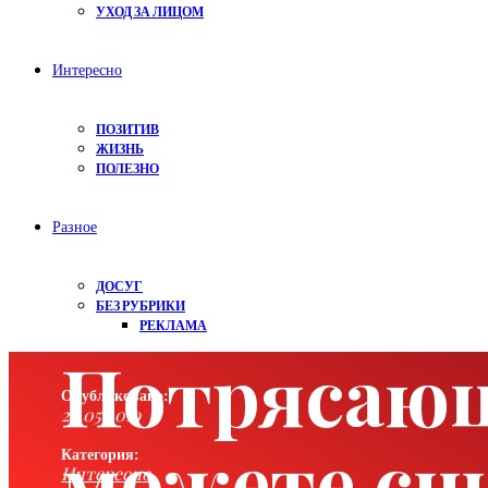
УХОД ЗА ЛИЦОМ
Интересно
ПОЗИТИВ
ЖИЗНЬ
ПОЛЕЗНО
Разное
ДОСУГ
БЕЗ РУБРИКИ
РЕКЛАМА
Потрясающ
Опубликовано:
26.05.2019
можете сши
Категория:
Интересно