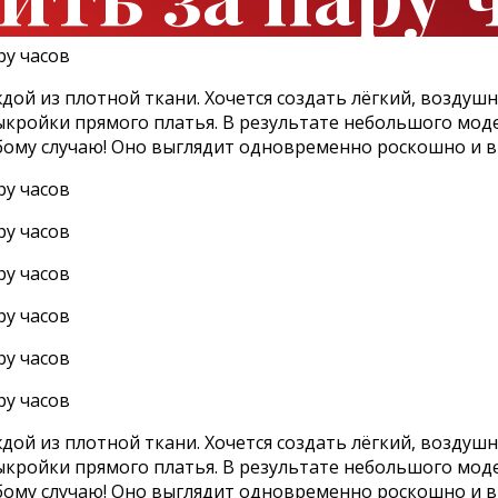
дой из плотной ткани. Хочется создать лёгкий, воздуш
кройки прямого платья. В результате небольшого моде
ому случаю! Оно выглядит одновременно роскошно и в 
дой из плотной ткани. Хочется создать лёгкий, воздуш
кройки прямого платья. В результате небольшого моде
ому случаю! Оно выглядит одновременно роскошно и в 