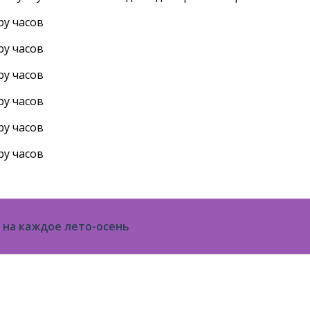
а на каждое лето-осень