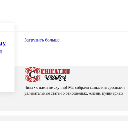
Загрузить больше
му
я
Чика - с нами не скучно! Мы собрали самые интересные и
увлекательные статьи о отношениях, жизни, кулинарных