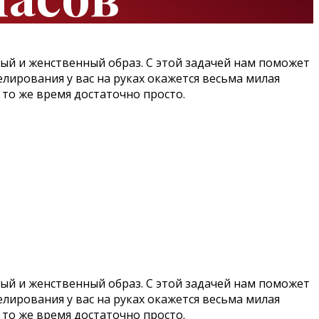
ный и женственный образ. С этой задачей нам поможет
лирования у вас на руках окажется весьма милая
то же время достаточно просто.
ный и женственный образ. С этой задачей нам поможет
лирования у вас на руках окажется весьма милая
то же время достаточно просто.