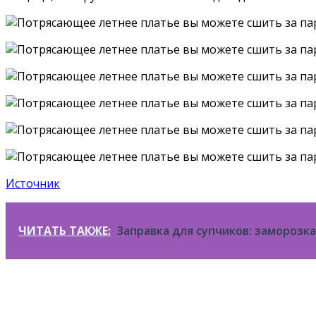
Источник
ЧИТАТЬ ТАКЖЕ:
Заправка для супчиков: заморозк