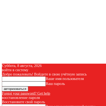
Суббота, 8 августа, 2026
войти в систему
Добро пожаловать! Войдите в свою учётную запись
Ваше имя пользователя
Ваш пароль
Forgot your password? Get help
восстановление пароля
Восстановите свой пароль