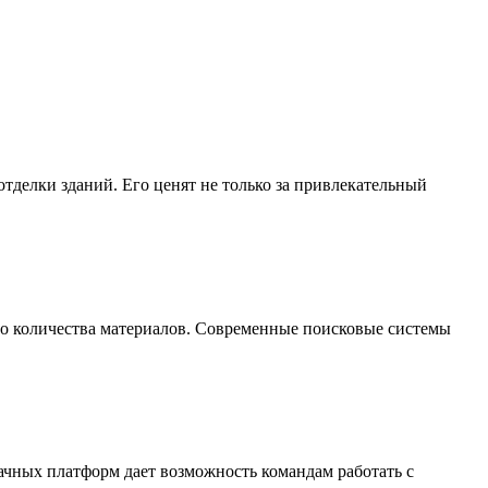
делки зданий. Его ценят не только за привлекательный
го количества материалов. Современные поисковые системы
ачных платформ дает возможность командам работать с