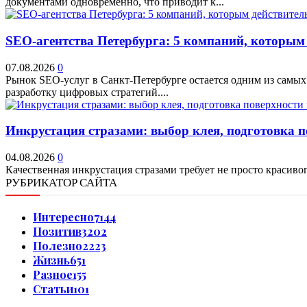
документами одновременно, что приводит к...
SEO-агентства Петербурга: 5 компаний, которым
07.08.2026
0
Рынок SEO-услуг в Санкт-Петербурге остается одним из самых
разработку цифровых стратегий....
Инкрустация стразами: выбор клея, подготовка 
04.08.2026
0
Качественная инкрустация стразами требует не просто красивог
РУБРИКАТОР САЙТА
Интересно
7144
Позитив
3202
Полезно
2223
Жизнь
651
Разное
155
Статьи
101