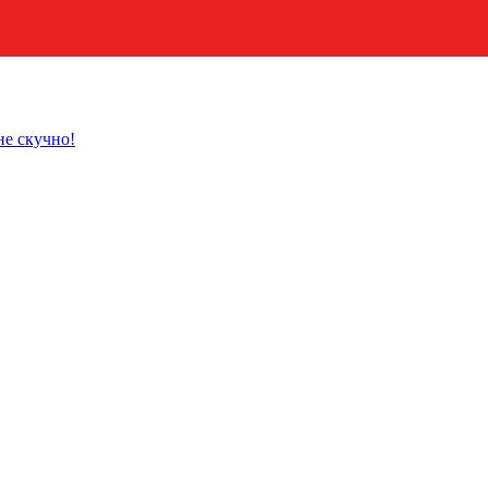
не скучно!