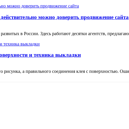
 действительно можно доверить продвижение сайта
 развитых в России. Здесь работают десятки агентств, предлаг
поверхности и техника выкладки
о рисунка, а правильного соединения клея с поверхностью. Ошиб