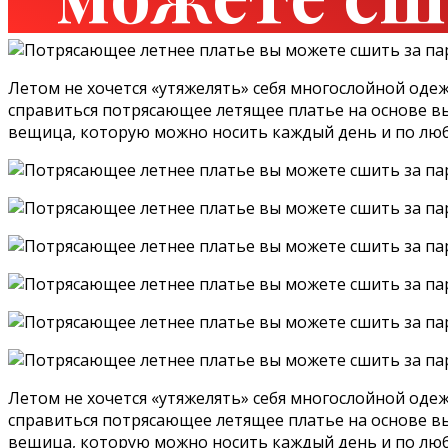
Летом не хочется «утяжелять» себя многослойной одеж
справиться потрясающее летящее платье на основе вы
вещица, которую можно носить каждый день и по люб
Летом не хочется «утяжелять» себя многослойной одеж
справиться потрясающее летящее платье на основе вы
вещица, которую можно носить каждый день и по люб