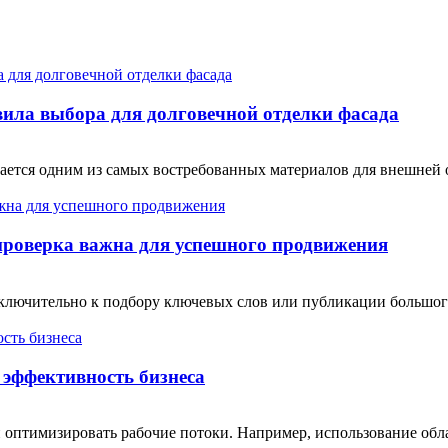
ила выбора для долговечной отделки фасада
тся одним из самых востребованных материалов для внешней от
проверка важна для успешного продвижения
сключительно к подбору ключевых слов или публикации большо
эффективность бизнеса
 оптимизировать рабочие потоки. Например, использование обл