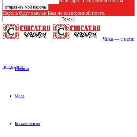
Ваш адрес электронной почты
Пароль будет выслан Вам по электронной почте.
Чика — с нами
не скучно!
Главная
Мода
Косметология