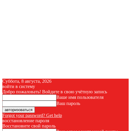
Суббота, 8 августа, 2026
войти в систему
Добро пожаловать! Войдите в свою учётную запись
Ваше имя пользователя
Ваш пароль
Forgot your password? Get help
восстановление пароля
Восстановите свой пароль