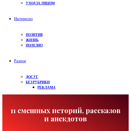
УХОД ЗА ЛИЦОМ
Интересно
ПОЗИТИВ
ЖИЗНЬ
ПОЛЕЗНО
Разное
ДОСУГ
БЕЗ РУБРИКИ
РЕКЛАМА
11 смешных историй, рассказов
и анекдотов