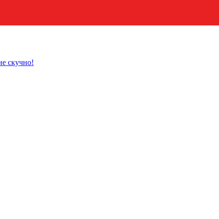
не скучно!