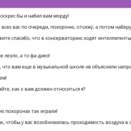
воскрес бы и набил вам морду!
ю всех вас по очереди, похороню, отсижу, а потом набер
жите спасибо, что в консерваторию ходят интеллигенты.
 лезло, а то фа-диез!
ие, что вам еще в музыкальной школе не объяснили напр
ем!
айте, как к вам должен относиться я?
их похоронах так играли!
так, чтобы у вас возобновилась проходимость воздуха в 