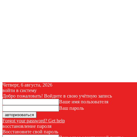
Четверг, 6 августа, 2026
войти в систему
Добро пожаловать! Войдите в свою учётную запись
Ваше имя пользователя
Ваш пароль
Forgot your password? Get help
восстановление пароля
Восстановите свой пароль