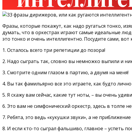
Фразы, которые покажут, как надо ругаться тонко, и
думать, что в оркестрах играют самые идеальные люди
это тонко и очень интеллигентно. Посудите сами, вот
1. Осталось всего три репетиции до позора!
2. Надо сыграть так, словно вы немножко выпили и ни
3. Смотрите одним глазом в партию, а двумя на меня!
4. Вы так фамильярно все это играете, как будто личн
5. Я скажу вам сейчас, какие тут ноты, – вы очень удиви
6. Это вам не симфонический оркестр, здесь в толпе не
7. Ребята, это ведь «кукушки звуки», а не приближени
8. И если кто-то сыграл фальшиво, главное – успеть по