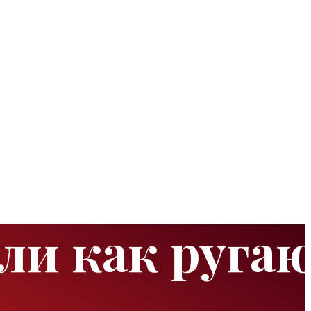
ли как руга