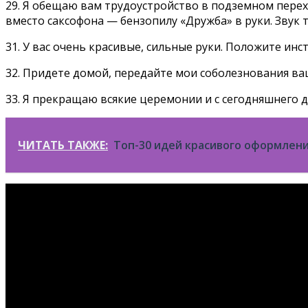
29. Я обещаю вам трудоустройство в подземном переход
вместо саксофона — бензопилу «Дружба» в руки. Звук т
31. У вас очень красивые, сильные руки. Положите инс
32. Придете домой, передайте мои соболезнования в
33. Я прекращаю всякие церемонии и с сегодняшнего дн
ЧИТАТЬ ТАКЖЕ:
Топ-30 идей красивого оформлени