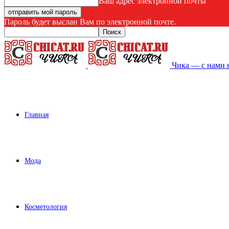
Ваш адрес электронной почты
Пароль будет выслан Вам по электронной почте.
Чика — с нами 
Главная
Мода
Косметология