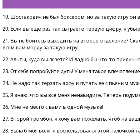
19. Шостакович не был боксером, но за такую игру он 
20. Если вы еще раз так сыграете первую цифру, я убь
21. Вы не боитесь выходить на второе отделение? Ска
всем вам морду за такую игру!
22. Альты, куда вы лезете? И ладно бы что-то приличное
23. От себя попробуйте дуть! У меня такое впечатлен
24. Не надо так терзать арфу и путать ее с пьяным муж
25. Я знаю, что вы все меня ненавидите. Теперь подум
26. Мне не место с вами в одной музыке!
27. Второй тромбон, я хочу вам пожелать, чтоб на ваш
28. Была б моя воля, я воспользовался этой палочкой 