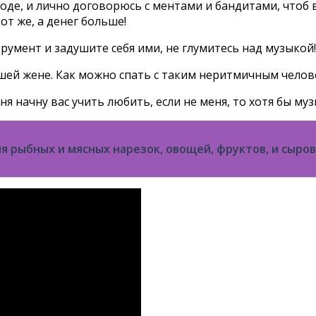
е, и лично договорюсь с ментами и бандитами, чтоб вас
от же, а денег больше!
трумент и задушите себя ими, не глумитесь над музыкой!
ашей жене. Как можно спать с таким неритмичным чело
я начну вас учить любить, если не меня, то хотя бы муз
я рыбных и мясных нарезок, овощей, фруктов, и сыров