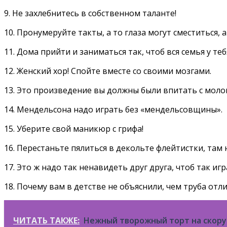
9. Не захлебнитесь в собственном таланте!
10. Пронумеруйте такты, а то глаза могут сместиться, 
11. Дома прийти и заниматься так, чтоб вся семья у те
12. Женский хор! Спойте вместе со своими мозгами.
13. Это произведение вы должны были впитать с моло
14. Мендельсона надо играть без «мендельсовщины».
15. Уберите свой маникюр с грифа!
16. Перестаньте пялиться в декольте флейтистки, там 
17. Это ж надо так ненавидеть друг друга, чтоб так игр
18. Почему вам в детстве не объяснили, чем труба отл
ЧИТАТЬ ТАКЖЕ:
Нежный творожный торт на скору