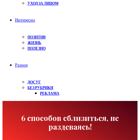
УХОД ЗА ЛИЦОМ
Интересно
ПОЗИТИВ
ЖИЗНЬ
ПОЛЕЗНО
Разное
ДОСУГ
БЕЗ РУБРИКИ
РЕКЛАМА
6 способов сблизиться, не
раздеваясь!