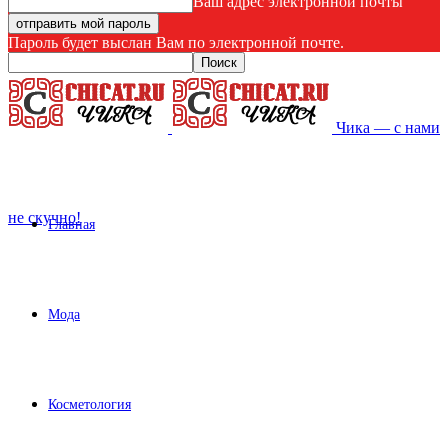
Ваш адрес электронной почты
Пароль будет выслан Вам по электронной почте.
Чика — с нами
не скучно!
Главная
Мода
Косметология