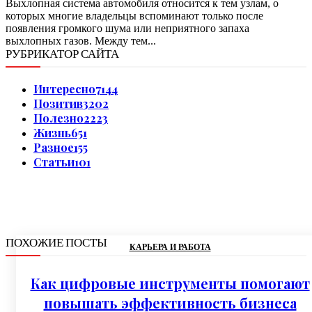
Выхлопная система автомобиля относится к тем узлам, о
которых многие владельцы вспоминают только после
появления громкого шума или неприятного запаха
выхлопных газов. Между тем...
РУБРИКАТОР САЙТА
Интересно
7144
Позитив
3202
Полезно
2223
Жизнь
651
Разное
155
Статьи
101
ПОХОЖИЕ ПОСТЫ
КАРЬЕРА И РАБОТА
Как цифровые инструменты помогают
повышать эффективность бизнеса