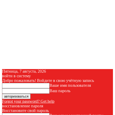
Пятница, 7 августа, 2026
войти в систему
Добро пожаловать! Войдите в свою учётную запись
Ваше имя пользователя
Ваш пароль
Forgot your password? Get help
восстановление пароля
Восстановите свой пароль