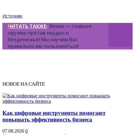
Источник
ЧИТАТЬ ТАКЖЕ:
Веник — главное
оружие против неудач и
безденежья! Мы научим Вас
правильно им пользоваться!
НОВОЕ НА САЙТЕ
Как цифровые инструменты помогают
повышать эффективность бизнеса
07.08.2026
0