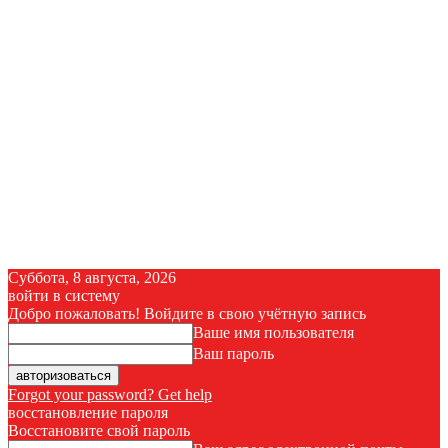
Суббота, 8 августа, 2026
войти в систему
Добро пожаловать! Войдите в свою учётную запись
Ваше имя пользователя
Ваш пароль
Forgot your password? Get help
восстановление пароля
Восстановите свой пароль