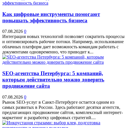
Как цифровые инструменты помогают
повышать эффективность бизнеса
07.08.2026
0
Интеграция новых технологий позволяет сократить процессы
и оптимизировать рабочие потоки. Например, использование
облачных платформ дает возможность командам работать с
документами одновременно, что приводит к...
SEO-агентства Петербурга: 5 компаний,
которым действительно можно доверить
продвижение сайта
07.08.2026
0
Рынок SEO-услуг в Санкт-Петербурге остается одним из
самых развитых в России. Здесь работают десятки агентств,
предлагающих продвижение сайтов, комплексный интернет-
маркетинг и разработку цифровых стратегий....