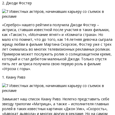
2. Джоди Фостер
«Серебро» нашего рейтинга получила Джоди Фостер –
актриса, ставшая известной после участия в таких фильмах,
как «Таксист», «Молчание ягнят» и «Комната страха». Но
мало кто помнит, что до того, как 14-летняя девочка сыграла
жрицу любви в фильме Мартина Скорсезе, Фостер уже с трех
лет снималась во многих телевизионных рекламных роликах.
Примером может послужить ролик о солнцезащитном креме,
который и стал дебютом маленькой Джоди. Только спустя
пять лет актриса получила свою первую роль в фильме
«Угроза с горы».
1. Киану Ривз
Замыкает наш список Киану Ривз. Нелегко представить себе
звезду трилогии «Матрица», а также – исполнителя главных
ролей в таких известных картинах «Джон Уик», «Скорость»,
«Адвокат дьявола» и многих других в рекламе. Но на самом