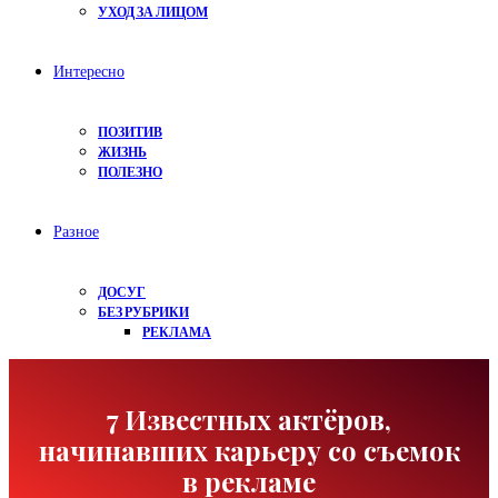
УХОД ЗА ЛИЦОМ
Интересно
ПОЗИТИВ
ЖИЗНЬ
ПОЛЕЗНО
Разное
ДОСУГ
БЕЗ РУБРИКИ
РЕКЛАМА
7 Известных актёров,
начинавших карьеру со съемок
в рекламе