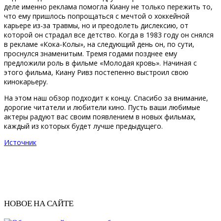
деле именно реклама помогла Киану не только пережить то,
что ему пришлось попрощаться с мечтой о хоккейной
карьере из-за травмы, но и преодолеть дислексию, от
которой он страдал все детство. Когда в 1983 году он снялся
в рекламе «Кока-Колы», на следующий день он, по сути,
проснулся знаменитым. Тремя годами позднее ему
предложили роль в фильме «Молодая кровь». Начиная с
этого фильма, Киану Ривз постепенно выстроил свою
кинокарьеру.
На этом наш обзор подходит к концу. Спасибо за внимание,
дорогие читатели и любители кино. Пусть ваши любимые
актеры радуют вас своим появлением в новых фильмах,
каждый из которых будет лучше предыдущего.
Источник
НОВОЕ НА САЙТЕ