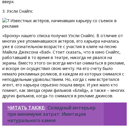
вверх.
3. Уэсли Снайпс
«Бронзу» нашего списка получил Уэсли Снайпс. В отличие от
многих уже упоминавшихся актеров, его карьера началась
уже в сознательном возрасте с участия в клипе на песню
Майкла Джексона «Bad». Стоит сказать, что в кино Снайпс,
работавший в то время в театре, никогда не рвался на
экраны. Вместо этого он всегда мечтал сниматься в рекламе,
и вскоре он осуществил свою мечту. На его счету было
немало рекламных роликов, в каждом из которых снимался с
неподдельным удовольствием. Но, когда с ним встретился
агент, его карьера серьезно пошла вверх. И уже мало кто
помнит, как звезда серии фильмов «Блэйд», а также – многих
других фильмов, когда-то снимался в рекламе джинсов.
ЧИТАТЬ ТАКЖЕ:
Солидный интерьер
при минимуме затрат: Имитация
натурального камня