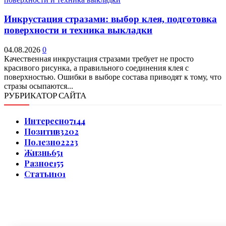
Инкрустация стразами: выбор клея, подготовка
поверхности и техника выкладки
04.08.2026
0
Качественная инкрустация стразами требует не просто
красивого рисунка, а правильного соединения клея с
поверхностью. Ошибки в выборе состава приводят к тому, что
стразы осыпаются...
РУБРИКАТОР САЙТА
Интересно
7144
Позитив
3202
Полезно
2223
Жизнь
651
Разное
155
Статьи
101