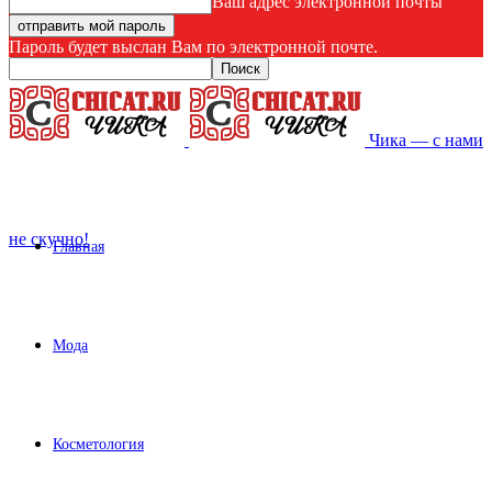
Ваш адрес электронной почты
Пароль будет выслан Вам по электронной почте.
Чика — с нами
не скучно!
Главная
Мода
Косметология