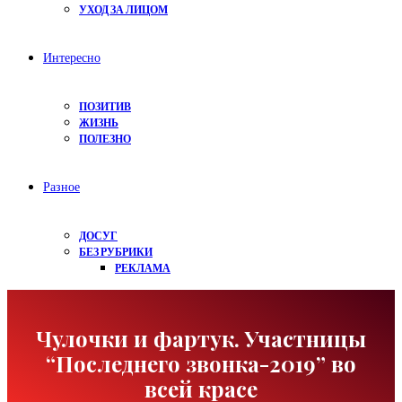
УХОД ЗА ЛИЦОМ
Интересно
ПОЗИТИВ
ЖИЗНЬ
ПОЛЕЗНО
Разное
ДОСУГ
БЕЗ РУБРИКИ
РЕКЛАМА
Чулочки и фартук. Участницы
“Последнего звонка-2019” во
всей красе