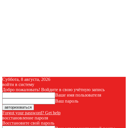
Суббота, 8 августа, 2026
войти в систему
Добро пожаловать! Войдите в свою учётную запись
Ваше имя пользователя
Ваш пароль
Forgot your password? Get help
восстановление пароля
Восстановите свой пароль