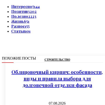
Интересно
7144
Позитив
3202
Полезно
2223
Жизнь
651
Разное
155
Статьи
101
ПОХОЖИЕ ПОСТЫ
СТРОИТЕЛЬСТВО
Облицовочный кирпич: особенности,
виды и правила выбора для
долговечной отделки фасада
07.08.2026