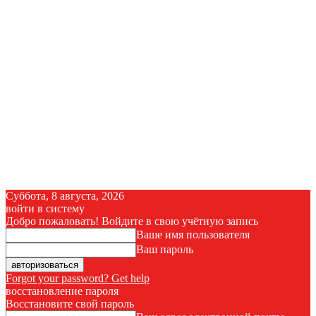
Суббота, 8 августа, 2026
войти в систему
Добро пожаловать! Войдите в свою учётную запись
Ваше имя пользователя
Ваш пароль
Forgot your password? Get help
восстановление пароля
Восстановите свой пароль