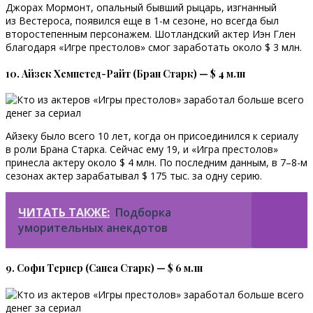
Джорах Мормонт, опальный бывший рыцарь, изгнанный
из Вестероса, появился еще в 1-м сезоне, но всегда был
второстепенным персонажем. Шотландский актер Иэн Глен
благодаря «Игре престолов» смог заработать около $ 3 млн.
10. Айзек Хемпстед-Райт (Бран Старк) — $ 4 млн
Айзеку было всего 10 лет, когда он присоединился к сериалу
в роли Брана Старка. Сейчас ему 19, и «Игра престолов»
принесла актеру около $ 4 млн. По последним данным, в 7–8-м
сезонах актер зарабатывал $ 175 тыс. за одну серию.
ЧИТАТЬ ТАКЖЕ:
Подборка
уморительных анекдотов
9. Софи Тернер (Санса Старк) — $ 6 млн