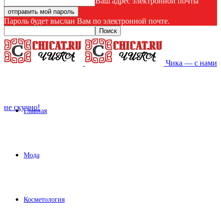
Ваш адрес электронной почты
Пароль будет выслан Вам по электронной почте.
Чика — с нами
не скучно!
Главная
Мода
Косметология