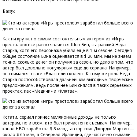
Бонус
Как ни крути, но самым состоятельным актером из «Игры
престолов» все равно является Шон Бин, сыгравший Неда
Старка, хотя его персонажа убили еще в 1-м сезоне. Сегодня
общее состояние Бина оценивается в $ 20 млн. Мы не знаем
точно, сколько денег он получил за сезон, но дело в том, что
актер был довольно популярным еще до сериала. Например,
он снимался в саге «Властелин колец». К тому же роль Неда
Старка поспособствовала дальнейшим выгодным творческим
предложениям, ведь после нее Бин снялся в таких серьезных
проектах, как «Медичи» и «Клятва».
Кстати, сериал принес миллионные доходы не только
актерам, но и всем, кто был причастен к съемкам. Например,
канал HBO заработал $ 8 млрд, автор книг Джордж Мартин —
около $ 65 млн, а Северная Ирландия, где частично снимали