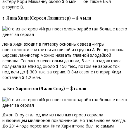
актеру Рори Макканну около $ 6 млн — он также был
в группе В.
5. Лина Хиди (Серсея Ланнистер) — $ 9 млн
Лена Хиди входит в пятерку основных звезд «Игры
престолов» и считается актрисой из группы А. Ее персонажа
Серсею Ланнистер можно назвать главной злодейкой
сериала. Согласно некоторым данным, 5 лет назад актриса
получала за эпизод около $ 150 тыс., потом ее заработок
подняли до $ 300 тыс. за серию. В 8-м сезоне гонорар Хиди
составил $ 1,2 млн.
4. Кит Харингтон (Джон Сноу) — $ 12 млн
Джон Сноу стал одним из главных героев сериала
и любимцем миллионов поклонников. Но так было не всегда.
До 2014 года персонаж Кита Харингтона был не самым