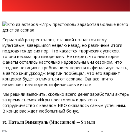
Сериал «Игра престолов», ставший по-настоящему
культовым, завершился неделю назад, но различные итоги
подводятся до сих пор. Что касается творческих успехов,
то они весьма противоречивы. Не секрет, что некоторые
фанаты остались настолько недовольны 8-м сезоном, что
создали петицию с требованием переснять финальную часть,
а автор книг Джордж Мартин пообещал, что его вариант
концовки будет отличаться от сериала. Однако ничто
не мешает нам подвести финансовые итоги.
Мы решили выяснить, сколько всего денег заработали актеры
за время съемок «Игры престолов» и для кого
сотрудничество с каналом НВО оказалось самым успешным.
В конце вас ждет любопытный бонус.
15. Натали Эммануэль (Миссандея) — $ 1 млн