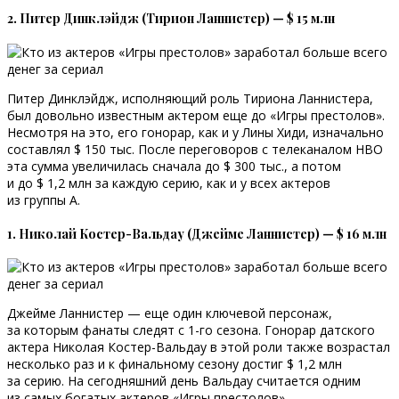
2. Питер Динклэйдж (Тирион Ланнистер) — $ 15 млн
Питер Динклэйдж, исполняющий роль Тириона Ланнистера,
был довольно известным актером еще до «Игры престолов».
Несмотря на это, его гонорар, как и у Лины Хиди, изначально
составлял $ 150 тыс. После переговоров с телеканалом НВО
эта сумма увеличилась сначала до $ 300 тыс., а потом
и до $ 1,2 млн за каждую серию, как и у всех актеров
из группы А.
1. Николай Костер-Вальдау (Джейме Ланнистер) — $ 16 млн
Джейме Ланнистер — еще один ключевой персонаж,
за которым фанаты следят с 1-го сезона. Гонорар датского
актера Николая Костер-Вальдау в этой роли также возрастал
несколько раз и к финальному сезону достиг $ 1,2 млн
за серию. На сегодняшний день Вальдау считается одним
из самых богатых актеров «Игры престолов».