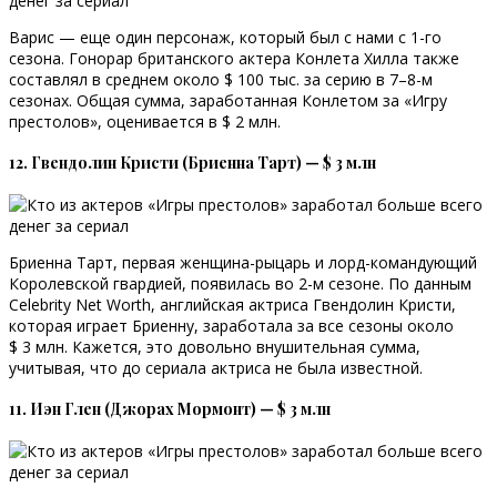
Варис — еще один персонаж, который был с нами с 1-го
сезона. Гонорар британского актера Конлета Хилла также
составлял в среднем около $ 100 тыс. за серию в 7–8-м
сезонах. Общая сумма, заработанная Конлетом за «Игру
престолов», оценивается в $ 2 млн.
12. Гвендолин Кристи (Бриенна Тарт) — $ 3 млн
Бриенна Тарт, первая женщина-рыцарь и лорд-командующий
Королевской гвардией, появилась во 2-м сезоне. По данным
Celebrity Net Worth, английская актриса Гвендолин Кристи,
которая играет Бриенну, заработала за все сезоны около
$ 3 млн. Кажется, это довольно внушительная сумма,
учитывая, что до сериала актриса не была известной.
11. Иэн Глен (Джорах Мормонт) — $ 3 млн