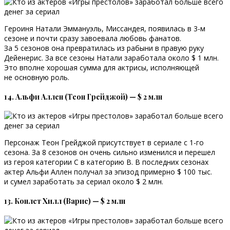
Героиня Натали Эммануэль, Миссандея, появилась в 3-м
сезоне и почти сразу завоевала любовь фанатов.
За 5 сезонов она превратилась из рабыни в правую руку
Дейенерис. За все сезоны Натали заработала около $ 1 млн.
Это вполне хорошая сумма для актрисы, исполняющей
не основную роль.
14. Альфи Аллен (Теон Грейджой) — $ 2 млн
Персонаж Теон Грейджой присутствует в сериале с 1-го
сезона. За 8 сезонов он очень сильно изменился и перешел
из героя категории С в категорию В. В последних сезонах
актер Альфи Аллен получал за эпизод примерно $ 100 тыс.
и сумел заработать за сериал около $ 2 млн.
13. Конлет Хилл (Варис) — $ 2 млн