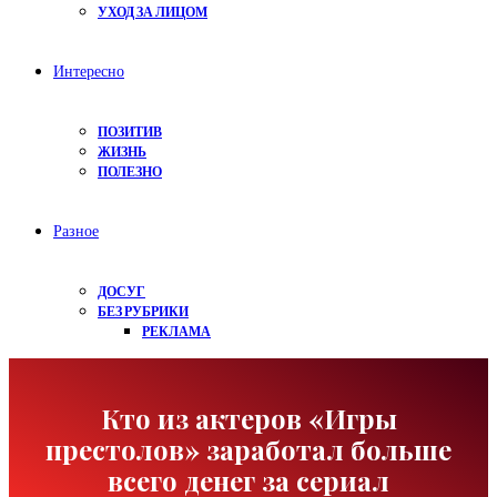
УХОД ЗА ЛИЦОМ
Интересно
ПОЗИТИВ
ЖИЗНЬ
ПОЛЕЗНО
Разное
ДОСУГ
БЕЗ РУБРИКИ
РЕКЛАМА
Кто из актеров «Игры
престолов» заработал больше
всего денег за сериал